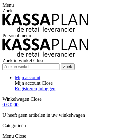
Menu
Zoek
Personal menu
Zoek in winkel
Close
Zoek
Mijn account
Mijn account
Close
Registreren
Inloggen
Winkelwagen
Close
0
€ 0,00
U heeft geen artikelen in uw winkelwagen
Categorieën
Menu
Close