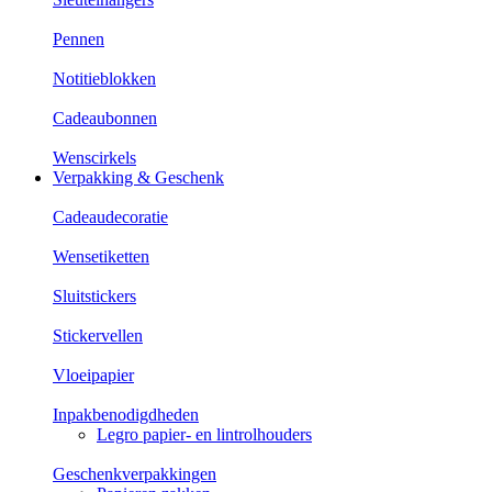
Pennen
Notitieblokken
Cadeaubonnen
Wenscirkels
Verpakking & Geschenk
Cadeaudecoratie
Wensetiketten
Sluitstickers
Stickervellen
Vloeipapier
Inpakbenodigdheden
Legro papier- en lintrolhouders
Geschenkverpakkingen