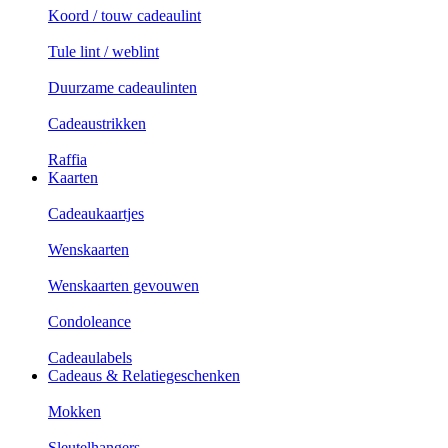
Koord / touw cadeaulint
Tule lint / weblint
Duurzame cadeaulinten
Cadeaustrikken
Raffia
Kaarten
Cadeaukaartjes
Wenskaarten
Wenskaarten gevouwen
Condoleance
Cadeaulabels
Cadeaus & Relatiegeschenken
Mokken
Sleutelhangers