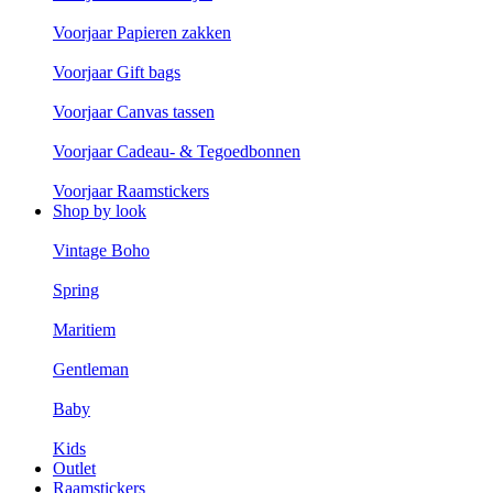
Voorjaar Papieren zakken
Voorjaar Gift bags
Voorjaar Canvas tassen
Voorjaar Cadeau- & Tegoedbonnen
Voorjaar Raamstickers
Shop by look
Vintage Boho
Spring
Maritiem
Gentleman
Baby
Kids
Outlet
Raamstickers