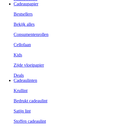
Cadeaupapier
Bestsellers
Bekijk alles
Consumentenrollen
Cellofaan
Kids
Zijde vloeipapier
Deals
Cadeaulinten
Krullint
Bedrukt cadeaulint
Satijn lint
Stoffen cadeaulint