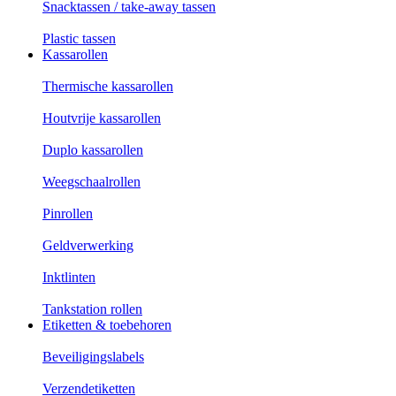
Snacktassen / take-away tassen
Plastic tassen
Kassarollen
Thermische kassarollen
Houtvrije kassarollen
Duplo kassarollen
Weegschaalrollen
Pinrollen
Geldverwerking
Inktlinten
Tankstation rollen
Etiketten & toebehoren
Beveiligingslabels
Verzendetiketten