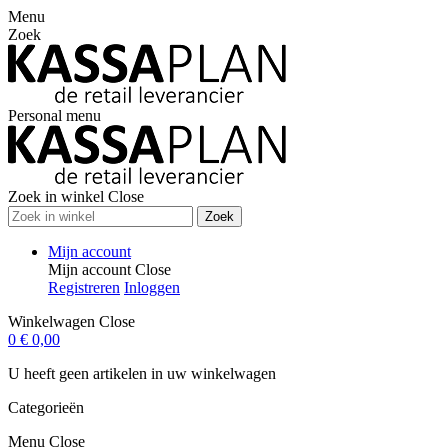
Menu
Zoek
Personal menu
Zoek in winkel
Close
Zoek
Mijn account
Mijn account
Close
Registreren
Inloggen
Winkelwagen
Close
0
€ 0,00
U heeft geen artikelen in uw winkelwagen
Categorieën
Menu
Close