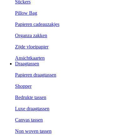
Stickers
Pillow Bag
Papieren cadeauzakjes
Organza zakken
Zijde vloeipapier
Ansichtkaarten
Draagtassen
Papieren draagtassen
Shopper
Bedrukte tassen
Luxe draagtassen
Canvas tassen
Non woven tassen