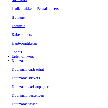
Prullenbakken - Pedaalemmers
Hygiëne
Facilitair
Kabelbinders
Kantoorartikelen
Toners
Eigen ontwerp
Duurzaam
Duurzaam cadeaulint
Duurzame stickers
Duurzaam cadeaupapier
Duurzaam verzenden
Duurzame tassen