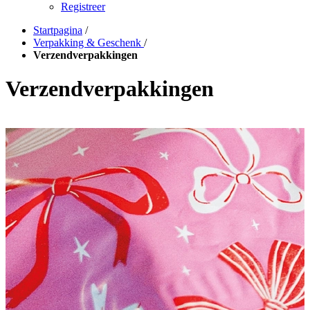
Registreer
Startpagina
/
Verpakking & Geschenk
/
Verzendverpakkingen
Verzendverpakkingen