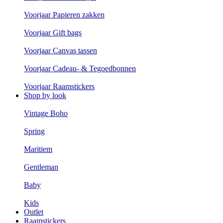
Voorjaar Papieren zakken
Voorjaar Gift bags
Voorjaar Canvas tassen
Voorjaar Cadeau- & Tegoedbonnen
Voorjaar Raamstickers
Shop by look
Vintage Boho
Spring
Maritiem
Gentleman
Baby
Kids
Outlet
Raamstickers