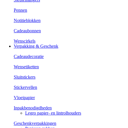
Pennen
Notitieblokken
Cadeaubonnen
Wenscirkels
Verpakking & Geschenk
Cadeaudecoratie
Wensetiketten
Sluitstickers
Stickervellen
Vloeipapier
Inpakbenodigdheden
Legro papier- en lintrolhouders
Geschenkverpakkingen