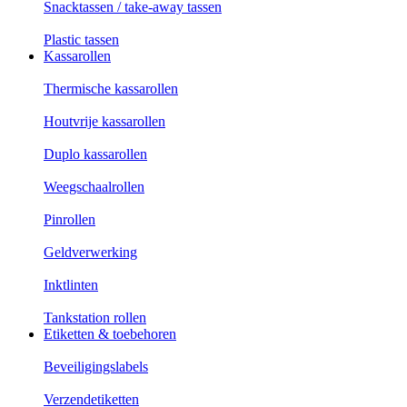
Snacktassen / take-away tassen
Plastic tassen
Kassarollen
Thermische kassarollen
Houtvrije kassarollen
Duplo kassarollen
Weegschaalrollen
Pinrollen
Geldverwerking
Inktlinten
Tankstation rollen
Etiketten & toebehoren
Beveiligingslabels
Verzendetiketten