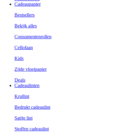
Cadeaupapier
Bestsellers
Bekijk alles
Consumentenrollen
Cellofaan
Kids
Zijde vloeipapier
Deals
Cadeaulinten
Krullint
Bedrukt cadeaulint
Satijn lint
Stoffen cadeaulint