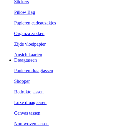
Stickers
Pillow Bag
Papieren cadeauzakjes
Organza zakken
Zijde vloeipapier
Ansichtkaarten
Draagtassen
Papieren draagtassen
Shopper
Bedrukte tassen
Luxe draagtassen
Canvas tassen
Non woven tassen