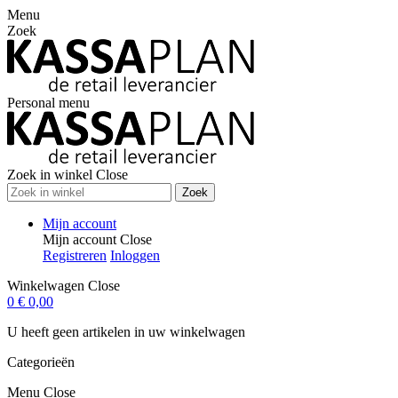
Menu
Zoek
Personal menu
Zoek in winkel
Close
Zoek
Mijn account
Mijn account
Close
Registreren
Inloggen
Winkelwagen
Close
0
€ 0,00
U heeft geen artikelen in uw winkelwagen
Categorieën
Menu
Close