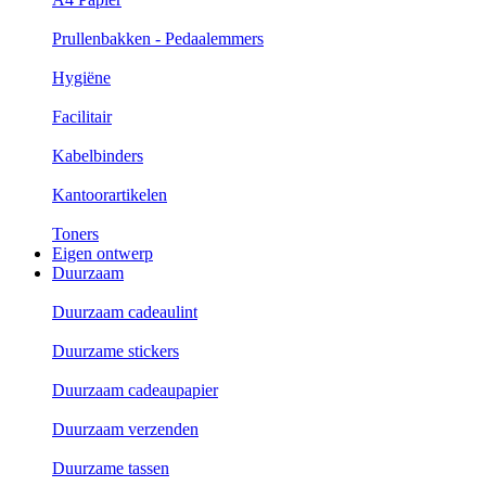
Prullenbakken - Pedaalemmers
Hygiëne
Facilitair
Kabelbinders
Kantoorartikelen
Toners
Eigen ontwerp
Duurzaam
Duurzaam cadeaulint
Duurzame stickers
Duurzaam cadeaupapier
Duurzaam verzenden
Duurzame tassen