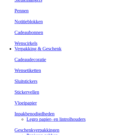
Pennen
Notitieblokken
Cadeaubonnen
Wenscirkels
Verpakking & Geschenk
Cadeaudecoratie
Wensetiketten
Sluitstickers
Stickervellen
Vloeipapier
Inpakbenodigdheden
Legro papier- en lintrolhouders
Geschenkverpakkingen