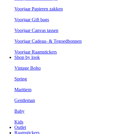
Voorjaar Papieren zakken
Voorjaar Gift bags
Voorjaar Canvas tassen
Voorjaar Cadeau- & Tegoedbonnen
Voorjaar Raamstickers
Shop by look
Vintage Boho
Spring
Maritiem
Gentleman
Baby
Kids
Outlet
Raamstickers