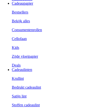
Cadeaupapier
Bestsellers
Bekijk alles
Consumentenrollen
Cellofaan
Kids
Zijde vloeipapier
Deals
Cadeaulinten
Krullint
Bedrukt cadeaulint
Satijn lint
Stoffen cadeaulint