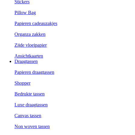
Stickers
Pillow Bag
Papieren cadeauzakjes
Organza zakken
Zijde vloeipapier
Ansichtkaarten
Draagtassen
Papieren draagtassen
Shopper
Bedrukte tassen
Luxe draagtassen
Canvas tassen
Non woven tassen