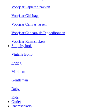
Voorjaar Papieren zakken
Voorjaar Gift bags
Voorjaar Canvas tassen
Voorjaar Cadeau- & Tegoedbonnen
Voorjaar Raamstickers
Shop by look
Vintage Boho
Spring
Maritiem
Gentleman
Baby
Kids
Outlet
Raamstickers