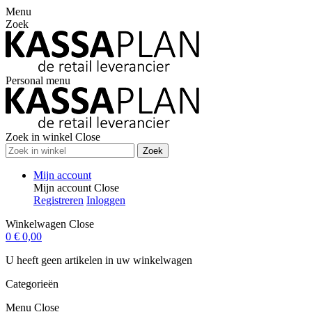
Menu
Zoek
Personal menu
Zoek in winkel
Close
Zoek
Mijn account
Mijn account
Close
Registreren
Inloggen
Winkelwagen
Close
0
€ 0,00
U heeft geen artikelen in uw winkelwagen
Categorieën
Menu
Close