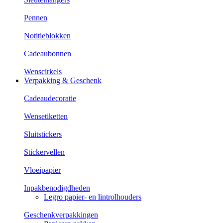
Pennen
Notitieblokken
Cadeaubonnen
Wenscirkels
Verpakking & Geschenk
Cadeaudecoratie
Wensetiketten
Sluitstickers
Stickervellen
Vloeipapier
Inpakbenodigdheden
Legro papier- en lintrolhouders
Geschenkverpakkingen