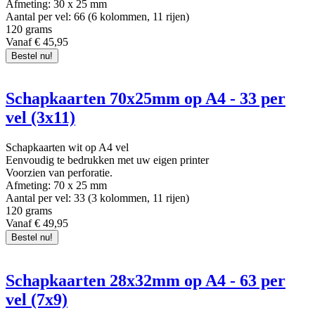
Afmeting: 30 x 25 mm
Aantal per vel: 66 (6 kolommen, 11 rijen)
120 grams
Vanaf € 45,95
Bestel nu!
Schapkaarten 70x25mm op A4 - 33 per
vel (3x11)
Schapkaarten wit op A4 vel
Eenvoudig te bedrukken met uw eigen printer
Voorzien van perforatie.
Afmeting: 70 x 25 mm
Aantal per vel: 33 (3 kolommen, 11 rijen)
120 grams
Vanaf € 49,95
Bestel nu!
Schapkaarten 28x32mm op A4 - 63 per
vel (7x9)