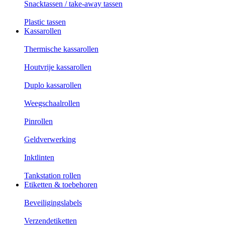
Snacktassen / take-away tassen
Plastic tassen
Kassarollen
Thermische kassarollen
Houtvrije kassarollen
Duplo kassarollen
Weegschaalrollen
Pinrollen
Geldverwerking
Inktlinten
Tankstation rollen
Etiketten & toebehoren
Beveiligingslabels
Verzendetiketten