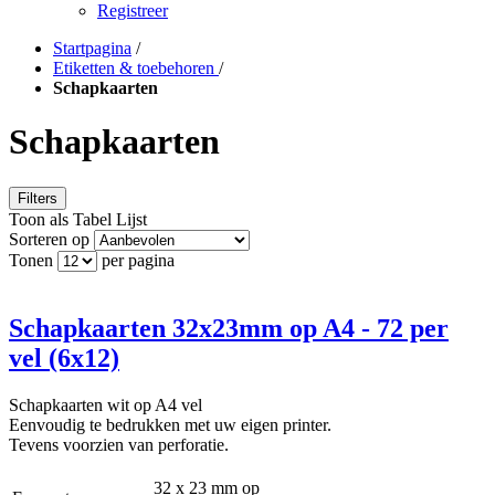
Registreer
Startpagina
/
Etiketten & toebehoren
/
Schapkaarten
Schapkaarten
Filters
Toon als
Tabel
Lijst
Sorteren op
Tonen
per pagina
Schapkaarten 32x23mm op A4 - 72 per
vel (6x12)
Schapkaarten wit op A4 vel
Eenvoudig te bedrukken met uw eigen printer.
Tevens voorzien van perforatie.
32 x 23 mm op