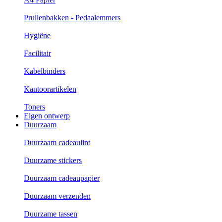
Prullenbakken - Pedaalemmers
Hygiëne
Facilitair
Kabelbinders
Kantoorartikelen
Toners
Eigen ontwerp
Duurzaam
Duurzaam cadeaulint
Duurzame stickers
Duurzaam cadeaupapier
Duurzaam verzenden
Duurzame tassen