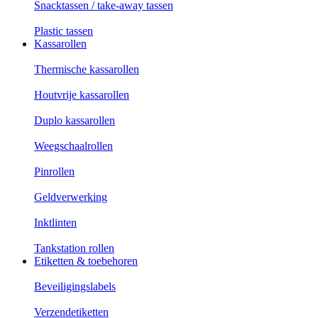
Snacktassen / take-away tassen
Plastic tassen
Kassarollen
Thermische kassarollen
Houtvrije kassarollen
Duplo kassarollen
Weegschaalrollen
Pinrollen
Geldverwerking
Inktlinten
Tankstation rollen
Etiketten & toebehoren
Beveiligingslabels
Verzendetiketten