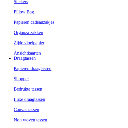
Stickers
Pillow Bag
Papieren cadeauzakjes
Organza zakken
Zijde vloeipapier
Ansichtkaarten
Draagtassen
Papieren draagtassen
Shopper
Bedrukte tassen
Luxe draagtassen
Canvas tassen
Non woven tassen