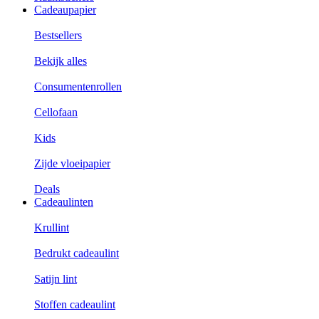
Cadeaupapier
Bestsellers
Bekijk alles
Consumentenrollen
Cellofaan
Kids
Zijde vloeipapier
Deals
Cadeaulinten
Krullint
Bedrukt cadeaulint
Satijn lint
Stoffen cadeaulint