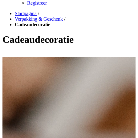
Registreer
Startpagina
/
Verpakking & Geschenk
/
Cadeaudecoratie
Cadeaudecoratie