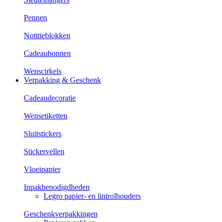
Pennen
Notitieblokken
Cadeaubonnen
Wenscirkels
Verpakking & Geschenk
Cadeaudecoratie
Wensetiketten
Sluitstickers
Stickervellen
Vloeipapier
Inpakbenodigdheden
Legro papier- en lintrolhouders
Geschenkverpakkingen