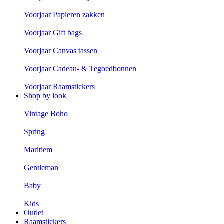
Voorjaar Papieren zakken
Voorjaar Gift bags
Voorjaar Canvas tassen
Voorjaar Cadeau- & Tegoedbonnen
Voorjaar Raamstickers
Shop by look
Vintage Boho
Spring
Maritiem
Gentleman
Baby
Kids
Outlet
Raamstickers