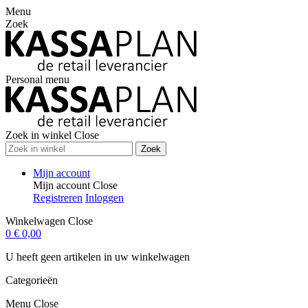
Menu
Zoek
Personal menu
Zoek in winkel
Close
Zoek
Mijn account
Mijn account
Close
Registreren
Inloggen
Winkelwagen
Close
0
€ 0,00
U heeft geen artikelen in uw winkelwagen
Categorieën
Menu
Close