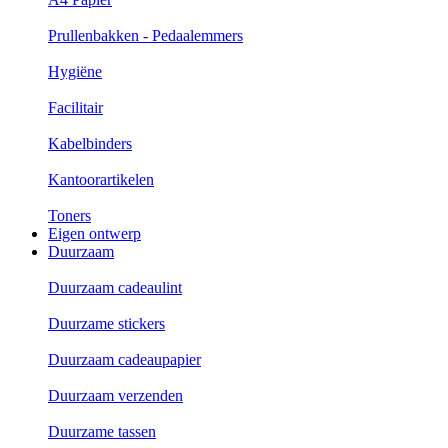
Prullenbakken - Pedaalemmers
Hygiëne
Facilitair
Kabelbinders
Kantoorartikelen
Toners
Eigen ontwerp
Duurzaam
Duurzaam cadeaulint
Duurzame stickers
Duurzaam cadeaupapier
Duurzaam verzenden
Duurzame tassen