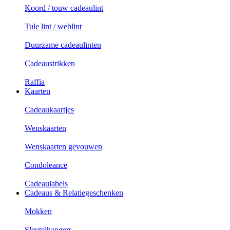
Koord / touw cadeaulint
Tule lint / weblint
Duurzame cadeaulinten
Cadeaustrikken
Raffia
Kaarten
Cadeaukaartjes
Wenskaarten
Wenskaarten gevouwen
Condoleance
Cadeaulabels
Cadeaus & Relatiegeschenken
Mokken
Sleutelhangers