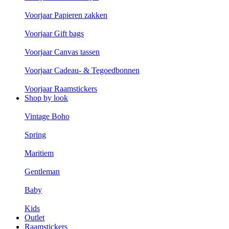
Voorjaar Papieren zakken
Voorjaar Gift bags
Voorjaar Canvas tassen
Voorjaar Cadeau- & Tegoedbonnen
Voorjaar Raamstickers
Shop by look
Vintage Boho
Spring
Maritiem
Gentleman
Baby
Kids
Outlet
Raamstickers