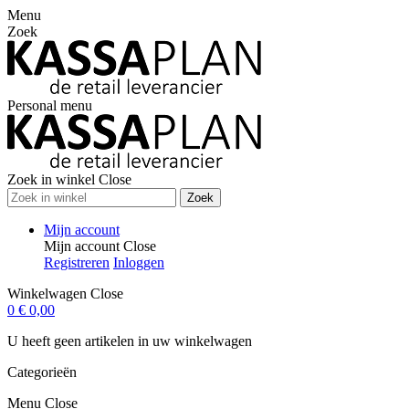
Menu
Zoek
Personal menu
Zoek in winkel
Close
Zoek
Mijn account
Mijn account
Close
Registreren
Inloggen
Winkelwagen
Close
0
€ 0,00
U heeft geen artikelen in uw winkelwagen
Categorieën
Menu
Close