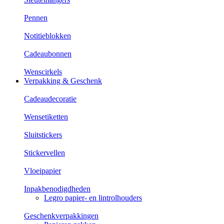
Pennen
Notitieblokken
Cadeaubonnen
Wenscirkels
Verpakking & Geschenk
Cadeaudecoratie
Wensetiketten
Sluitstickers
Stickervellen
Vloeipapier
Inpakbenodigdheden
Legro papier- en lintrolhouders
Geschenkverpakkingen