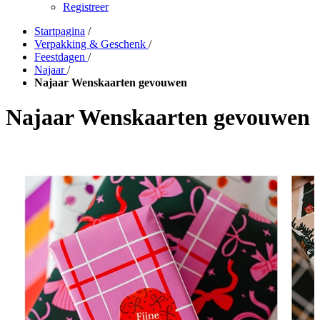
Registreer
Startpagina
/
Verpakking & Geschenk
/
Feestdagen
/
Najaar
/
Najaar Wenskaarten gevouwen
Najaar Wenskaarten gevouwen