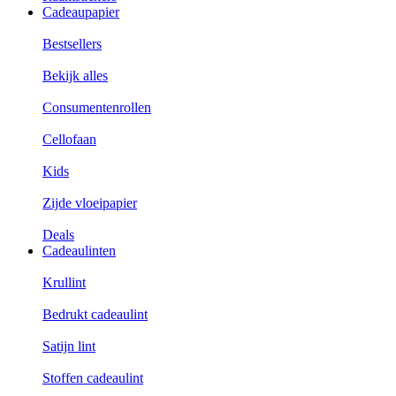
Cadeaupapier
Bestsellers
Bekijk alles
Consumentenrollen
Cellofaan
Kids
Zijde vloeipapier
Deals
Cadeaulinten
Krullint
Bedrukt cadeaulint
Satijn lint
Stoffen cadeaulint