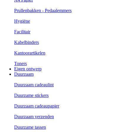
Prullenbakken - Pedaalemmers
Hygiëne
Facilitair
Kabelbinders
Kantoorartikelen
Toners
Eigen ontwerp
Duurzaam
Duurzaam cadeaulint
Duurzame stickers
Duurzaam cadeaupapier
Duurzaam verzenden
Duurzame tassen