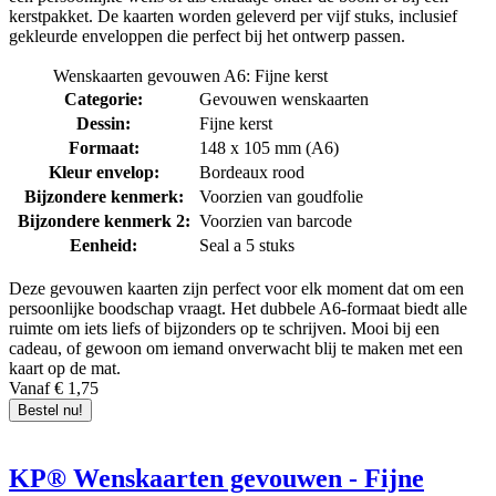
kerstpakket. De kaarten worden geleverd per vijf stuks, inclusief
gekleurde enveloppen die perfect bij het ontwerp passen.
Wenskaarten gevouwen A6: Fijne kerst
Categorie:
Gevouwen wenskaarten
Dessin:
Fijne kerst
Formaat:
148 x 105 mm (A6)
Kleur envelop:
Bordeaux rood
Bijzondere kenmerk:
Voorzien van goudfolie
Bijzondere kenmerk 2:
Voorzien van barcode
Eenheid:
Seal a 5 stuks
Deze gevouwen kaarten zijn perfect voor elk moment dat om een
persoonlijke boodschap vraagt. Het dubbele A6-formaat biedt alle
ruimte om iets liefs of bijzonders op te schrijven. Mooi bij een
cadeau, of gewoon om iemand onverwacht blij te maken met een
kaart op de mat.
Vanaf € 1,75
Bestel nu!
KP® Wenskaarten gevouwen - Fijne