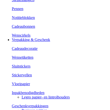
Pennen
Notitieblokken
Cadeaubonnen
Wenscirkels
Verpakking & Geschenk
Cadeaudecoratie
Wensetiketten
Sluitstickers
Stickervellen
Vloeipapier
Inpakbenodigdheden
Legro papier- en lintrolhouders
Geschenkverpakkingen