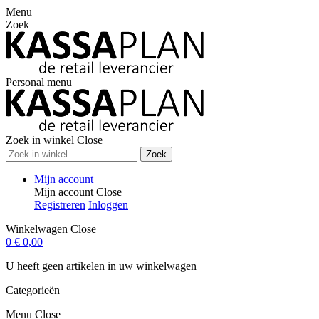
Menu
Zoek
Personal menu
Zoek in winkel
Close
Zoek
Mijn account
Mijn account
Close
Registreren
Inloggen
Winkelwagen
Close
0
€ 0,00
U heeft geen artikelen in uw winkelwagen
Categorieën
Menu
Close