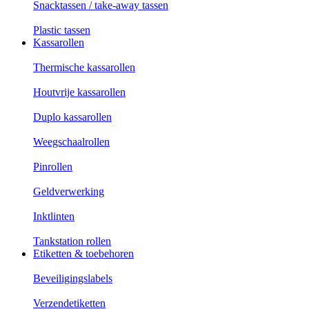
Snacktassen / take-away tassen
Plastic tassen
Kassarollen
Thermische kassarollen
Houtvrije kassarollen
Duplo kassarollen
Weegschaalrollen
Pinrollen
Geldverwerking
Inktlinten
Tankstation rollen
Etiketten & toebehoren
Beveiligingslabels
Verzendetiketten