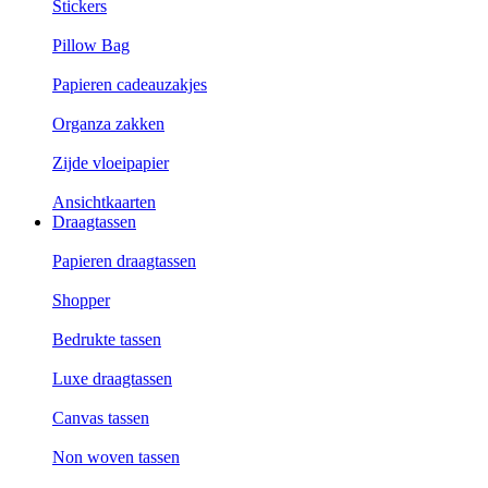
Stickers
Pillow Bag
Papieren cadeauzakjes
Organza zakken
Zijde vloeipapier
Ansichtkaarten
Draagtassen
Papieren draagtassen
Shopper
Bedrukte tassen
Luxe draagtassen
Canvas tassen
Non woven tassen