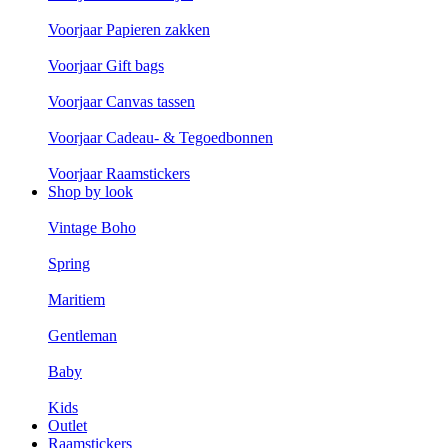
Voorjaar Papieren zakken
Voorjaar Gift bags
Voorjaar Canvas tassen
Voorjaar Cadeau- & Tegoedbonnen
Voorjaar Raamstickers
Shop by look
Vintage Boho
Spring
Maritiem
Gentleman
Baby
Kids
Outlet
Raamstickers