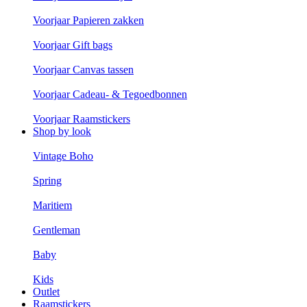
Voorjaar Papieren zakken
Voorjaar Gift bags
Voorjaar Canvas tassen
Voorjaar Cadeau- & Tegoedbonnen
Voorjaar Raamstickers
Shop by look
Vintage Boho
Spring
Maritiem
Gentleman
Baby
Kids
Outlet
Raamstickers