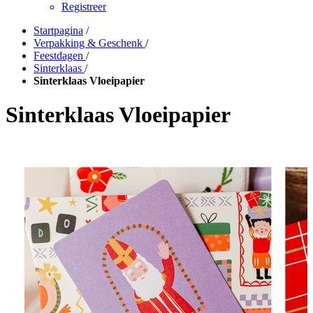
Registreer
Startpagina
/
Verpakking & Geschenk
/
Feestdagen
/
Sinterklaas
/
Sinterklaas Vloeipapier
Sinterklaas Vloeipapier