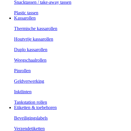
Snacktassen / take-away tassen
Plastic tassen
Kassarollen
Thermische kassarollen
Houtvrije kassarollen
Duplo kassarollen
Weegschaalrollen
Pinrollen
Geldverwerking
Inktlinten
Tankstation rollen
Etiketten & toebehoren
Beveiligingslabels
Verzendetiketten