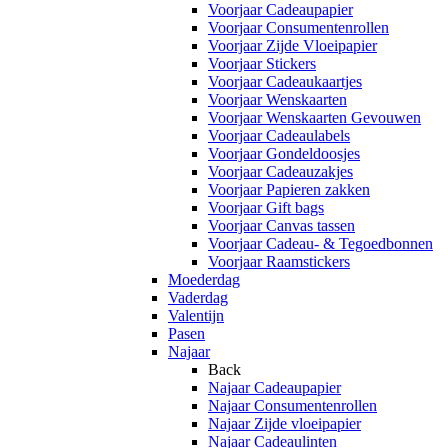
Voorjaar Cadeaupapier
Voorjaar Consumentenrollen
Voorjaar Zijde Vloeipapier
Voorjaar Stickers
Voorjaar Cadeaukaartjes
Voorjaar Wenskaarten
Voorjaar Wenskaarten Gevouwen
Voorjaar Cadeaulabels
Voorjaar Gondeldoosjes
Voorjaar Cadeauzakjes
Voorjaar Papieren zakken
Voorjaar Gift bags
Voorjaar Canvas tassen
Voorjaar Cadeau- & Tegoedbonnen
Voorjaar Raamstickers
Moederdag
Vaderdag
Valentijn
Pasen
Najaar
Back
Najaar Cadeaupapier
Najaar Consumentenrollen
Najaar Zijde vloeipapier
Najaar Cadeaulinten