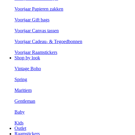
Voorjaar Papieren zakken
Voorjaar Gift bags
Voorjaar Canvas tassen
Voorjaar Cadeau- & Tegoedbonnen
Voorjaar Raamstickers
Shop by look
Vintage Boho
Spring
Maritiem
Gentleman
Baby
Kids
Outlet
Raamstickers