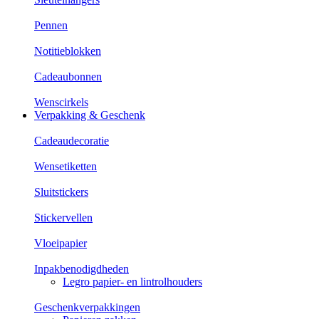
Pennen
Notitieblokken
Cadeaubonnen
Wenscirkels
Verpakking & Geschenk
Cadeaudecoratie
Wensetiketten
Sluitstickers
Stickervellen
Vloeipapier
Inpakbenodigdheden
Legro papier- en lintrolhouders
Geschenkverpakkingen