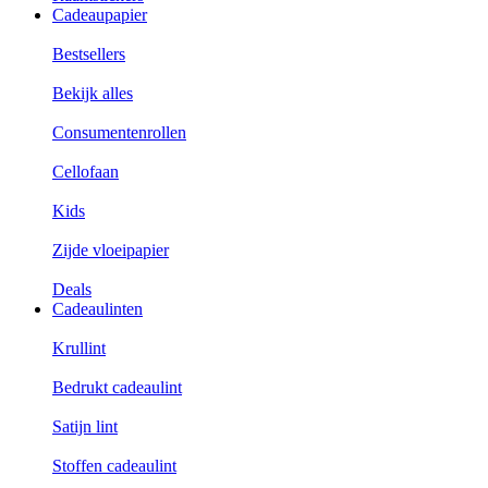
Cadeaupapier
Bestsellers
Bekijk alles
Consumentenrollen
Cellofaan
Kids
Zijde vloeipapier
Deals
Cadeaulinten
Krullint
Bedrukt cadeaulint
Satijn lint
Stoffen cadeaulint