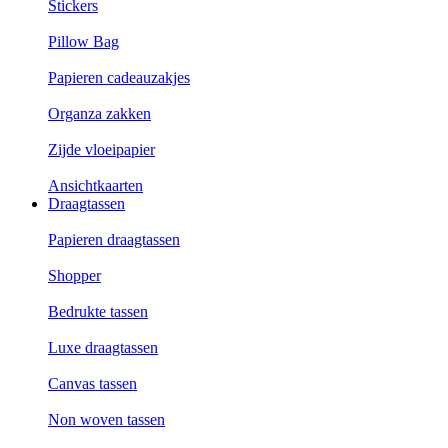
Stickers
Pillow Bag
Papieren cadeauzakjes
Organza zakken
Zijde vloeipapier
Ansichtkaarten
Draagtassen
Papieren draagtassen
Shopper
Bedrukte tassen
Luxe draagtassen
Canvas tassen
Non woven tassen