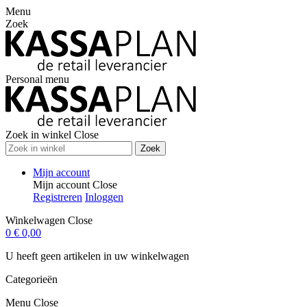
Menu
Zoek
Personal menu
Zoek in winkel
Close
Zoek
Mijn account
Mijn account
Close
Registreren
Inloggen
Winkelwagen
Close
0
€ 0,00
U heeft geen artikelen in uw winkelwagen
Categorieën
Menu
Close