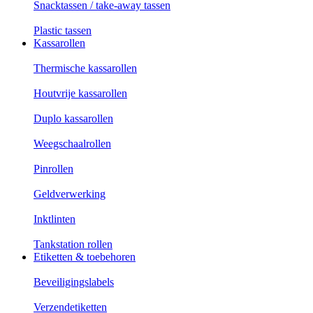
Snacktassen / take-away tassen
Plastic tassen
Kassarollen
Thermische kassarollen
Houtvrije kassarollen
Duplo kassarollen
Weegschaalrollen
Pinrollen
Geldverwerking
Inktlinten
Tankstation rollen
Etiketten & toebehoren
Beveiligingslabels
Verzendetiketten