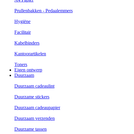
Prullenbakken - Pedaalemmers
Hygiëne
Facilitair
Kabelbinders
Kantoorartikelen
Toners
Eigen ontwerp
Duurzaam
Duurzaam cadeaulint
Duurzame stickers
Duurzaam cadeaupapier
Duurzaam verzenden
Duurzame tassen