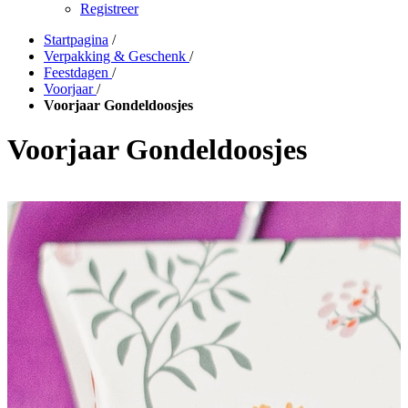
Registreer
Startpagina
/
Verpakking & Geschenk
/
Feestdagen
/
Voorjaar
/
Voorjaar Gondeldoosjes
Voorjaar Gondeldoosjes