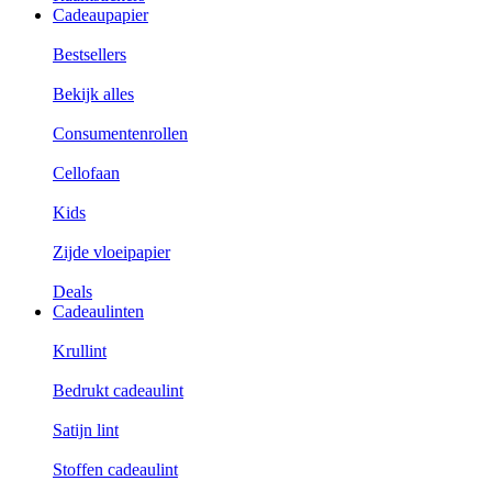
Cadeaupapier
Bestsellers
Bekijk alles
Consumentenrollen
Cellofaan
Kids
Zijde vloeipapier
Deals
Cadeaulinten
Krullint
Bedrukt cadeaulint
Satijn lint
Stoffen cadeaulint