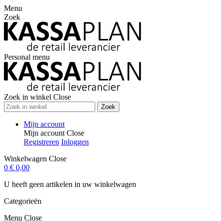
Menu
Zoek
Personal menu
Zoek in winkel
Close
Zoek
Mijn account
Mijn account
Close
Registreren
Inloggen
Winkelwagen
Close
0
€ 0,00
U heeft geen artikelen in uw winkelwagen
Categorieën
Menu
Close