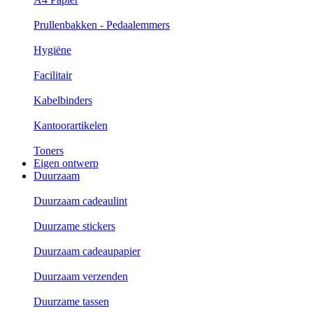
Prullenbakken - Pedaalemmers
Hygiëne
Facilitair
Kabelbinders
Kantoorartikelen
Toners
Eigen ontwerp
Duurzaam
Duurzaam cadeaulint
Duurzame stickers
Duurzaam cadeaupapier
Duurzaam verzenden
Duurzame tassen