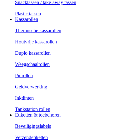
Snacktassen / take-away tassen
Plastic tassen
Kassarollen
Thermische kassarollen
Houtvrije kassarollen
Duplo kassarollen
Weegschaalrollen
Pinrollen
Geldverwerking
Inktlinten
Tankstation rollen
Etiketten & toebehoren
Beveiligingslabels
Verzendetiketten