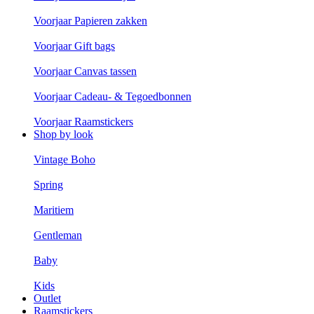
Voorjaar Papieren zakken
Voorjaar Gift bags
Voorjaar Canvas tassen
Voorjaar Cadeau- & Tegoedbonnen
Voorjaar Raamstickers
Shop by look
Vintage Boho
Spring
Maritiem
Gentleman
Baby
Kids
Outlet
Raamstickers