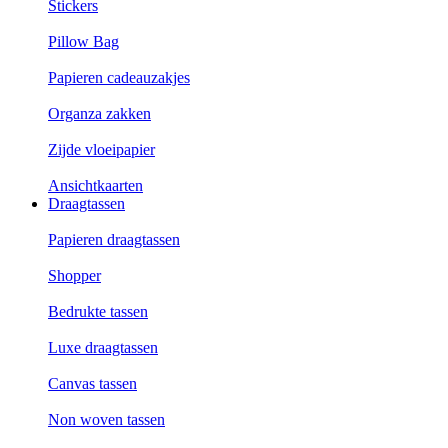
Stickers
Pillow Bag
Papieren cadeauzakjes
Organza zakken
Zijde vloeipapier
Ansichtkaarten
Draagtassen
Papieren draagtassen
Shopper
Bedrukte tassen
Luxe draagtassen
Canvas tassen
Non woven tassen