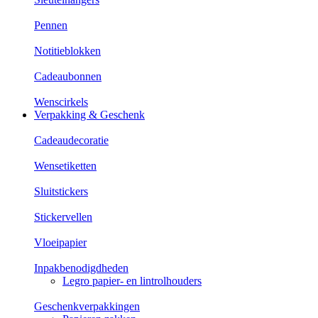
Pennen
Notitieblokken
Cadeaubonnen
Wenscirkels
Verpakking & Geschenk
Cadeaudecoratie
Wensetiketten
Sluitstickers
Stickervellen
Vloeipapier
Inpakbenodigdheden
Legro papier- en lintrolhouders
Geschenkverpakkingen