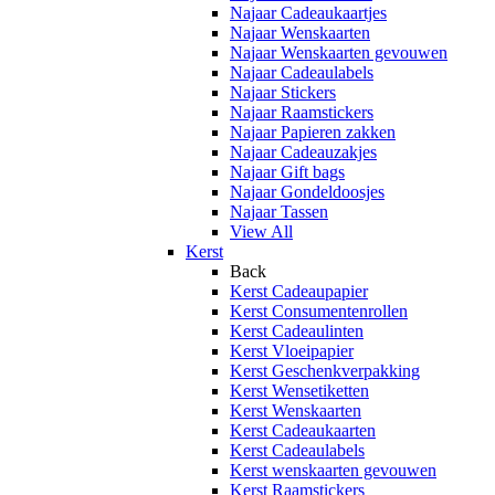
Najaar Cadeaukaartjes
Najaar Wenskaarten
Najaar Wenskaarten gevouwen
Najaar Cadeaulabels
Najaar Stickers
Najaar Raamstickers
Najaar Papieren zakken
Najaar Cadeauzakjes
Najaar Gift bags
Najaar Gondeldoosjes
Najaar Tassen
View All
Kerst
Back
Kerst Cadeaupapier
Kerst Consumentenrollen
Kerst Cadeaulinten
Kerst Vloeipapier
Kerst Geschenkverpakking
Kerst Wensetiketten
Kerst Wenskaarten
Kerst Cadeaukaarten
Kerst Cadeaulabels
Kerst wenskaarten gevouwen
Kerst Raamstickers