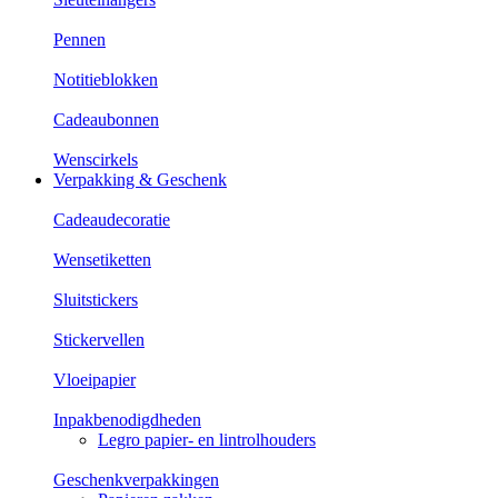
Pennen
Notitieblokken
Cadeaubonnen
Wenscirkels
Verpakking & Geschenk
Cadeaudecoratie
Wensetiketten
Sluitstickers
Stickervellen
Vloeipapier
Inpakbenodigdheden
Legro papier- en lintrolhouders
Geschenkverpakkingen