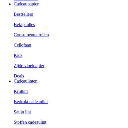
Cadeaupapier
Bestsellers
Bekijk alles
Consumentenrollen
Cellofaan
Kids
Zijde vloeipapier
Deals
Cadeaulinten
Krullint
Bedrukt cadeaulint
Satijn lint
Stoffen cadeaulint