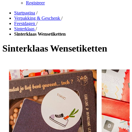
Registreer
Startpagina
/
Verpakking & Geschenk
/
Feestdagen
/
Sinterklaas
/
Sinterklaas Wensetiketten
Sinterklaas Wensetiketten