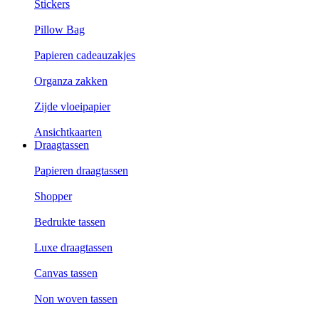
Stickers
Pillow Bag
Papieren cadeauzakjes
Organza zakken
Zijde vloeipapier
Ansichtkaarten
Draagtassen
Papieren draagtassen
Shopper
Bedrukte tassen
Luxe draagtassen
Canvas tassen
Non woven tassen