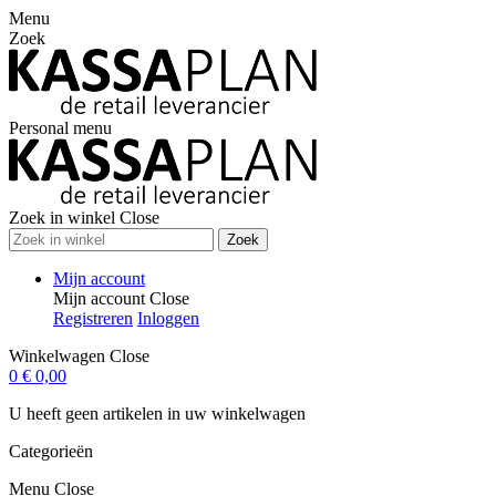
Menu
Zoek
Personal menu
Zoek in winkel
Close
Zoek
Mijn account
Mijn account
Close
Registreren
Inloggen
Winkelwagen
Close
0
€ 0,00
U heeft geen artikelen in uw winkelwagen
Categorieën
Menu
Close