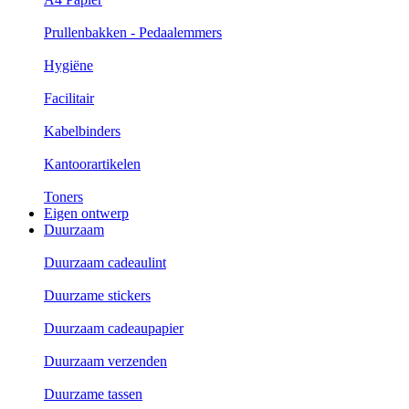
Prullenbakken - Pedaalemmers
Hygiëne
Facilitair
Kabelbinders
Kantoorartikelen
Toners
Eigen ontwerp
Duurzaam
Duurzaam cadeaulint
Duurzame stickers
Duurzaam cadeaupapier
Duurzaam verzenden
Duurzame tassen