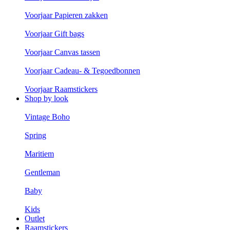
Voorjaar Papieren zakken
Voorjaar Gift bags
Voorjaar Canvas tassen
Voorjaar Cadeau- & Tegoedbonnen
Voorjaar Raamstickers
Shop by look
Vintage Boho
Spring
Maritiem
Gentleman
Baby
Kids
Outlet
Raamstickers