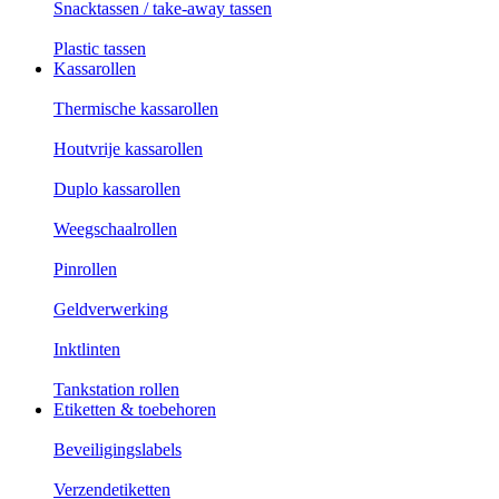
Snacktassen / take-away tassen
Plastic tassen
Kassarollen
Thermische kassarollen
Houtvrije kassarollen
Duplo kassarollen
Weegschaalrollen
Pinrollen
Geldverwerking
Inktlinten
Tankstation rollen
Etiketten & toebehoren
Beveiligingslabels
Verzendetiketten