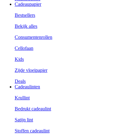
Cadeaupapier
Bestsellers
Bekijk alles
Consumentenrollen
Cellofaan
Kids
Zijde vloeipapier
Deals
Cadeaulinten
Krullint
Bedrukt cadeaulint
Satijn lint
Stoffen cadeaulint