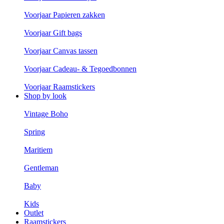
Voorjaar Papieren zakken
Voorjaar Gift bags
Voorjaar Canvas tassen
Voorjaar Cadeau- & Tegoedbonnen
Voorjaar Raamstickers
Shop by look
Vintage Boho
Spring
Maritiem
Gentleman
Baby
Kids
Outlet
Raamstickers