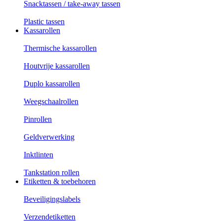
Snacktassen / take-away tassen
Plastic tassen
Kassarollen
Thermische kassarollen
Houtvrije kassarollen
Duplo kassarollen
Weegschaalrollen
Pinrollen
Geldverwerking
Inktlinten
Tankstation rollen
Etiketten & toebehoren
Beveiligingslabels
Verzendetiketten