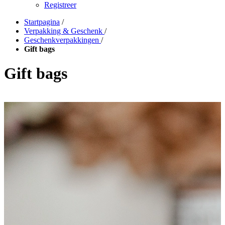
Registreer
Startpagina
/
Verpakking & Geschenk
/
Geschenkverpakkingen
/
Gift bags
Gift bags