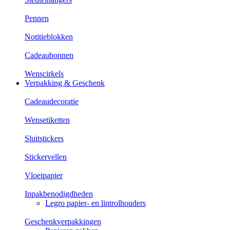
Pennen
Notitieblokken
Cadeaubonnen
Wenscirkels
Verpakking & Geschenk
Cadeaudecoratie
Wensetiketten
Sluitstickers
Stickervellen
Vloeipapier
Inpakbenodigdheden
Legro papier- en lintrolhouders
Geschenkverpakkingen