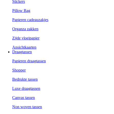
Stickers
Pillow Bag
Papieren cadeauzakjes
Organza zakken
Zijde vloeipapier
Ansichtkaarten
Draagtassen
Papieren draagtassen
Shopper
Bedrukte tassen
Luxe draagtassen
Canvas tassen
Non woven tassen