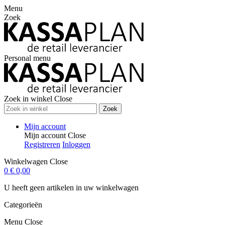
Menu
Zoek
Personal menu
Zoek in winkel
Close
Zoek
Mijn account
Mijn account
Close
Registreren
Inloggen
Winkelwagen
Close
0
€ 0,00
U heeft geen artikelen in uw winkelwagen
Categorieën
Menu
Close