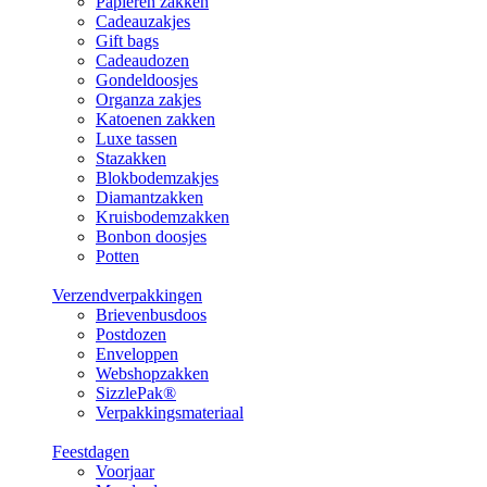
Papieren zakken
Cadeauzakjes
Gift bags
Cadeaudozen
Gondeldoosjes
Organza zakjes
Katoenen zakken
Luxe tassen
Stazakken
Blokbodemzakjes
Diamantzakken
Kruisbodemzakken
Bonbon doosjes
Potten
Verzendverpakkingen
Brievenbusdoos
Postdozen
Enveloppen
Webshopzakken
SizzlePak®
Verpakkingsmateriaal
Feestdagen
Voorjaar