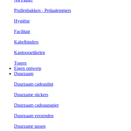
Prullenbakken - Pedaalemmers
Hygiëne
Facilitair
Kabelbinders
Kantoorartikelen
Toners
Eigen ontwerp
Duurzaam
Duurzaam cadeaulint
Duurzame stickers
Duurzaam cadeaupapier
Duurzaam verzenden
Duurzame tassen