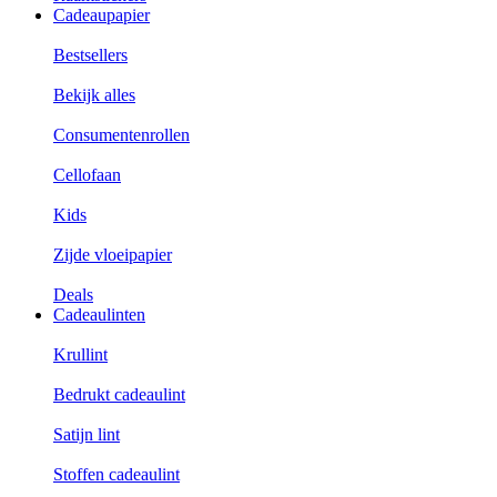
Cadeaupapier
Bestsellers
Bekijk alles
Consumentenrollen
Cellofaan
Kids
Zijde vloeipapier
Deals
Cadeaulinten
Krullint
Bedrukt cadeaulint
Satijn lint
Stoffen cadeaulint