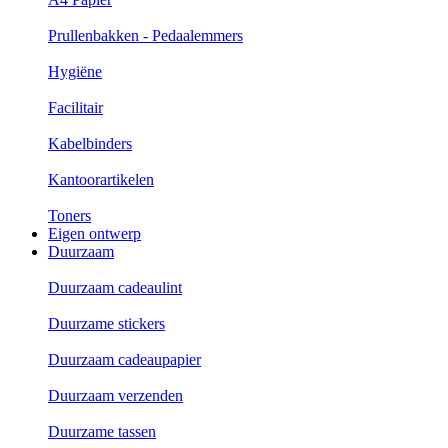
Prullenbakken - Pedaalemmers
Hygiëne
Facilitair
Kabelbinders
Kantoorartikelen
Toners
Eigen ontwerp
Duurzaam
Duurzaam cadeaulint
Duurzame stickers
Duurzaam cadeaupapier
Duurzaam verzenden
Duurzame tassen