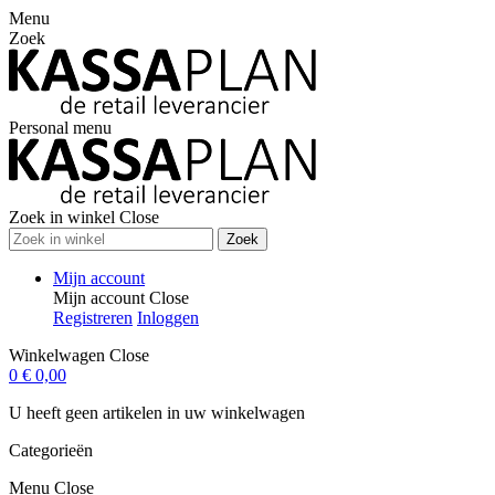
Menu
Zoek
Personal menu
Zoek in winkel
Close
Zoek
Mijn account
Mijn account
Close
Registreren
Inloggen
Winkelwagen
Close
0
€ 0,00
U heeft geen artikelen in uw winkelwagen
Categorieën
Menu
Close