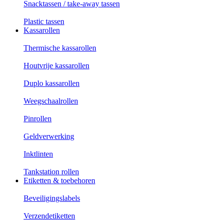
Snacktassen / take-away tassen
Plastic tassen
Kassarollen
Thermische kassarollen
Houtvrije kassarollen
Duplo kassarollen
Weegschaalrollen
Pinrollen
Geldverwerking
Inktlinten
Tankstation rollen
Etiketten & toebehoren
Beveiligingslabels
Verzendetiketten