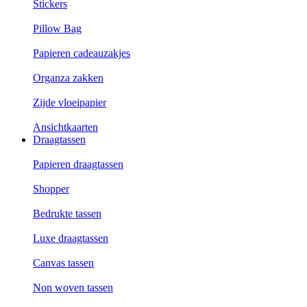
Stickers
Pillow Bag
Papieren cadeauzakjes
Organza zakken
Zijde vloeipapier
Ansichtkaarten
Draagtassen
Papieren draagtassen
Shopper
Bedrukte tassen
Luxe draagtassen
Canvas tassen
Non woven tassen