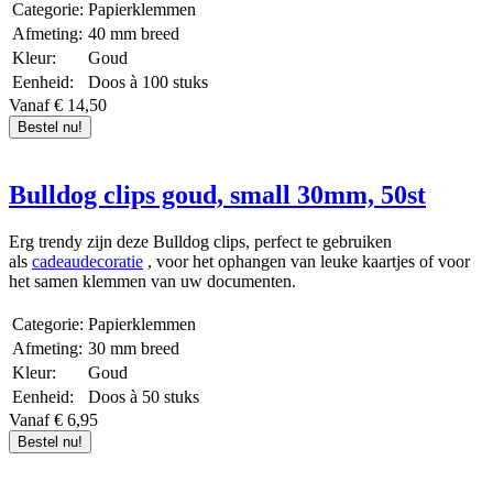
Categorie:
Papierklemmen
Afmeting:
40 mm breed
Kleur:
Goud
Eenheid:
Doos à 100 stuks
Vanaf € 14,50
Bestel nu!
Bulldog clips goud, small 30mm, 50st
Erg trendy zijn deze Bulldog clips, perfect te gebruiken
als
cadeaudecoratie
, voor het ophangen van leuke kaartjes of voor
het samen klemmen van uw documenten.
Categorie:
Papierklemmen
Afmeting:
30 mm breed
Kleur:
Goud
Eenheid:
Doos à 50 stuks
Vanaf € 6,95
Bestel nu!