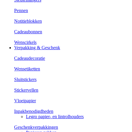
Pennen
Notitieblokken
Cadeaubonnen
Wenscirkels
Verpakking & Geschenk
Cadeaudecoratie
Wensetiketten
Sluitstickers
Stickervellen
Vloeipapier
Inpakbenodigdheden
Legro papier- en lintrolhouders
Geschenkverpakkingen