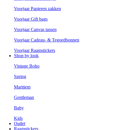
Voorjaar Papieren zakken
Voorjaar Gift bags
Voorjaar Canvas tassen
Voorjaar Cadeau- & Tegoedbonnen
Voorjaar Raamstickers
Shop by look
Vintage Boho
Spring
Maritiem
Gentleman
Baby
Kids
Outlet
Raamstickers