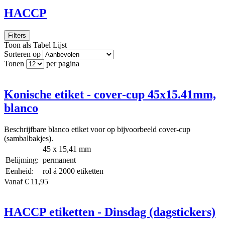
HACCP
Filters
Toon als
Tabel
Lijst
Sorteren op
Tonen
per pagina
Konische etiket - cover-cup 45x15.41mm,
blanco
Beschrijfbare blanco etiket voor op bijvoorbeeld cover-cup
(sambalbakjes).
45 x 15,41 mm
Belijming:
permanent
Eenheid:
rol á 2000 etiketten
Vanaf € 11,95
HACCP etiketten - Dinsdag (dagstickers)