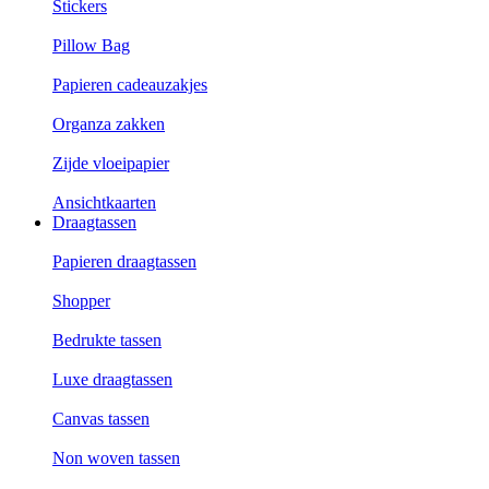
Stickers
Pillow Bag
Papieren cadeauzakjes
Organza zakken
Zijde vloeipapier
Ansichtkaarten
Draagtassen
Papieren draagtassen
Shopper
Bedrukte tassen
Luxe draagtassen
Canvas tassen
Non woven tassen