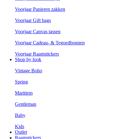
Voorjaar Papieren zakken
Voorjaar Gift bags
Voorjaar Canvas tassen
Voorjaar Cadeau- & Tegoedbonnen
Voorjaar Raamstickers
Shop by look
Vintage Boho
Spring
Maritiem
Gentleman
Baby
Kids
Outlet
Raamstickers