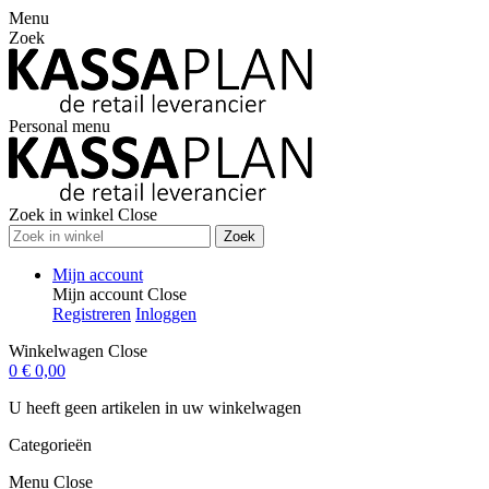
Menu
Zoek
Personal menu
Zoek in winkel
Close
Zoek
Mijn account
Mijn account
Close
Registreren
Inloggen
Winkelwagen
Close
0
€ 0,00
U heeft geen artikelen in uw winkelwagen
Categorieën
Menu
Close