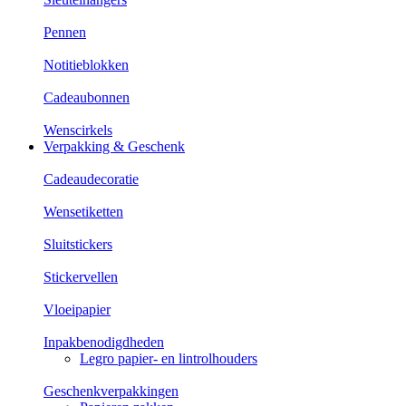
Pennen
Notitieblokken
Cadeaubonnen
Wenscirkels
Verpakking & Geschenk
Cadeaudecoratie
Wensetiketten
Sluitstickers
Stickervellen
Vloeipapier
Inpakbenodigdheden
Legro papier- en lintrolhouders
Geschenkverpakkingen