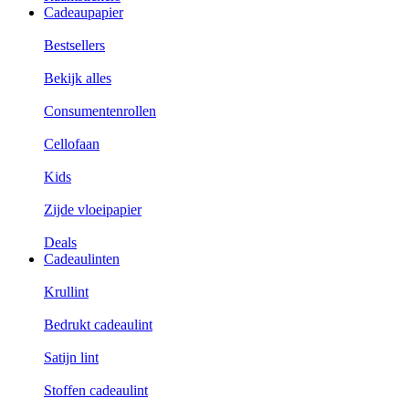
Cadeaupapier
Bestsellers
Bekijk alles
Consumentenrollen
Cellofaan
Kids
Zijde vloeipapier
Deals
Cadeaulinten
Krullint
Bedrukt cadeaulint
Satijn lint
Stoffen cadeaulint