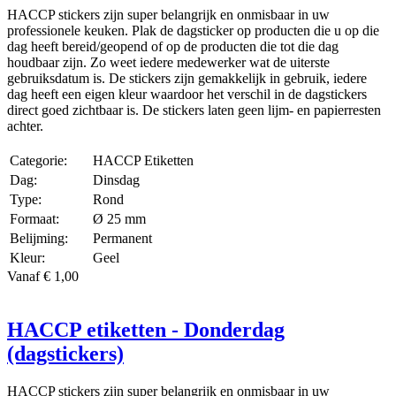
HACCP stickers zijn super belangrijk en onmisbaar in uw
professionele keuken. Plak de dagsticker op producten die u op die
dag heeft bereid/geopend of op de producten die tot die dag
houdbaar zijn. Zo weet iedere medewerker wat de uiterste
gebruiksdatum is. De stickers zijn gemakkelijk in gebruik, iedere
dag heeft een eigen kleur waardoor het verschil in de dagstickers
direct goed zichtbaar is. De stickers laten geen lijm- en papierresten
achter.
Categorie:
HACCP Etiketten
Dag:
Dinsdag
Type:
Rond
Formaat:
Ø 25 mm
Belijming:
Permanent
Kleur:
Geel
Vanaf € 1,00
HACCP etiketten - Donderdag
(dagstickers)
HACCP stickers zijn super belangrijk en onmisbaar in uw