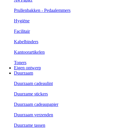
Prullenbakken - Pedaalemmers
Hygiëne
Facilitair
Kabelbinders
Kantoorartikelen
Toners
Eigen ontwerp
Duurzaam
Duurzaam cadeaulint
Duurzame stickers
Duurzaam cadeaupapier
Duurzaam verzenden
Duurzame tassen