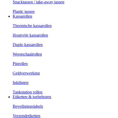
Snacktassen / take-away tassen
Plastic tassen
Kassarollen
Thermische kassarollen
Houtvrije kassarollen
Duplo kassarollen
Weegschaalrollen
Pinrollen
Geldverwerking
Inktlinten
Tankstation rollen
Etiketten & toebehoren
Beveiligingslabels
Verzendetiketten