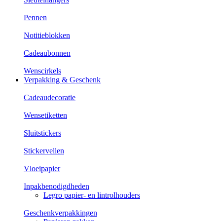
Pennen
Notitieblokken
Cadeaubonnen
Wenscirkels
Verpakking & Geschenk
Cadeaudecoratie
Wensetiketten
Sluitstickers
Stickervellen
Vloeipapier
Inpakbenodigdheden
Legro papier- en lintrolhouders
Geschenkverpakkingen