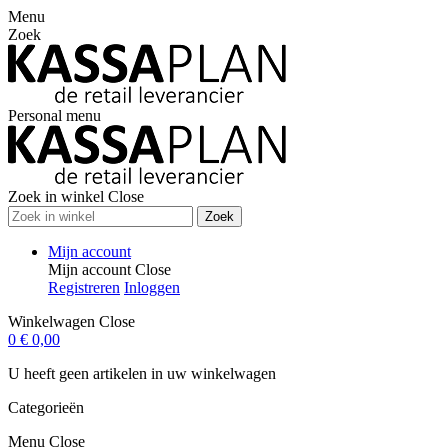
Menu
Zoek
Personal menu
Zoek in winkel
Close
Zoek
Mijn account
Mijn account
Close
Registreren
Inloggen
Winkelwagen
Close
0
€ 0,00
U heeft geen artikelen in uw winkelwagen
Categorieën
Menu
Close