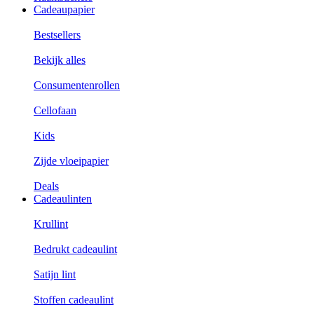
Cadeaupapier
Bestsellers
Bekijk alles
Consumentenrollen
Cellofaan
Kids
Zijde vloeipapier
Deals
Cadeaulinten
Krullint
Bedrukt cadeaulint
Satijn lint
Stoffen cadeaulint