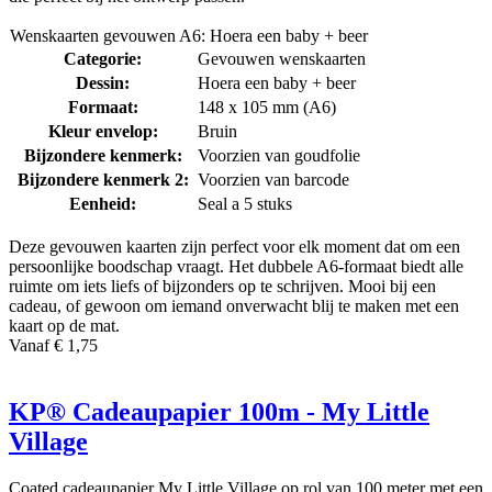
Wenskaarten gevouwen A6: Hoera een baby + beer
Categorie:
Gevouwen wenskaarten
Dessin:
Hoera een baby + beer
Formaat:
148 x 105 mm (A6)
Kleur envelop:
Bruin
Bijzondere kenmerk:
Voorzien van goudfolie
Bijzondere kenmerk 2:
Voorzien van barcode
Eenheid:
Seal a 5 stuks
Deze gevouwen kaarten zijn perfect voor elk moment dat om een
persoonlijke boodschap vraagt. Het dubbele A6-formaat biedt alle
ruimte om iets liefs of bijzonders op te schrijven. Mooi bij een
cadeau, of gewoon om iemand onverwacht blij te maken met een
kaart op de mat.
Vanaf € 1,75
KP® Cadeaupapier 100m - My Little
Village
Coated cadeaupapier My Little Village op rol van 100 meter met een