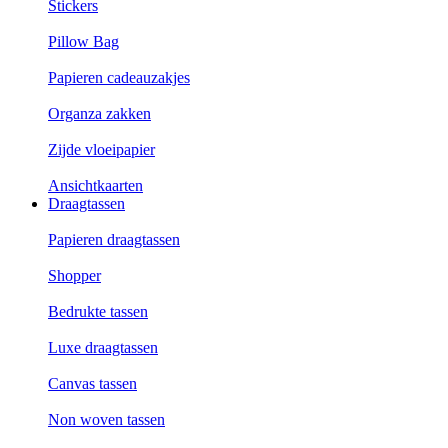
Stickers
Pillow Bag
Papieren cadeauzakjes
Organza zakken
Zijde vloeipapier
Ansichtkaarten
Draagtassen
Papieren draagtassen
Shopper
Bedrukte tassen
Luxe draagtassen
Canvas tassen
Non woven tassen