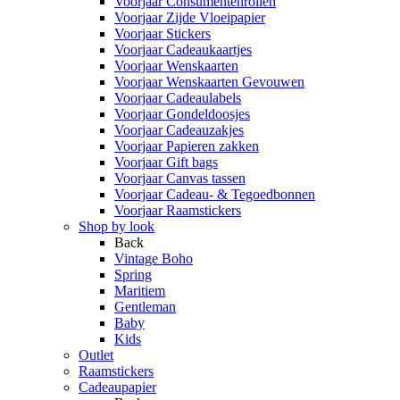
Voorjaar Consumentenrollen
Voorjaar Zijde Vloeipapier
Voorjaar Stickers
Voorjaar Cadeaukaartjes
Voorjaar Wenskaarten
Voorjaar Wenskaarten Gevouwen
Voorjaar Cadeaulabels
Voorjaar Gondeldoosjes
Voorjaar Cadeauzakjes
Voorjaar Papieren zakken
Voorjaar Gift bags
Voorjaar Canvas tassen
Voorjaar Cadeau- & Tegoedbonnen
Voorjaar Raamstickers
Shop by look
Back
Vintage Boho
Spring
Maritiem
Gentleman
Baby
Kids
Outlet
Raamstickers
Cadeaupapier