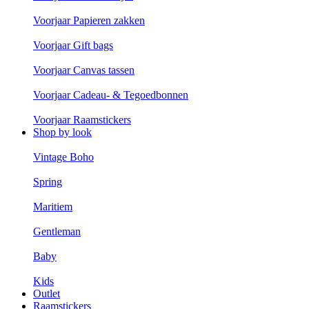
Voorjaar Papieren zakken
Voorjaar Gift bags
Voorjaar Canvas tassen
Voorjaar Cadeau- & Tegoedbonnen
Voorjaar Raamstickers
Shop by look
Vintage Boho
Spring
Maritiem
Gentleman
Baby
Kids
Outlet
Raamstickers