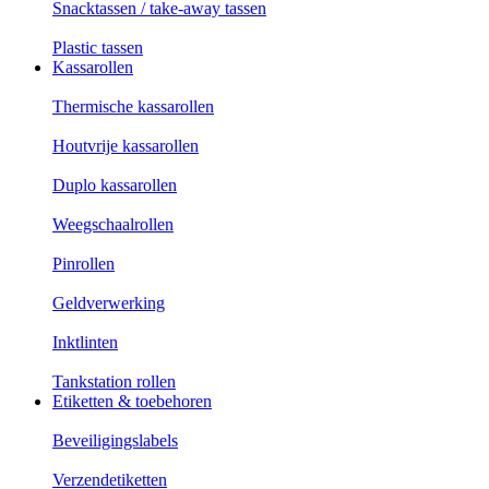
Snacktassen / take-away tassen
Plastic tassen
Kassarollen
Thermische kassarollen
Houtvrije kassarollen
Duplo kassarollen
Weegschaalrollen
Pinrollen
Geldverwerking
Inktlinten
Tankstation rollen
Etiketten & toebehoren
Beveiligingslabels
Verzendetiketten