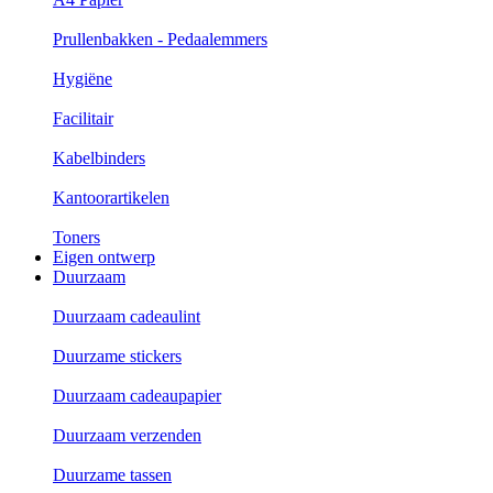
Prullenbakken - Pedaalemmers
Hygiëne
Facilitair
Kabelbinders
Kantoorartikelen
Toners
Eigen ontwerp
Duurzaam
Duurzaam cadeaulint
Duurzame stickers
Duurzaam cadeaupapier
Duurzaam verzenden
Duurzame tassen