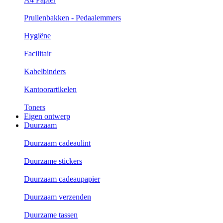
Prullenbakken - Pedaalemmers
Hygiëne
Facilitair
Kabelbinders
Kantoorartikelen
Toners
Eigen ontwerp
Duurzaam
Duurzaam cadeaulint
Duurzame stickers
Duurzaam cadeaupapier
Duurzaam verzenden
Duurzame tassen