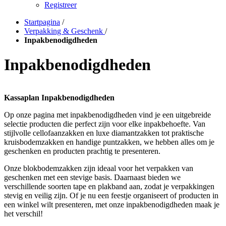
Registreer
Startpagina
/
Verpakking & Geschenk
/
Inpakbenodigdheden
Inpakbenodigdheden
Kassaplan Inpakbenodigdheden
Op onze pagina met inpakbenodigdheden vind je een uitgebreide
selectie producten die perfect zijn voor elke inpakbehoefte. Van
stijlvolle cellofaanzakken en luxe diamantzakken tot praktische
kruisbodemzakken en handige puntzakken, we hebben alles om je
geschenken en producten prachtig te presenteren.
Onze blokbodemzakken zijn ideaal voor het verpakken van
geschenken met een stevige basis. Daarnaast bieden we
verschillende soorten tape en plakband aan, zodat je verpakkingen
stevig en veilig zijn. Of je nu een feestje organiseert of producten in
een winkel wilt presenteren, met onze inpakbenodigdheden maak je
het verschil!