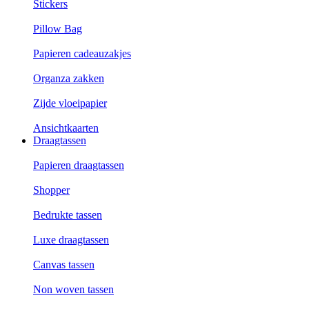
Stickers
Pillow Bag
Papieren cadeauzakjes
Organza zakken
Zijde vloeipapier
Ansichtkaarten
Draagtassen
Papieren draagtassen
Shopper
Bedrukte tassen
Luxe draagtassen
Canvas tassen
Non woven tassen