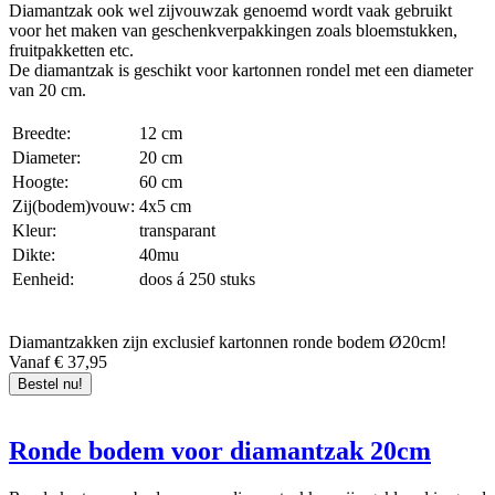
Diamantzak ook wel zijvouwzak genoemd wordt vaak gebruikt
voor het maken van geschenkverpakkingen zoals bloemstukken,
fruitpakketten etc.
De diamantzak is geschikt voor kartonnen rondel met een diameter
van 20 cm.
Breedte:
12 cm
Diameter:
20 cm
Hoogte:
60 cm
Zij(bodem)vouw:
4x5 cm
Kleur:
transparant
Dikte:
40mu
Eenheid:
doos á 250 stuks
Diamantzakken zijn exclusief kartonnen ronde bodem Ø20cm!
Vanaf € 37,95
Bestel nu!
Ronde bodem voor diamantzak 20cm