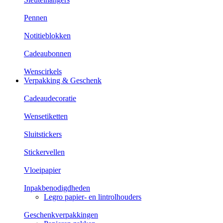
Pennen
Notitieblokken
Cadeaubonnen
Wenscirkels
Verpakking & Geschenk
Cadeaudecoratie
Wensetiketten
Sluitstickers
Stickervellen
Vloeipapier
Inpakbenodigdheden
Legro papier- en lintrolhouders
Geschenkverpakkingen