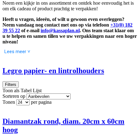
Neem een kijkje in ons assortiment en ontdek hoe eenvoudig het is
om elk cadeau of product prachtig te verpakken!
Heeft u vragen, ideeën, of wilt u gewoon even overleggen?
Neem vandaag nog contact met ons op via telefoon
+31(0) 182
39 55 22
of e-mail
info@kassaplan.nl
. Ons team staat klaar om
u te helpen en samen tillen we uw verpakkingen naar een hoger
niveau!
Lees meer ˅
Legro papier- en lintrolhouders
Filters
Toon als
Tabel
Lijst
Sorteren op
Tonen
per pagina
Diamantzak rond, diam. 20cm x 60cm
hoog