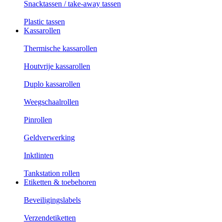
Snacktassen / take-away tassen
Plastic tassen
Kassarollen
Thermische kassarollen
Houtvrije kassarollen
Duplo kassarollen
Weegschaalrollen
Pinrollen
Geldverwerking
Inktlinten
Tankstation rollen
Etiketten & toebehoren
Beveiligingslabels
Verzendetiketten