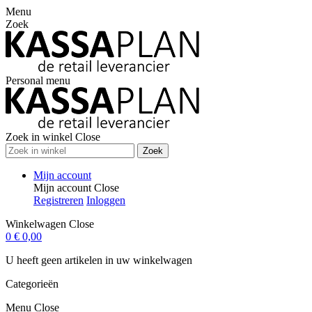
Menu
Zoek
Personal menu
Zoek in winkel
Close
Zoek
Mijn account
Mijn account
Close
Registreren
Inloggen
Winkelwagen
Close
0
€ 0,00
U heeft geen artikelen in uw winkelwagen
Categorieën
Menu
Close