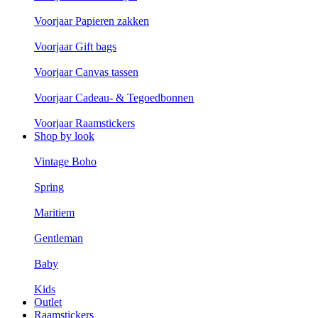
Voorjaar Papieren zakken
Voorjaar Gift bags
Voorjaar Canvas tassen
Voorjaar Cadeau- & Tegoedbonnen
Voorjaar Raamstickers
Shop by look
Vintage Boho
Spring
Maritiem
Gentleman
Baby
Kids
Outlet
Raamstickers