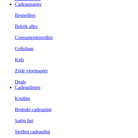
Cadeaupapier
Bestsellers
Bekijk alles
Consumentenrollen
Cellofaan
Kids
Zijde vloeipapier
Deals
Cadeaulinten
Krullint
Bedrukt cadeaulint
Satijn lint
Stoffen cadeaulint