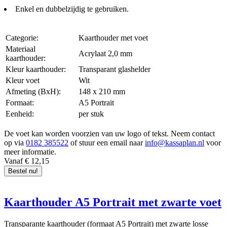
Enkel en dubbelzijdig te gebruiken.
Categorie:
Kaarthouder met voet
Materiaal
Acrylaat 2,0 mm
kaarthouder:
Kleur kaarthouder:
Transparant glashelder
Kleur voet
Wit
Afmeting (BxH):
148 x 210 mm
Formaat:
A5 Portrait
Eenheid:
per stuk
De voet kan worden voorzien van uw logo of tekst. Neem contact
op via
0182 385522
of stuur een email naar
info@kassaplan.nl
voor
meer informatie.
Vanaf € 12,15
Bestel nu!
Kaarthouder A5 Portrait met zwarte voet
Transparante kaarthouder (formaat A5 Portrait) met zwarte losse