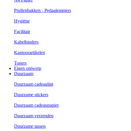
Prullenbakken - Pedaalemmers
Hygiëne
Facilitair
Kabelbinders
Kantoorartikelen
Toners
Eigen ontwerp
Duurzaam
Duurzaam cadeaulint
Duurzame stickers
Duurzaam cadeaupapier
Duurzaam verzenden
Duurzame tassen