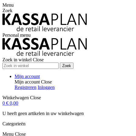
Menu
Zoek
Personal menu
Zoek in winkel
Close
Zoek
Mijn account
Mijn account
Close
Registreren
Inloggen
Winkelwagen
Close
0
€ 0,00
U heeft geen artikelen in uw winkelwagen
Categorieën
Menu
Close