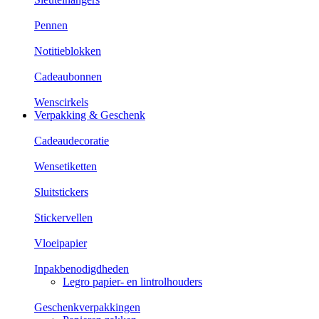
Pennen
Notitieblokken
Cadeaubonnen
Wenscirkels
Verpakking & Geschenk
Cadeaudecoratie
Wensetiketten
Sluitstickers
Stickervellen
Vloeipapier
Inpakbenodigdheden
Legro papier- en lintrolhouders
Geschenkverpakkingen