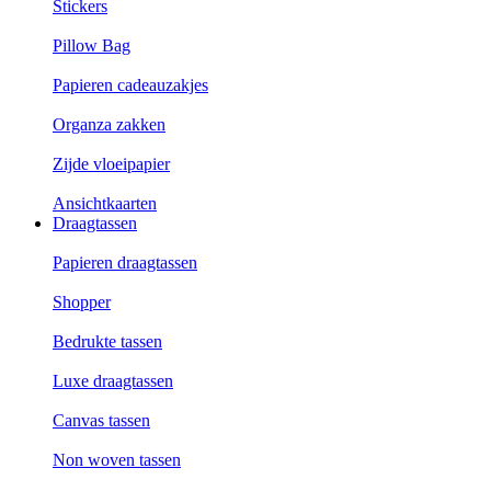
Stickers
Pillow Bag
Papieren cadeauzakjes
Organza zakken
Zijde vloeipapier
Ansichtkaarten
Draagtassen
Papieren draagtassen
Shopper
Bedrukte tassen
Luxe draagtassen
Canvas tassen
Non woven tassen