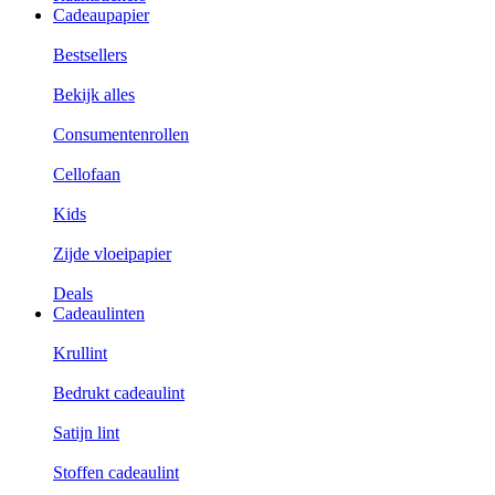
Cadeaupapier
Bestsellers
Bekijk alles
Consumentenrollen
Cellofaan
Kids
Zijde vloeipapier
Deals
Cadeaulinten
Krullint
Bedrukt cadeaulint
Satijn lint
Stoffen cadeaulint