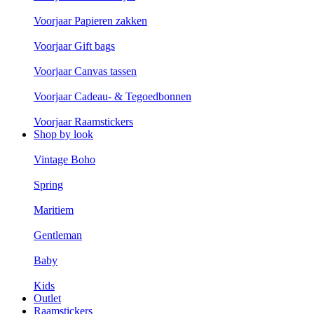
Voorjaar Papieren zakken
Voorjaar Gift bags
Voorjaar Canvas tassen
Voorjaar Cadeau- & Tegoedbonnen
Voorjaar Raamstickers
Shop by look
Vintage Boho
Spring
Maritiem
Gentleman
Baby
Kids
Outlet
Raamstickers