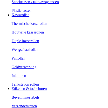
Snacktassen / take-away tassen
Plastic tassen
Kassarollen
Thermische kassarollen
Houtvrije kassarollen
Duplo kassarollen
Weegschaalrollen
Pinrollen
Geldverwerking
Inktlinten
Tankstation rollen
Etiketten & toebehoren
Beveiligingslabels
Verzendetiketten