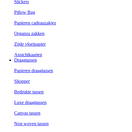
Stickers
Pillow Bag
Papieren cadeauzakjes
Organza zakken
Zijde vloeipapier
Ansichtkaarten
Draagtassen
Papieren draagtassen
Shopper
Bedrukte tassen
Luxe draagtassen
Canvas tassen
Non woven tassen