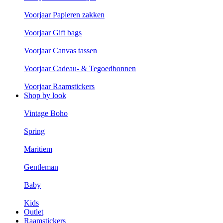
Voorjaar Papieren zakken
Voorjaar Gift bags
Voorjaar Canvas tassen
Voorjaar Cadeau- & Tegoedbonnen
Voorjaar Raamstickers
Shop by look
Vintage Boho
Spring
Maritiem
Gentleman
Baby
Kids
Outlet
Raamstickers