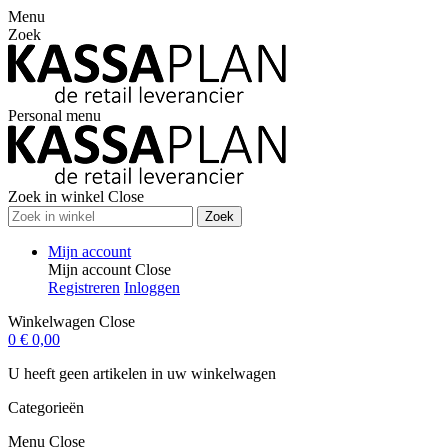
Menu
Zoek
Personal menu
Zoek in winkel
Close
Zoek
Mijn account
Mijn account
Close
Registreren
Inloggen
Winkelwagen
Close
0
€ 0,00
U heeft geen artikelen in uw winkelwagen
Categorieën
Menu
Close