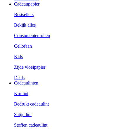
Cadeaupapier
Bestsellers
Bekijk alles
Consumentenrollen
Cellofaan
Kids
Zijde vloeipapier
Deals
Cadeaulinten
Krullint
Bedrukt cadeaulint
Satijn lint
Stoffen cadeaulint