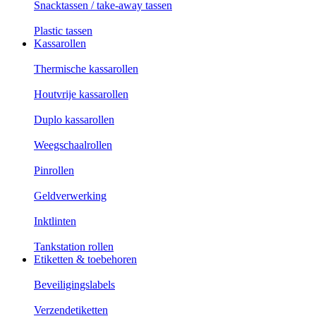
Snacktassen / take-away tassen
Plastic tassen
Kassarollen
Thermische kassarollen
Houtvrije kassarollen
Duplo kassarollen
Weegschaalrollen
Pinrollen
Geldverwerking
Inktlinten
Tankstation rollen
Etiketten & toebehoren
Beveiligingslabels
Verzendetiketten