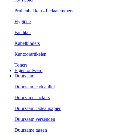
Prullenbakken - Pedaalemmers
Hygiëne
Facilitair
Kabelbinders
Kantoorartikelen
Toners
Eigen ontwerp
Duurzaam
Duurzaam cadeaulint
Duurzame stickers
Duurzaam cadeaupapier
Duurzaam verzenden
Duurzame tassen