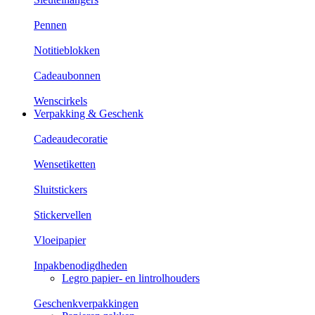
Pennen
Notitieblokken
Cadeaubonnen
Wenscirkels
Verpakking & Geschenk
Cadeaudecoratie
Wensetiketten
Sluitstickers
Stickervellen
Vloeipapier
Inpakbenodigdheden
Legro papier- en lintrolhouders
Geschenkverpakkingen