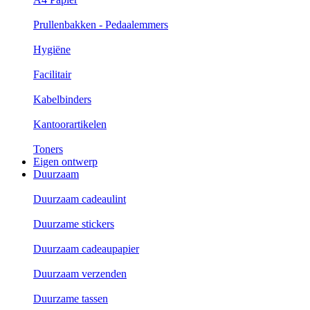
Prullenbakken - Pedaalemmers
Hygiëne
Facilitair
Kabelbinders
Kantoorartikelen
Toners
Eigen ontwerp
Duurzaam
Duurzaam cadeaulint
Duurzame stickers
Duurzaam cadeaupapier
Duurzaam verzenden
Duurzame tassen