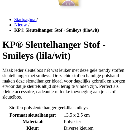
Startpagina
/
Nieuw
/
KP® Sleutelhanger Stof - Smileys (lila/wit)
KP® Sleutelhanger Stof -
Smileys (lila/wit)
Maak ieder sleutelbos nét wat leuker met deze gele trendy stoffen
sleutelhanger met smileys. De zachte stof en handige polsband
maken deze sleutelhanger ideaal voor dagelijks gebruik en zorgen
ervoor dat je sleutels altijd snel terug te vinden zijn. Perfect als
kleine accessoire, cadeautje of leuke toevoeging aan je tas of
sleutelbos.
Stoffen polssleutelhanger geel-lila smileys
Formaat sleutelhanger:
13,5 x 2,5 cm
Materiaal:
Polyester
Kleur:
Diverse kleuren