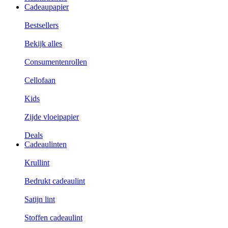
Cadeaupapier
Bestsellers
Bekijk alles
Consumentenrollen
Cellofaan
Kids
Zijde vloeipapier
Deals
Cadeaulinten
Krullint
Bedrukt cadeaulint
Satijn lint
Stoffen cadeaulint