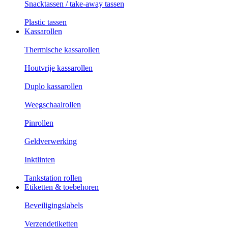
Snacktassen / take-away tassen
Plastic tassen
Kassarollen
Thermische kassarollen
Houtvrije kassarollen
Duplo kassarollen
Weegschaalrollen
Pinrollen
Geldverwerking
Inktlinten
Tankstation rollen
Etiketten & toebehoren
Beveiligingslabels
Verzendetiketten