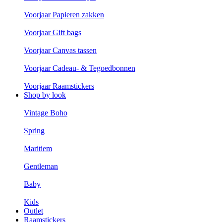
Voorjaar Papieren zakken
Voorjaar Gift bags
Voorjaar Canvas tassen
Voorjaar Cadeau- & Tegoedbonnen
Voorjaar Raamstickers
Shop by look
Vintage Boho
Spring
Maritiem
Gentleman
Baby
Kids
Outlet
Raamstickers