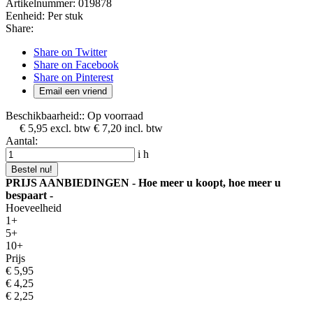
Artikelnummer:
019878
Eenheid:
Per stuk
Share:
Share on Twitter
Share on Facebook
Share on Pinterest
Email een vriend
Beschikbaarheid::
Op voorraad
€ 5,95
excl. btw
€ 7,20
incl. btw
Aantal:
i
h
Bestel nu!
PRIJS AANBIEDINGEN - Hoe meer u koopt, hoe meer u
bespaart -
Hoeveelheid
1+
5+
10+
Prijs
€ 5,95
€ 4,25
€ 2,25