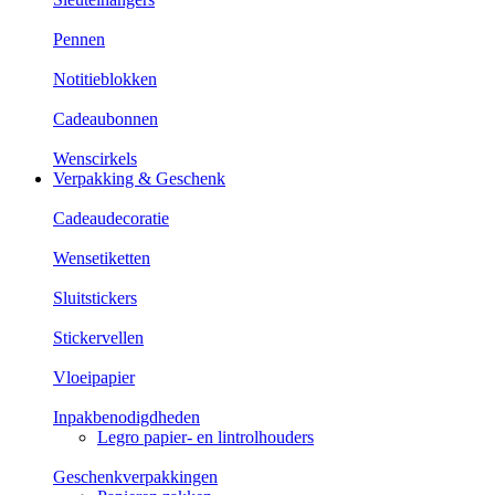
Pennen
Notitieblokken
Cadeaubonnen
Wenscirkels
Verpakking & Geschenk
Cadeaudecoratie
Wensetiketten
Sluitstickers
Stickervellen
Vloeipapier
Inpakbenodigdheden
Legro papier- en lintrolhouders
Geschenkverpakkingen