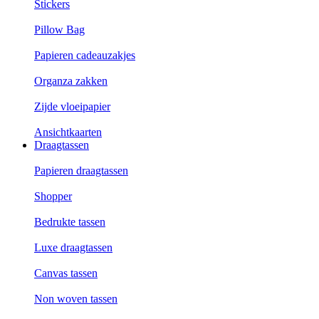
Stickers
Pillow Bag
Papieren cadeauzakjes
Organza zakken
Zijde vloeipapier
Ansichtkaarten
Draagtassen
Papieren draagtassen
Shopper
Bedrukte tassen
Luxe draagtassen
Canvas tassen
Non woven tassen