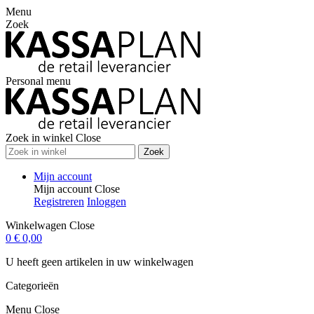
Menu
Zoek
Personal menu
Zoek in winkel
Close
Zoek
Mijn account
Mijn account
Close
Registreren
Inloggen
Winkelwagen
Close
0
€ 0,00
U heeft geen artikelen in uw winkelwagen
Categorieën
Menu
Close