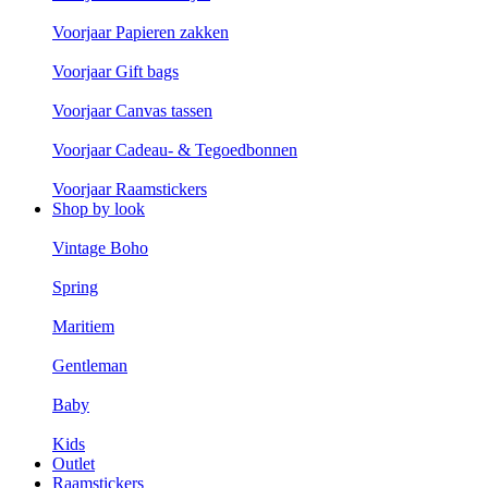
Voorjaar Papieren zakken
Voorjaar Gift bags
Voorjaar Canvas tassen
Voorjaar Cadeau- & Tegoedbonnen
Voorjaar Raamstickers
Shop by look
Vintage Boho
Spring
Maritiem
Gentleman
Baby
Kids
Outlet
Raamstickers