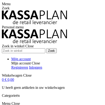
Menu
Zoek
Personal menu
Zoek in winkel
Close
Zoek
Mijn account
Mijn account
Close
Registreren
Inloggen
Winkelwagen
Close
0
€ 0,00
U heeft geen artikelen in uw winkelwagen
Categorieën
Menu
Close