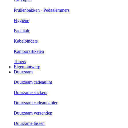
Prullenbakken - Pedaalemmers
Hygiëne
Facilitair
Kabelbinders
Kantoorartikelen
Toners
Eigen ontwerp
Duurzaam
Duurzaam cadeaulint
Duurzame stickers
Duurzaam cadeaupapier
Duurzaam verzenden
Duurzame tassen