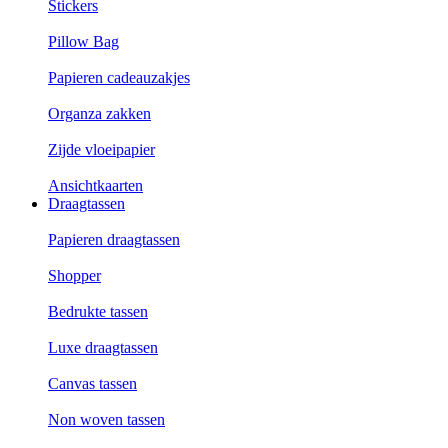
Stickers
Pillow Bag
Papieren cadeauzakjes
Organza zakken
Zijde vloeipapier
Ansichtkaarten
Draagtassen
Papieren draagtassen
Shopper
Bedrukte tassen
Luxe draagtassen
Canvas tassen
Non woven tassen