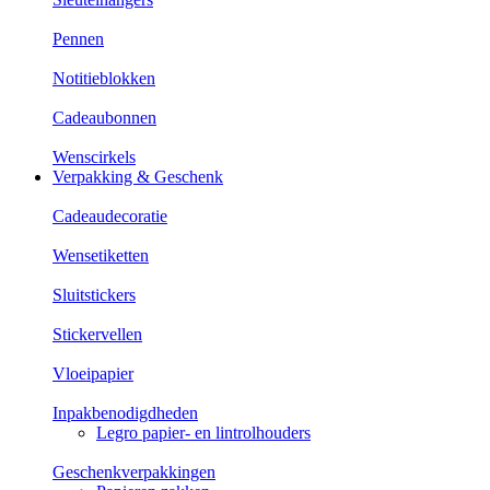
Pennen
Notitieblokken
Cadeaubonnen
Wenscirkels
Verpakking & Geschenk
Cadeaudecoratie
Wensetiketten
Sluitstickers
Stickervellen
Vloeipapier
Inpakbenodigdheden
Legro papier- en lintrolhouders
Geschenkverpakkingen