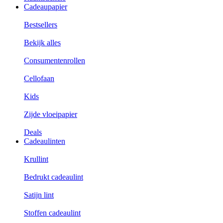
Cadeaupapier
Bestsellers
Bekijk alles
Consumentenrollen
Cellofaan
Kids
Zijde vloeipapier
Deals
Cadeaulinten
Krullint
Bedrukt cadeaulint
Satijn lint
Stoffen cadeaulint