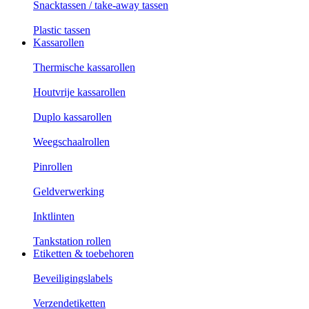
Snacktassen / take-away tassen
Plastic tassen
Kassarollen
Thermische kassarollen
Houtvrije kassarollen
Duplo kassarollen
Weegschaalrollen
Pinrollen
Geldverwerking
Inktlinten
Tankstation rollen
Etiketten & toebehoren
Beveiligingslabels
Verzendetiketten