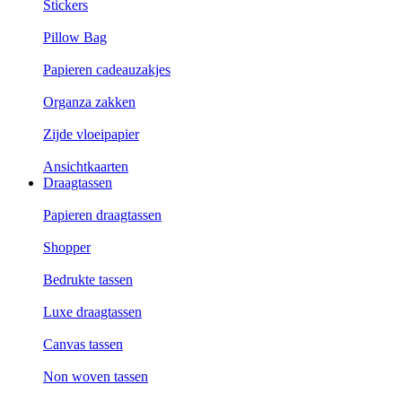
Stickers
Pillow Bag
Papieren cadeauzakjes
Organza zakken
Zijde vloeipapier
Ansichtkaarten
Draagtassen
Papieren draagtassen
Shopper
Bedrukte tassen
Luxe draagtassen
Canvas tassen
Non woven tassen