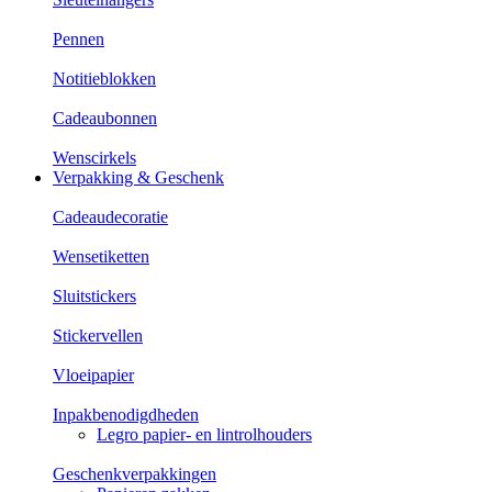
Pennen
Notitieblokken
Cadeaubonnen
Wenscirkels
Verpakking & Geschenk
Cadeaudecoratie
Wensetiketten
Sluitstickers
Stickervellen
Vloeipapier
Inpakbenodigdheden
Legro papier- en lintrolhouders
Geschenkverpakkingen