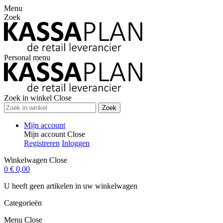
Menu
Zoek
Personal menu
Zoek in winkel
Close
Zoek
Mijn account
Mijn account
Close
Registreren
Inloggen
Winkelwagen
Close
0
€ 0,00
U heeft geen artikelen in uw winkelwagen
Categorieën
Menu
Close