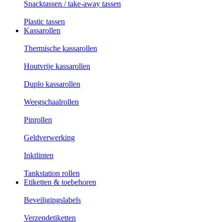
Snacktassen / take-away tassen
Plastic tassen
Kassarollen
Thermische kassarollen
Houtvrije kassarollen
Duplo kassarollen
Weegschaalrollen
Pinrollen
Geldverwerking
Inktlinten
Tankstation rollen
Etiketten & toebehoren
Beveiligingslabels
Verzendetiketten