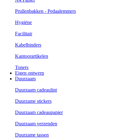
Prullenbakken - Pedaalemmers
Hygiëne
Facilitair
Kabelbinders
Kantoorartikelen
Toners
Eigen ontwerp
Duurzaam
Duurzaam cadeaulint
Duurzame stickers
Duurzaam cadeaupapier
Duurzaam verzenden
Duurzame tassen