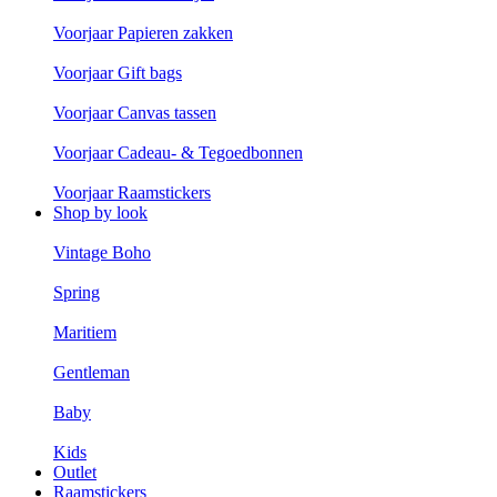
Voorjaar Papieren zakken
Voorjaar Gift bags
Voorjaar Canvas tassen
Voorjaar Cadeau- & Tegoedbonnen
Voorjaar Raamstickers
Shop by look
Vintage Boho
Spring
Maritiem
Gentleman
Baby
Kids
Outlet
Raamstickers