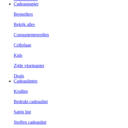
Cadeaupapier
Bestsellers
Bekijk alles
Consumentenrollen
Cellofaan
Kids
Zijde vloeipapier
Deals
Cadeaulinten
Krullint
Bedrukt cadeaulint
Satijn lint
Stoffen cadeaulint