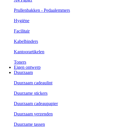
Prullenbakken - Pedaalemmers
Hygiëne
Facilitair
Kabelbinders
Kantoorartikelen
Toners
Eigen ontwerp
Duurzaam
Duurzaam cadeaulint
Duurzame stickers
Duurzaam cadeaupapier
Duurzaam verzenden
Duurzame tassen