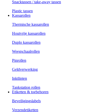
Snacktassen / take-away tassen
Plastic tassen
Kassarollen
Thermische kassarollen
Houtvrije kassarollen
Duplo kassarollen
Weegschaalrollen
Pinrollen
Geldverwerking
Inktlinten
Tankstation rollen
Etiketten & toebehoren
Beveiligingslabels
Verzendetiketten