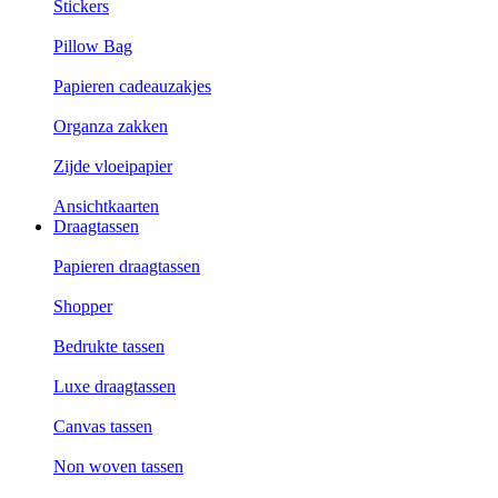
Stickers
Pillow Bag
Papieren cadeauzakjes
Organza zakken
Zijde vloeipapier
Ansichtkaarten
Draagtassen
Papieren draagtassen
Shopper
Bedrukte tassen
Luxe draagtassen
Canvas tassen
Non woven tassen