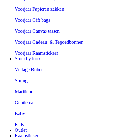
Voorjaar Papieren zakken
Voorjaar Gift bags
Voorjaar Canvas tassen
Voorjaar Cadeau- & Tegoedbonnen
Voorjaar Raamstickers
Shop by look
Vintage Boho
Spring
Maritiem
Gentleman
Baby
Kids
Outlet
Raamstickers