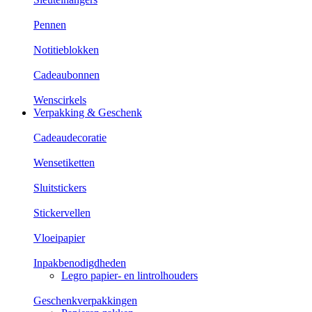
Pennen
Notitieblokken
Cadeaubonnen
Wenscirkels
Verpakking & Geschenk
Cadeaudecoratie
Wensetiketten
Sluitstickers
Stickervellen
Vloeipapier
Inpakbenodigdheden
Legro papier- en lintrolhouders
Geschenkverpakkingen