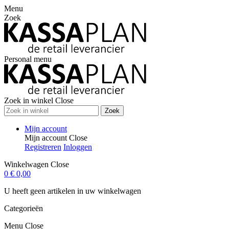
Menu
Zoek
Personal menu
Zoek in winkel
Close
Zoek
Mijn account
Mijn account
Close
Registreren
Inloggen
Winkelwagen
Close
0
€ 0,00
U heeft geen artikelen in uw winkelwagen
Categorieën
Menu
Close