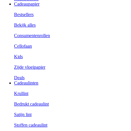
Cadeaupapier
Bestsellers
Bekijk alles
Consumentenrollen
Cellofaan
Kids
Zijde vloeipapier
Deals
Cadeaulinten
Krullint
Bedrukt cadeaulint
Satijn lint
Stoffen cadeaulint