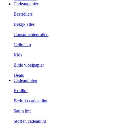
Cadeaupapier
Bestsellers
Bekijk alles
Consumentenrollen
Cellofaan
Kids
Zijde vloeipapier
Deals
Cadeaulinten
Krullint
Bedrukt cadeaulint
Satijn lint
Stoffen cadeaulint