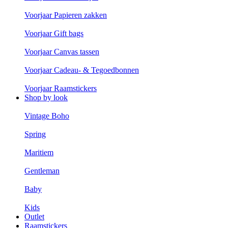
Voorjaar Papieren zakken
Voorjaar Gift bags
Voorjaar Canvas tassen
Voorjaar Cadeau- & Tegoedbonnen
Voorjaar Raamstickers
Shop by look
Vintage Boho
Spring
Maritiem
Gentleman
Baby
Kids
Outlet
Raamstickers