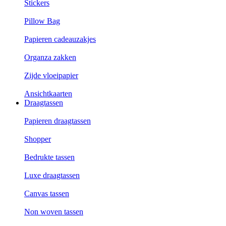
Stickers
Pillow Bag
Papieren cadeauzakjes
Organza zakken
Zijde vloeipapier
Ansichtkaarten
Draagtassen
Papieren draagtassen
Shopper
Bedrukte tassen
Luxe draagtassen
Canvas tassen
Non woven tassen