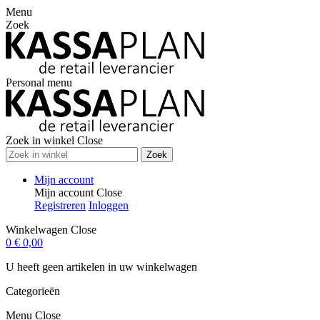
Menu
Zoek
Personal menu
Zoek in winkel
Close
Zoek
Mijn account
Mijn account
Close
Registreren
Inloggen
Winkelwagen
Close
0
€ 0,00
U heeft geen artikelen in uw winkelwagen
Categorieën
Menu
Close