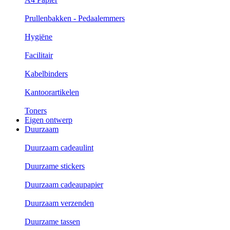
Prullenbakken - Pedaalemmers
Hygiëne
Facilitair
Kabelbinders
Kantoorartikelen
Toners
Eigen ontwerp
Duurzaam
Duurzaam cadeaulint
Duurzame stickers
Duurzaam cadeaupapier
Duurzaam verzenden
Duurzame tassen