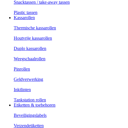
Snacktassen / take-away tassen
Plastic tassen
Kassarollen
Thermische kassarollen
Houtvrije kassarollen
Duplo kassarollen
Weegschaalrollen
Pinrollen
Geldverwerking
Inktlinten
Tankstation rollen
Etiketten & toebehoren
Beveiligingslabels
Verzendetiketten