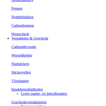
Pennen
Notitieblokken
Cadeaubonnen
Wenscirkels
Verpakking & Geschenk
Cadeaudecoratie
Wensetiketten
Sluitstickers
Stickervellen
Vloeipapier
Inpakbenodigdheden
Legro papier- en lintrolhouders
Geschenkverpakkingen