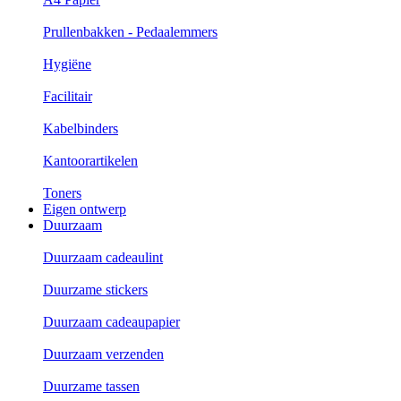
Prullenbakken - Pedaalemmers
Hygiëne
Facilitair
Kabelbinders
Kantoorartikelen
Toners
Eigen ontwerp
Duurzaam
Duurzaam cadeaulint
Duurzame stickers
Duurzaam cadeaupapier
Duurzaam verzenden
Duurzame tassen