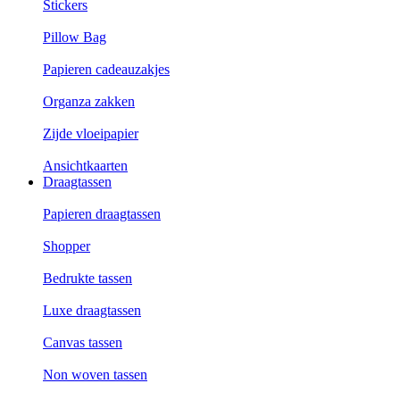
Stickers
Pillow Bag
Papieren cadeauzakjes
Organza zakken
Zijde vloeipapier
Ansichtkaarten
Draagtassen
Papieren draagtassen
Shopper
Bedrukte tassen
Luxe draagtassen
Canvas tassen
Non woven tassen