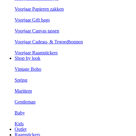
Voorjaar Papieren zakken
Voorjaar Gift bags
Voorjaar Canvas tassen
Voorjaar Cadeau- & Tegoedbonnen
Voorjaar Raamstickers
Shop by look
Vintage Boho
Spring
Maritiem
Gentleman
Baby
Kids
Outlet
Raamstickers