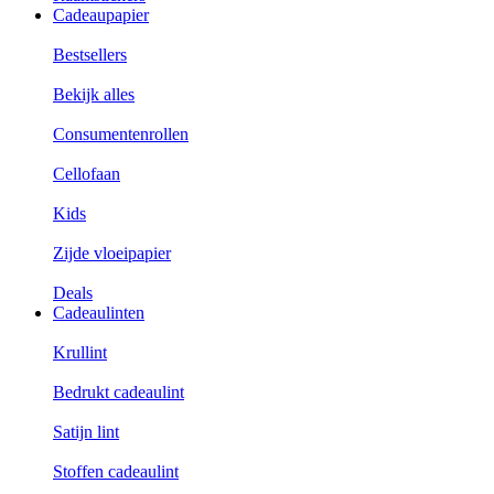
Cadeaupapier
Bestsellers
Bekijk alles
Consumentenrollen
Cellofaan
Kids
Zijde vloeipapier
Deals
Cadeaulinten
Krullint
Bedrukt cadeaulint
Satijn lint
Stoffen cadeaulint