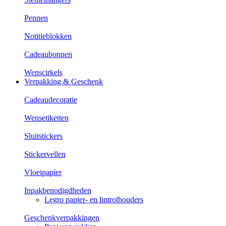
Pennen
Notitieblokken
Cadeaubonnen
Wenscirkels
Verpakking & Geschenk
Cadeaudecoratie
Wensetiketten
Sluitstickers
Stickervellen
Vloeipapier
Inpakbenodigdheden
Legro papier- en lintrolhouders
Geschenkverpakkingen