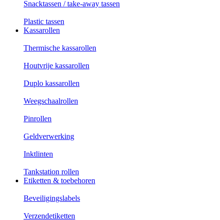
Snacktassen / take-away tassen
Plastic tassen
Kassarollen
Thermische kassarollen
Houtvrije kassarollen
Duplo kassarollen
Weegschaalrollen
Pinrollen
Geldverwerking
Inktlinten
Tankstation rollen
Etiketten & toebehoren
Beveiligingslabels
Verzendetiketten