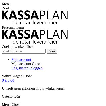
Menu
Zoek
Personal menu
Zoek in winkel
Close
Zoek
Mijn account
Mijn account
Close
Registreren
Inloggen
Winkelwagen
Close
0
€ 0,00
U heeft geen artikelen in uw winkelwagen
Categorieën
Menu
Close