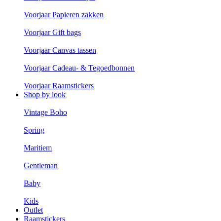
Voorjaar Papieren zakken
Voorjaar Gift bags
Voorjaar Canvas tassen
Voorjaar Cadeau- & Tegoedbonnen
Voorjaar Raamstickers
Shop by look
Vintage Boho
Spring
Maritiem
Gentleman
Baby
Kids
Outlet
Raamstickers