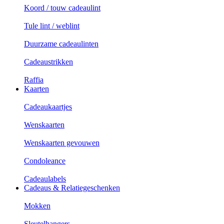
Koord / touw cadeaulint
Tule lint / weblint
Duurzame cadeaulinten
Cadeaustrikken
Raffia
Kaarten
Cadeaukaartjes
Wenskaarten
Wenskaarten gevouwen
Condoleance
Cadeaulabels
Cadeaus & Relatiegeschenken
Mokken
Sleutelhangers