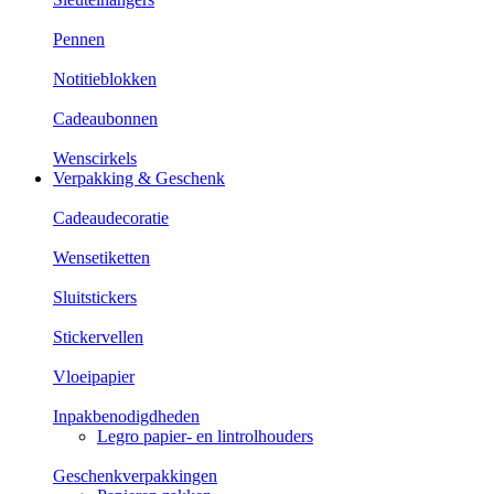
Pennen
Notitieblokken
Cadeaubonnen
Wenscirkels
Verpakking & Geschenk
Cadeaudecoratie
Wensetiketten
Sluitstickers
Stickervellen
Vloeipapier
Inpakbenodigdheden
Legro papier- en lintrolhouders
Geschenkverpakkingen