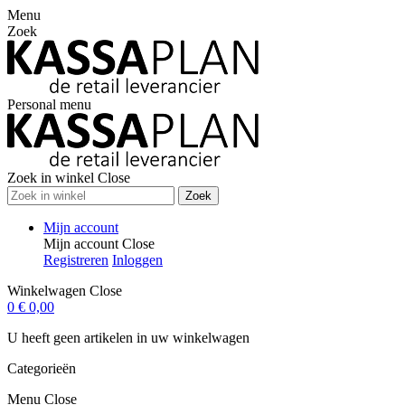
Menu
Zoek
Personal menu
Zoek in winkel
Close
Zoek
Mijn account
Mijn account
Close
Registreren
Inloggen
Winkelwagen
Close
0
€ 0,00
U heeft geen artikelen in uw winkelwagen
Categorieën
Menu
Close