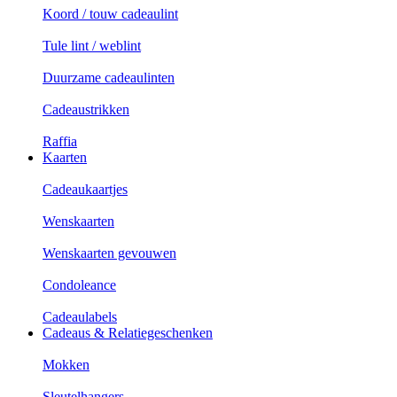
Koord / touw cadeaulint
Tule lint / weblint
Duurzame cadeaulinten
Cadeaustrikken
Raffia
Kaarten
Cadeaukaartjes
Wenskaarten
Wenskaarten gevouwen
Condoleance
Cadeaulabels
Cadeaus & Relatiegeschenken
Mokken
Sleutelhangers