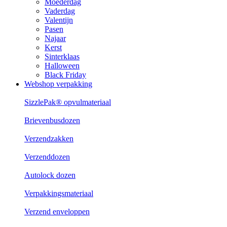
Moederdag
Vaderdag
Valentijn
Pasen
Najaar
Kerst
Sinterklaas
Halloween
Black Friday
Webshop verpakking
SizzlePak® opvulmateriaal
Brievenbusdozen
Verzendzakken
Verzenddozen
Autolock dozen
Verpakkingsmateriaal
Verzend enveloppen