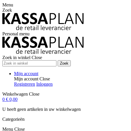
Menu
Zoek
Personal menu
Zoek in winkel
Close
Zoek
Mijn account
Mijn account
Close
Registreren
Inloggen
Winkelwagen
Close
0
€ 0,00
U heeft geen artikelen in uw winkelwagen
Categorieën
Menu
Close