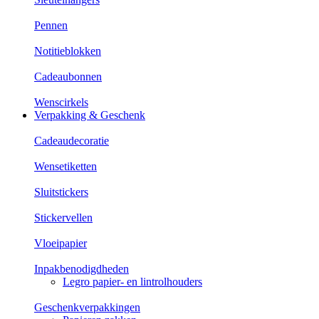
Pennen
Notitieblokken
Cadeaubonnen
Wenscirkels
Verpakking & Geschenk
Cadeaudecoratie
Wensetiketten
Sluitstickers
Stickervellen
Vloeipapier
Inpakbenodigdheden
Legro papier- en lintrolhouders
Geschenkverpakkingen