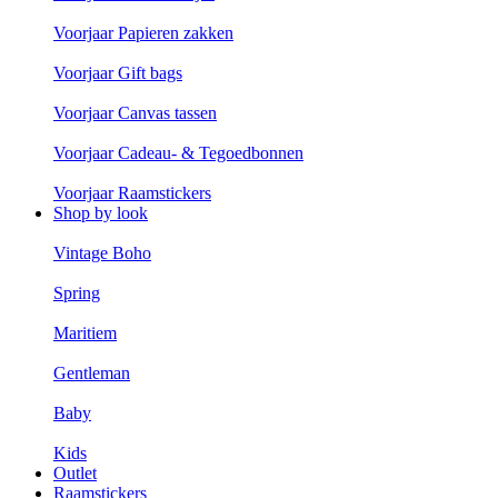
Voorjaar Papieren zakken
Voorjaar Gift bags
Voorjaar Canvas tassen
Voorjaar Cadeau- & Tegoedbonnen
Voorjaar Raamstickers
Shop by look
Vintage Boho
Spring
Maritiem
Gentleman
Baby
Kids
Outlet
Raamstickers