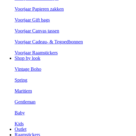
Voorjaar Papieren zakken
Voorjaar Gift bags
Voorjaar Canvas tassen
Voorjaar Cadeau- & Tegoedbonnen
Voorjaar Raamstickers
Shop by look
Vintage Boho
Spring
Maritiem
Gentleman
Baby
Kids
Outlet
Raamstickers