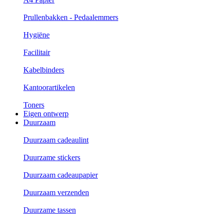
Prullenbakken - Pedaalemmers
Hygiëne
Facilitair
Kabelbinders
Kantoorartikelen
Toners
Eigen ontwerp
Duurzaam
Duurzaam cadeaulint
Duurzame stickers
Duurzaam cadeaupapier
Duurzaam verzenden
Duurzame tassen