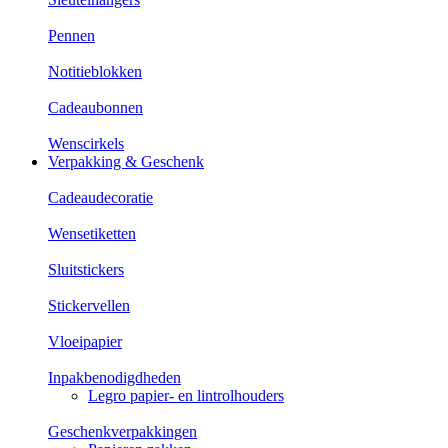
Pennen
Notitieblokken
Cadeaubonnen
Wenscirkels
Verpakking & Geschenk
Cadeaudecoratie
Wensetiketten
Sluitstickers
Stickervellen
Vloeipapier
Inpakbenodigdheden
Legro papier- en lintrolhouders
Geschenkverpakkingen