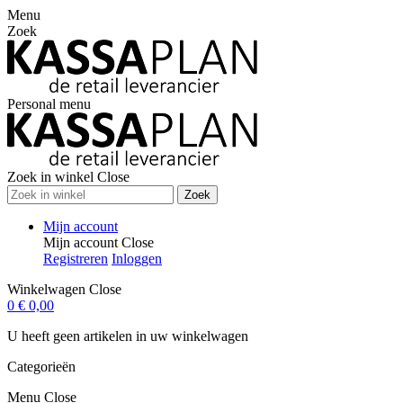
Menu
Zoek
Personal menu
Zoek in winkel
Close
Zoek
Mijn account
Mijn account
Close
Registreren
Inloggen
Winkelwagen
Close
0
€ 0,00
U heeft geen artikelen in uw winkelwagen
Categorieën
Menu
Close