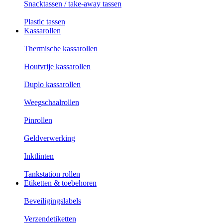
Snacktassen / take-away tassen
Plastic tassen
Kassarollen
Thermische kassarollen
Houtvrije kassarollen
Duplo kassarollen
Weegschaalrollen
Pinrollen
Geldverwerking
Inktlinten
Tankstation rollen
Etiketten & toebehoren
Beveiligingslabels
Verzendetiketten