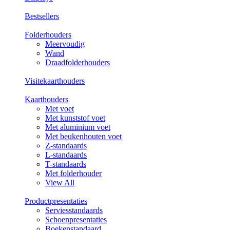
Bestsellers
Folderhouders
Meervoudig
Wand
Draadfolderhouders
Visitekaarthouders
Kaarthouders
Met voet
Met kunststof voet
Met aluminium voet
Met beukenhouten voet
Z-standaards
L-standaards
T-standaards
Met folderhouder
View All
Productpresentaties
Serviesstandaards
Schoenpresentaties
Boekenstandaard