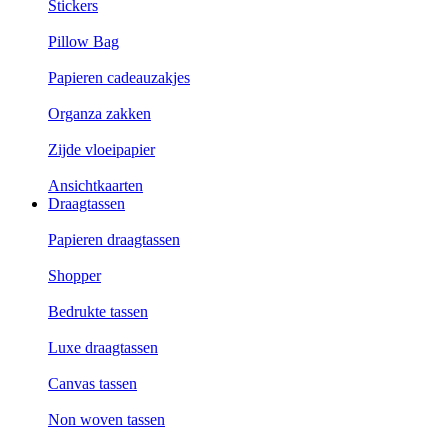
Stickers
Pillow Bag
Papieren cadeauzakjes
Organza zakken
Zijde vloeipapier
Ansichtkaarten
Draagtassen
Papieren draagtassen
Shopper
Bedrukte tassen
Luxe draagtassen
Canvas tassen
Non woven tassen