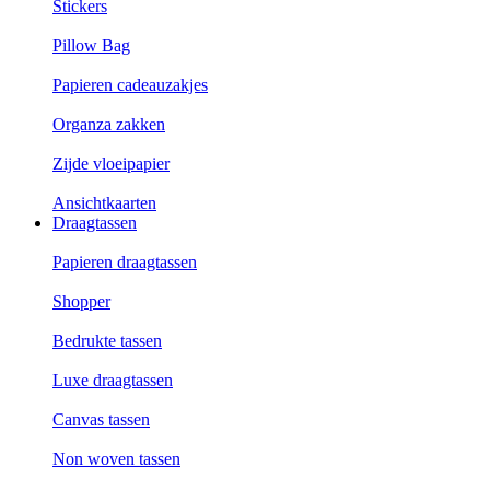
Stickers
Pillow Bag
Papieren cadeauzakjes
Organza zakken
Zijde vloeipapier
Ansichtkaarten
Draagtassen
Papieren draagtassen
Shopper
Bedrukte tassen
Luxe draagtassen
Canvas tassen
Non woven tassen