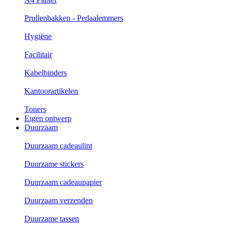
Prullenbakken - Pedaalemmers
Hygiëne
Facilitair
Kabelbinders
Kantoorartikelen
Toners
Eigen ontwerp
Duurzaam
Duurzaam cadeaulint
Duurzame stickers
Duurzaam cadeaupapier
Duurzaam verzenden
Duurzame tassen