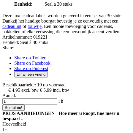
Eenheid:
Seal a 30 stuks
Deze luxe cadeaulabels worden geleverd in een set van 30 stuks.
Dankzij het handige boorgat bevestig je ze eenvoudig met een
cadeaulint
of
touwtje
. Een mooie toevoeging voor cadeaus,
pakketten of elke verrassing die een persoonlijk accent verdient.
Artikelnummer:
019221
Eenheid:
Seal à 30 stuks
Share:
Share on Twitter
Share on Facebook
Share on Pinterest
Email een vriend
Beschikbaarheid::
19 op voorraad
€ 4,95
excl. btw
€ 5,99
incl. btw
Aantal:
i
h
Bestel nu!
PRIJS AANBIEDINGEN - Hoe meer u koopt, hoe meer u
bespaart -
Hoeveelheid
1+