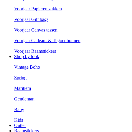
Voorjaar Papieren zakken
Voorjaar Gift bags
Voorjaar Canvas tassen
Voorjaar Cadeau- & Tegoedbonnen
Voorjaar Raamstickers
Shop by look
Vintage Boho
Spring
Maritiem
Gentleman
Baby
Kids
Outlet
Raamstickers