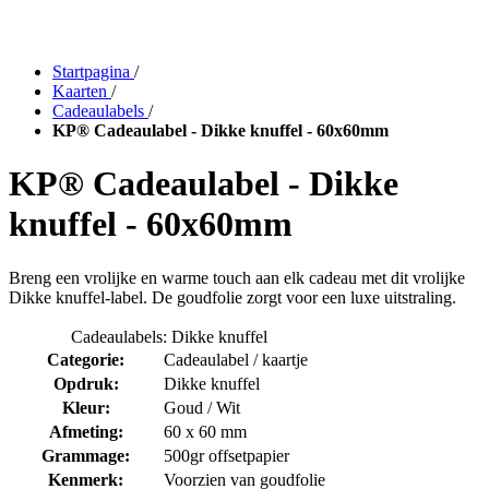
Startpagina
/
Kaarten
/
Cadeaulabels
/
KP® Cadeaulabel - Dikke knuffel - 60x60mm
KP® Cadeaulabel - Dikke
knuffel - 60x60mm
Breng een vrolijke en warme touch aan elk cadeau met dit vrolijke
Dikke knuffel-label. De goudfolie zorgt voor een luxe uitstraling.
Cadeaulabels: Dikke knuffel
Categorie:
Cadeaulabel / kaartje
Opdruk:
Dikke knuffel
Kleur:
Goud / Wit
Afmeting:
60 x 60 mm
Grammage:
500gr offsetpapier
Kenmerk:
Voorzien van goudfolie