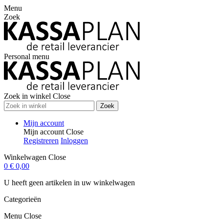
Menu
Zoek
Personal menu
Zoek in winkel
Close
Zoek
Mijn account
Mijn account
Close
Registreren
Inloggen
Winkelwagen
Close
0
€ 0,00
U heeft geen artikelen in uw winkelwagen
Categorieën
Menu
Close