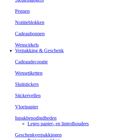
Pennen
Notitieblokken
Cadeaubonnen
Wenscirkels
Verpakking & Geschenk
Cadeaudecoratie
Wensetiketten
Sluitstickers
Stickervellen
Vloeipapier
Inpakbenodigdheden
Legro papier- en lintrolhouders
Geschenkverpakkingen