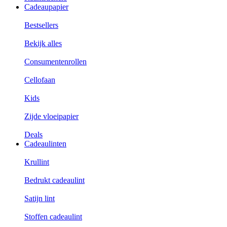
Cadeaupapier
Bestsellers
Bekijk alles
Consumentenrollen
Cellofaan
Kids
Zijde vloeipapier
Deals
Cadeaulinten
Krullint
Bedrukt cadeaulint
Satijn lint
Stoffen cadeaulint