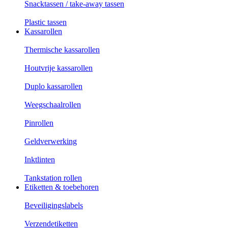
Snacktassen / take-away tassen
Plastic tassen
Kassarollen
Thermische kassarollen
Houtvrije kassarollen
Duplo kassarollen
Weegschaalrollen
Pinrollen
Geldverwerking
Inktlinten
Tankstation rollen
Etiketten & toebehoren
Beveiligingslabels
Verzendetiketten