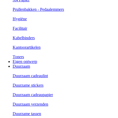
Prullenbakken - Pedaalemmers
Hygiëne
Facilitair
Kabelbinders
Kantoorartikelen
Toners
Eigen ontwerp
Duurzaam
Duurzaam cadeaulint
Duurzame stickers
Duurzaam cadeaupapier
Duurzaam verzenden
Duurzame tassen