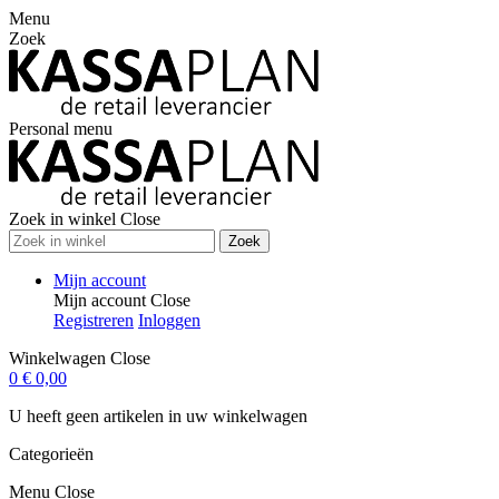
Menu
Zoek
Personal menu
Zoek in winkel
Close
Zoek
Mijn account
Mijn account
Close
Registreren
Inloggen
Winkelwagen
Close
0
€ 0,00
U heeft geen artikelen in uw winkelwagen
Categorieën
Menu
Close