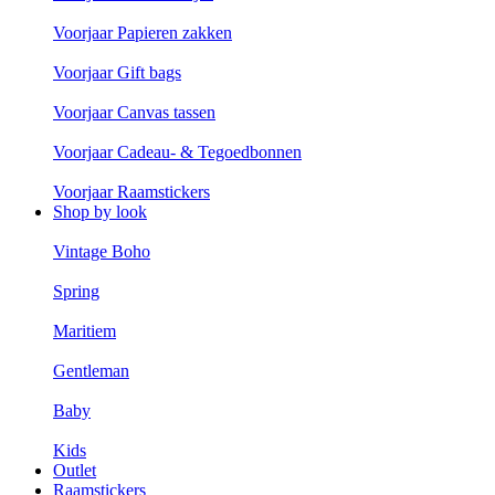
Voorjaar Papieren zakken
Voorjaar Gift bags
Voorjaar Canvas tassen
Voorjaar Cadeau- & Tegoedbonnen
Voorjaar Raamstickers
Shop by look
Vintage Boho
Spring
Maritiem
Gentleman
Baby
Kids
Outlet
Raamstickers