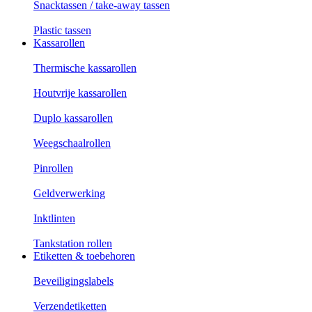
Snacktassen / take-away tassen
Plastic tassen
Kassarollen
Thermische kassarollen
Houtvrije kassarollen
Duplo kassarollen
Weegschaalrollen
Pinrollen
Geldverwerking
Inktlinten
Tankstation rollen
Etiketten & toebehoren
Beveiligingslabels
Verzendetiketten