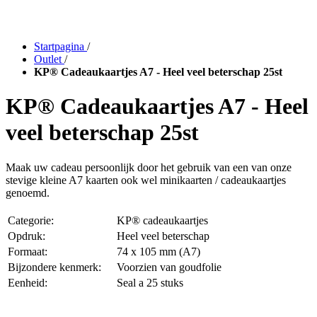
Startpagina
/
Outlet
/
KP® Cadeaukaartjes A7 - Heel veel beterschap 25st
KP® Cadeaukaartjes A7 - Heel
veel beterschap 25st
Maak uw cadeau persoonlijk door het gebruik van een van onze
stevige kleine A7 kaarten ook wel minikaarten / cadeaukaartjes
genoemd.
Categorie:
KP® cadeaukaartjes
Opdruk:
Heel veel beterschap
Formaat:
74 x 105 mm (A7)
Bijzondere kenmerk:
Voorzien van goudfolie
Eenheid:
Seal a 25 stuks