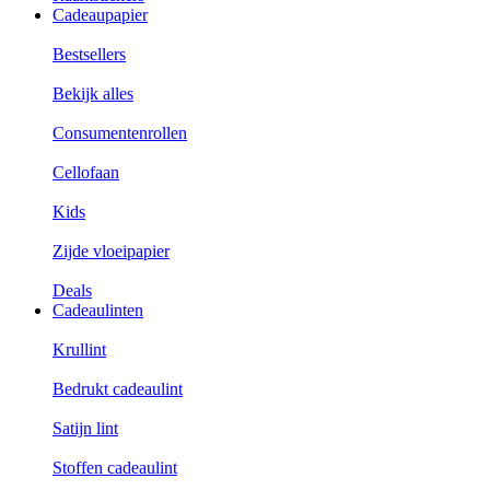
Cadeaupapier
Bestsellers
Bekijk alles
Consumentenrollen
Cellofaan
Kids
Zijde vloeipapier
Deals
Cadeaulinten
Krullint
Bedrukt cadeaulint
Satijn lint
Stoffen cadeaulint