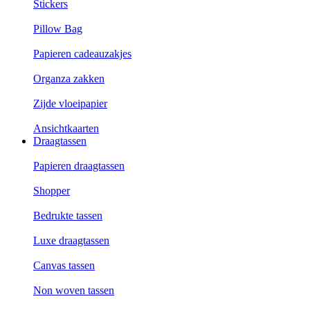
Stickers
Pillow Bag
Papieren cadeauzakjes
Organza zakken
Zijde vloeipapier
Ansichtkaarten
Draagtassen
Papieren draagtassen
Shopper
Bedrukte tassen
Luxe draagtassen
Canvas tassen
Non woven tassen