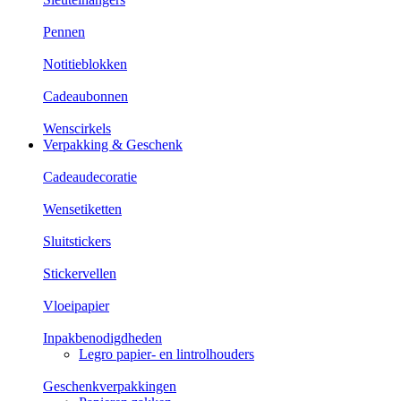
Pennen
Notitieblokken
Cadeaubonnen
Wenscirkels
Verpakking & Geschenk
Cadeaudecoratie
Wensetiketten
Sluitstickers
Stickervellen
Vloeipapier
Inpakbenodigdheden
Legro papier- en lintrolhouders
Geschenkverpakkingen