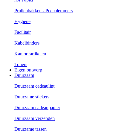
Prullenbakken - Pedaalemmers
Hygiëne
Facilitair
Kabelbinders
Kantoorartikelen
Toners
Eigen ontwerp
Duurzaam
Duurzaam cadeaulint
Duurzame stickers
Duurzaam cadeaupapier
Duurzaam verzenden
Duurzame tassen