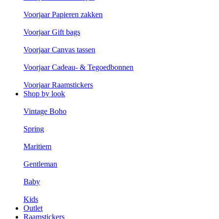
Voorjaar Papieren zakken
Voorjaar Gift bags
Voorjaar Canvas tassen
Voorjaar Cadeau- & Tegoedbonnen
Voorjaar Raamstickers
Shop by look
Vintage Boho
Spring
Maritiem
Gentleman
Baby
Kids
Outlet
Raamstickers