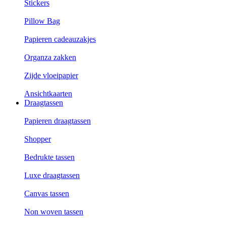
Stickers
Pillow Bag
Papieren cadeauzakjes
Organza zakken
Zijde vloeipapier
Ansichtkaarten
Draagtassen
Papieren draagtassen
Shopper
Bedrukte tassen
Luxe draagtassen
Canvas tassen
Non woven tassen