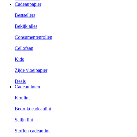
Cadeaupapier
Bestsellers
Bekijk alles
Consumentenrollen
Cellofaan
Kids
Zijde vloeipapier
Deals
Cadeaulinten
Krullint
Bedrukt cadeaulint
Satijn lint
Stoffen cadeaulint