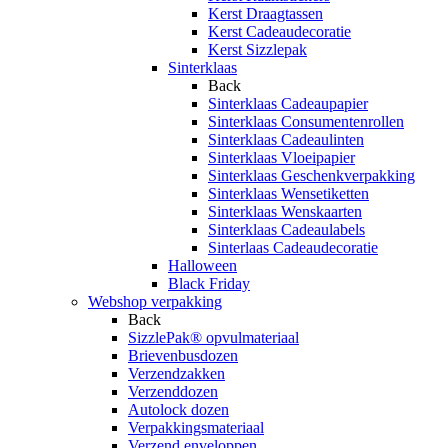
Kerst Draagtassen
Kerst Cadeaudecoratie
Kerst Sizzlepak
Sinterklaas
Back
Sinterklaas Cadeaupapier
Sinterklaas Consumentenrollen
Sinterklaas Cadeaulinten
Sinterklaas Vloeipapier
Sinterklaas Geschenkverpakking
Sinterklaas Wensetiketten
Sinterklaas Wenskaarten
Sinterklaas Cadeaulabels
Sinterlaas Cadeaudecoratie
Halloween
Black Friday
Webshop verpakking
Back
SizzlePak® opvulmateriaal
Brievenbusdozen
Verzendzakken
Verzenddozen
Autolock dozen
Verpakkingsmateriaal
Verzend enveloppen