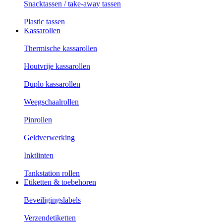
Snacktassen / take-away tassen
Plastic tassen
Kassarollen
Thermische kassarollen
Houtvrije kassarollen
Duplo kassarollen
Weegschaalrollen
Pinrollen
Geldverwerking
Inktlinten
Tankstation rollen
Etiketten & toebehoren
Beveiligingslabels
Verzendetiketten