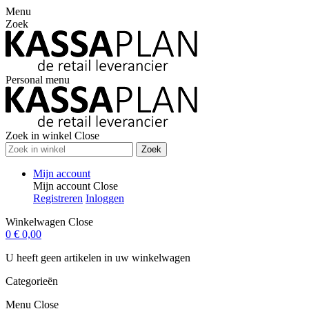
Menu
Zoek
Personal menu
Zoek in winkel
Close
Zoek
Mijn account
Mijn account
Close
Registreren
Inloggen
Winkelwagen
Close
0
€ 0,00
U heeft geen artikelen in uw winkelwagen
Categorieën
Menu
Close