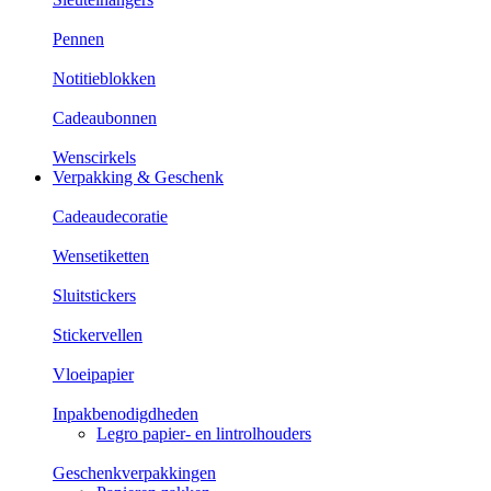
Pennen
Notitieblokken
Cadeaubonnen
Wenscirkels
Verpakking & Geschenk
Cadeaudecoratie
Wensetiketten
Sluitstickers
Stickervellen
Vloeipapier
Inpakbenodigdheden
Legro papier- en lintrolhouders
Geschenkverpakkingen