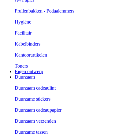
Prullenbakken - Pedaalemmers
Hygiëne
Facilitair
Kabelbinders
Kantoorartikelen
Toners
Eigen ontwerp
Duurzaam
Duurzaam cadeaulint
Duurzame stickers
Duurzaam cadeaupapier
Duurzaam verzenden
Duurzame tassen