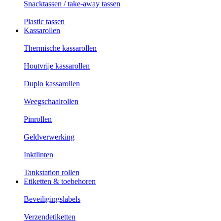
Snacktassen / take-away tassen
Plastic tassen
Kassarollen
Thermische kassarollen
Houtvrije kassarollen
Duplo kassarollen
Weegschaalrollen
Pinrollen
Geldverwerking
Inktlinten
Tankstation rollen
Etiketten & toebehoren
Beveiligingslabels
Verzendetiketten