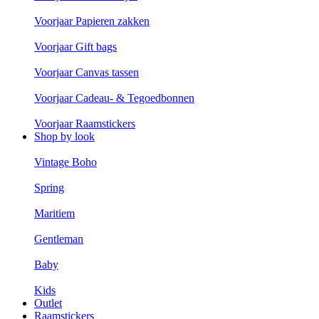
Voorjaar Papieren zakken
Voorjaar Gift bags
Voorjaar Canvas tassen
Voorjaar Cadeau- & Tegoedbonnen
Voorjaar Raamstickers
Shop by look
Vintage Boho
Spring
Maritiem
Gentleman
Baby
Kids
Outlet
Raamstickers