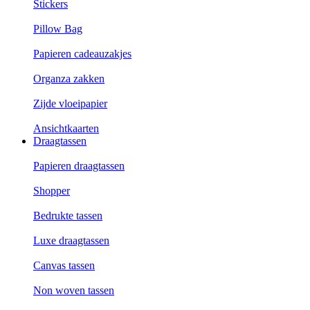
Stickers
Pillow Bag
Papieren cadeauzakjes
Organza zakken
Zijde vloeipapier
Ansichtkaarten
Draagtassen
Papieren draagtassen
Shopper
Bedrukte tassen
Luxe draagtassen
Canvas tassen
Non woven tassen