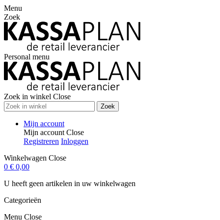
Menu
Zoek
Personal menu
Zoek in winkel
Close
Zoek
Mijn account
Mijn account
Close
Registreren
Inloggen
Winkelwagen
Close
0
€ 0,00
U heeft geen artikelen in uw winkelwagen
Categorieën
Menu
Close