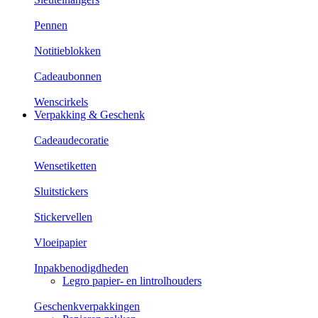
Pennen
Notitieblokken
Cadeaubonnen
Wenscirkels
Verpakking & Geschenk
Cadeaudecoratie
Wensetiketten
Sluitstickers
Stickervellen
Vloeipapier
Inpakbenodigdheden
Legro papier- en lintrolhouders
Geschenkverpakkingen