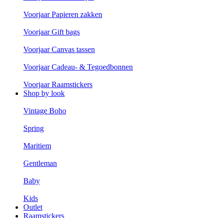
Voorjaar Papieren zakken
Voorjaar Gift bags
Voorjaar Canvas tassen
Voorjaar Cadeau- & Tegoedbonnen
Voorjaar Raamstickers
Shop by look
Vintage Boho
Spring
Maritiem
Gentleman
Baby
Kids
Outlet
Raamstickers