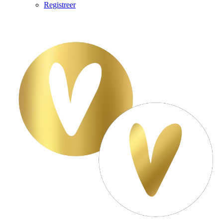
Registreer