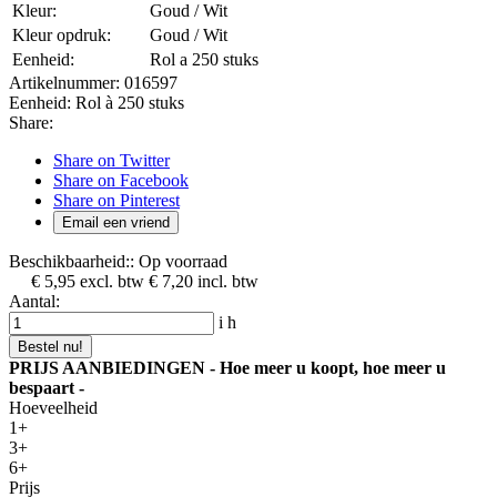
Kleur:
Goud / Wit
Kleur opdruk:
Goud / Wit
Eenheid:
Rol a 250 stuks
Artikelnummer:
016597
Eenheid:
Rol à 250 stuks
Share:
Share on Twitter
Share on Facebook
Share on Pinterest
Email een vriend
Beschikbaarheid::
Op voorraad
€ 5,95
excl. btw
€ 7,20
incl. btw
Aantal:
i
h
Bestel nu!
PRIJS AANBIEDINGEN - Hoe meer u koopt, hoe meer u
bespaart -
Hoeveelheid
1+
3+
6+
Prijs