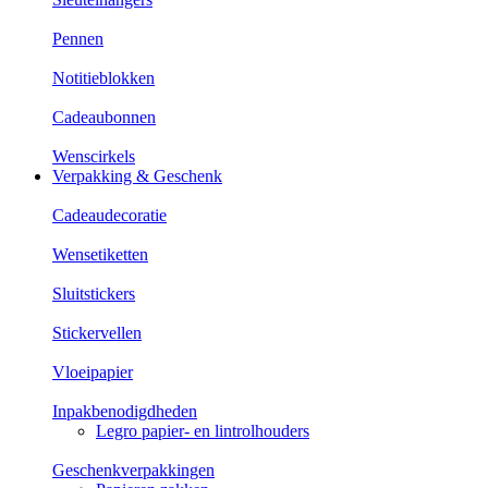
Pennen
Notitieblokken
Cadeaubonnen
Wenscirkels
Verpakking & Geschenk
Cadeaudecoratie
Wensetiketten
Sluitstickers
Stickervellen
Vloeipapier
Inpakbenodigdheden
Legro papier- en lintrolhouders
Geschenkverpakkingen