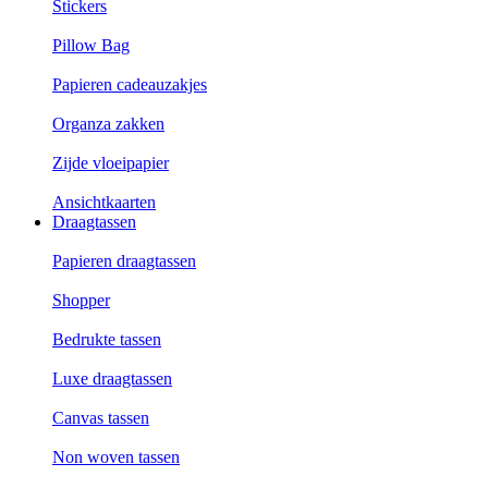
Stickers
Pillow Bag
Papieren cadeauzakjes
Organza zakken
Zijde vloeipapier
Ansichtkaarten
Draagtassen
Papieren draagtassen
Shopper
Bedrukte tassen
Luxe draagtassen
Canvas tassen
Non woven tassen