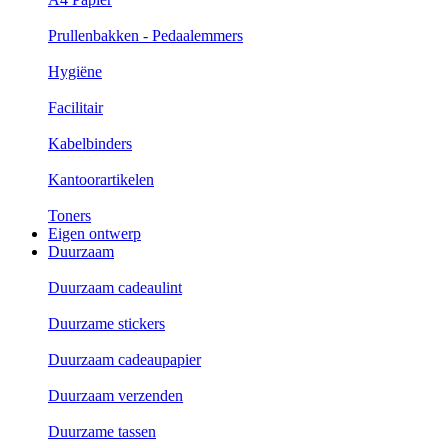
Prullenbakken - Pedaalemmers
Hygiëne
Facilitair
Kabelbinders
Kantoorartikelen
Toners
Eigen ontwerp
Duurzaam
Duurzaam cadeaulint
Duurzame stickers
Duurzaam cadeaupapier
Duurzaam verzenden
Duurzame tassen