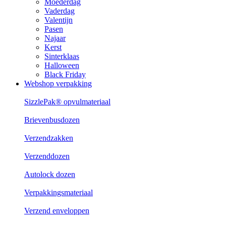
Moederdag
Vaderdag
Valentijn
Pasen
Najaar
Kerst
Sinterklaas
Halloween
Black Friday
Webshop verpakking
SizzlePak® opvulmateriaal
Brievenbusdozen
Verzendzakken
Verzenddozen
Autolock dozen
Verpakkingsmateriaal
Verzend enveloppen