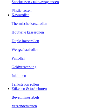
Snacktassen / take-away tassen
Plastic tassen
Kassarollen
Thermische kassarollen
Houtvrije kassarollen
Duplo kassarollen
Weegschaalrollen
Pinrollen
Geldverwerking
Inktlinten
Tankstation rollen
Etiketten & toebehoren
Beveiligingslabels
Verzendetiketten