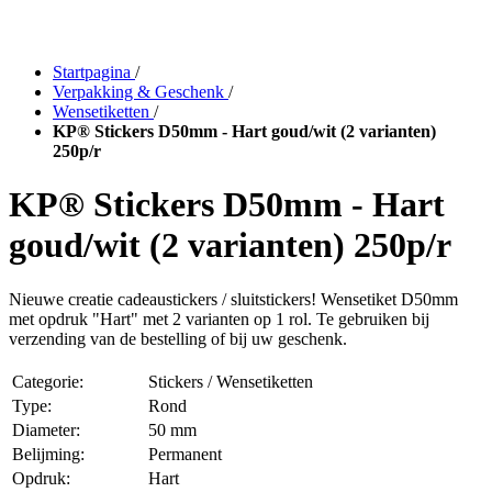
Startpagina
/
Verpakking & Geschenk
/
Wensetiketten
/
KP® Stickers D50mm - Hart goud/wit (2 varianten)
250p/r
KP® Stickers D50mm - Hart
goud/wit (2 varianten) 250p/r
Nieuwe creatie cadeaustickers / sluitstickers! Wensetiket D50mm
met opdruk "Hart" met 2 varianten op 1 rol. Te gebruiken bij
verzending van de bestelling of bij uw geschenk.
Categorie:
Stickers / Wensetiketten
Type:
Rond
Diameter:
50 mm
Belijming:
Permanent
Opdruk:
Hart