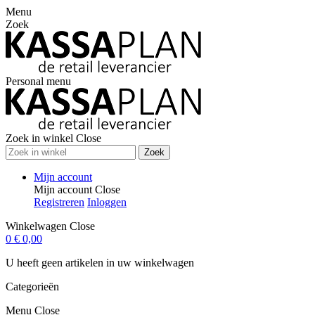
Menu
Zoek
Personal menu
Zoek in winkel
Close
Zoek
Mijn account
Mijn account
Close
Registreren
Inloggen
Winkelwagen
Close
0
€ 0,00
U heeft geen artikelen in uw winkelwagen
Categorieën
Menu
Close