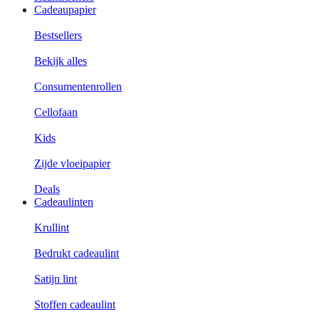
Cadeaupapier
Bestsellers
Bekijk alles
Consumentenrollen
Cellofaan
Kids
Zijde vloeipapier
Deals
Cadeaulinten
Krullint
Bedrukt cadeaulint
Satijn lint
Stoffen cadeaulint