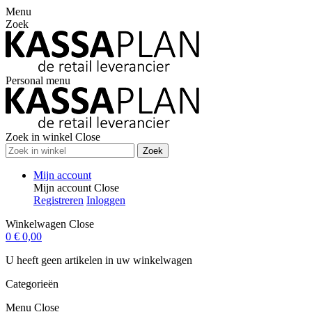
Menu
Zoek
Personal menu
Zoek in winkel
Close
Zoek
Mijn account
Mijn account
Close
Registreren
Inloggen
Winkelwagen
Close
0
€ 0,00
U heeft geen artikelen in uw winkelwagen
Categorieën
Menu
Close