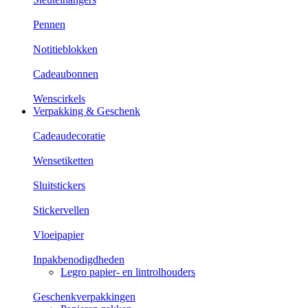
Pennen
Notitieblokken
Cadeaubonnen
Wenscirkels
Verpakking & Geschenk
Cadeaudecoratie
Wensetiketten
Sluitstickers
Stickervellen
Vloeipapier
Inpakbenodigdheden
Legro papier- en lintrolhouders
Geschenkverpakkingen