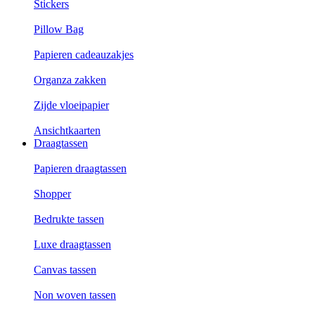
Stickers
Pillow Bag
Papieren cadeauzakjes
Organza zakken
Zijde vloeipapier
Ansichtkaarten
Draagtassen
Papieren draagtassen
Shopper
Bedrukte tassen
Luxe draagtassen
Canvas tassen
Non woven tassen