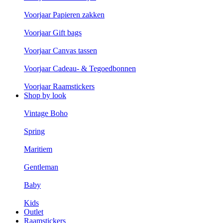
Voorjaar Papieren zakken
Voorjaar Gift bags
Voorjaar Canvas tassen
Voorjaar Cadeau- & Tegoedbonnen
Voorjaar Raamstickers
Shop by look
Vintage Boho
Spring
Maritiem
Gentleman
Baby
Kids
Outlet
Raamstickers