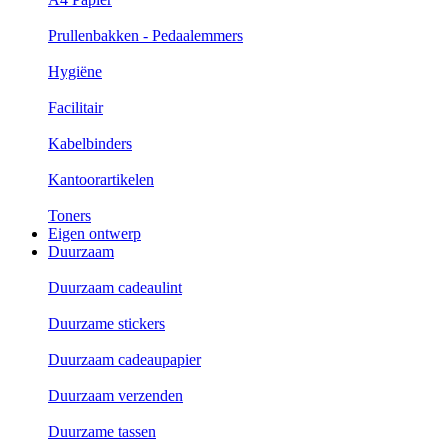
Prullenbakken - Pedaalemmers
Hygiëne
Facilitair
Kabelbinders
Kantoorartikelen
Toners
Eigen ontwerp
Duurzaam
Duurzaam cadeaulint
Duurzame stickers
Duurzaam cadeaupapier
Duurzaam verzenden
Duurzame tassen