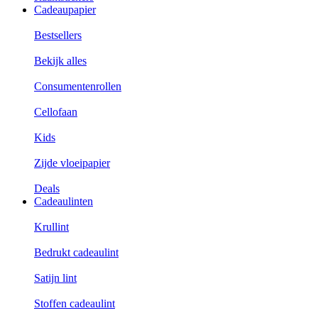
Cadeaupapier
Bestsellers
Bekijk alles
Consumentenrollen
Cellofaan
Kids
Zijde vloeipapier
Deals
Cadeaulinten
Krullint
Bedrukt cadeaulint
Satijn lint
Stoffen cadeaulint