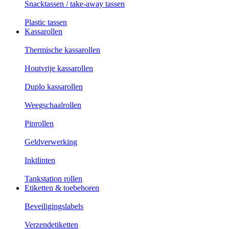
Snacktassen / take-away tassen
Plastic tassen
Kassarollen
Thermische kassarollen
Houtvrije kassarollen
Duplo kassarollen
Weegschaalrollen
Pinrollen
Geldverwerking
Inktlinten
Tankstation rollen
Etiketten & toebehoren
Beveiligingslabels
Verzendetiketten