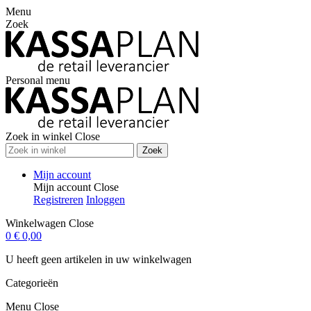
Menu
Zoek
Personal menu
Zoek in winkel
Close
Zoek
Mijn account
Mijn account
Close
Registreren
Inloggen
Winkelwagen
Close
0
€ 0,00
U heeft geen artikelen in uw winkelwagen
Categorieën
Menu
Close