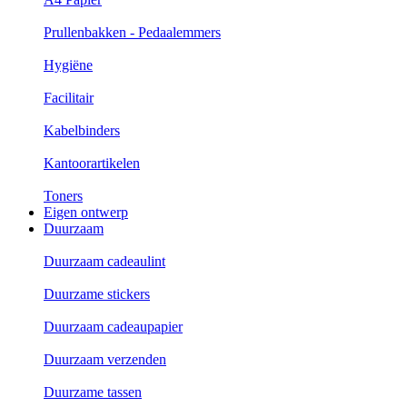
Prullenbakken - Pedaalemmers
Hygiëne
Facilitair
Kabelbinders
Kantoorartikelen
Toners
Eigen ontwerp
Duurzaam
Duurzaam cadeaulint
Duurzame stickers
Duurzaam cadeaupapier
Duurzaam verzenden
Duurzame tassen