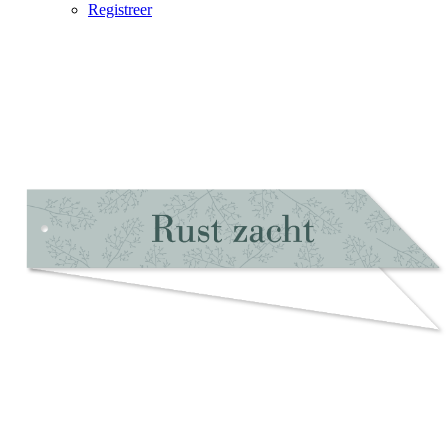
Registreer