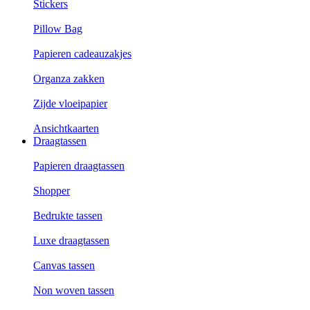
Stickers
Pillow Bag
Papieren cadeauzakjes
Organza zakken
Zijde vloeipapier
Ansichtkaarten
Draagtassen
Papieren draagtassen
Shopper
Bedrukte tassen
Luxe draagtassen
Canvas tassen
Non woven tassen