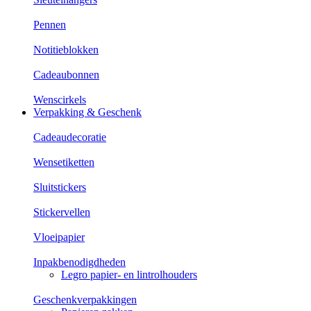
Pennen
Notitieblokken
Cadeaubonnen
Wenscirkels
Verpakking & Geschenk
Cadeaudecoratie
Wensetiketten
Sluitstickers
Stickervellen
Vloeipapier
Inpakbenodigdheden
Legro papier- en lintrolhouders
Geschenkverpakkingen