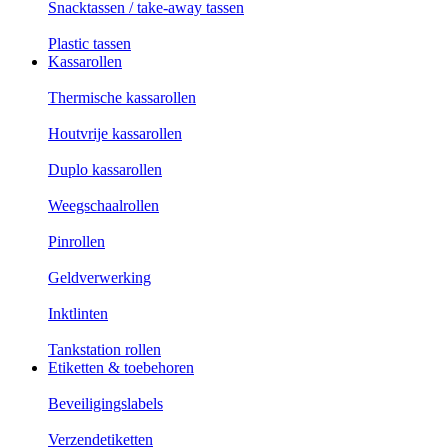
Snacktassen / take-away tassen
Plastic tassen
Kassarollen
Thermische kassarollen
Houtvrije kassarollen
Duplo kassarollen
Weegschaalrollen
Pinrollen
Geldverwerking
Inktlinten
Tankstation rollen
Etiketten & toebehoren
Beveiligingslabels
Verzendetiketten