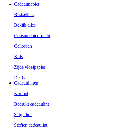
Cadeaupapier
Bestsellers
Bekijk alles
Consumentenrollen
Cellofaan
Kids
Zijde vloeipapier
Deals
Cadeaulinten
Krullint
Bedrukt cadeaulint
Satijn lint
Stoffen cadeaulint