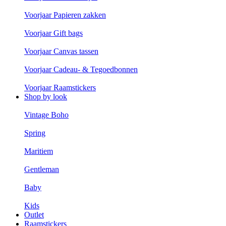
Voorjaar Papieren zakken
Voorjaar Gift bags
Voorjaar Canvas tassen
Voorjaar Cadeau- & Tegoedbonnen
Voorjaar Raamstickers
Shop by look
Vintage Boho
Spring
Maritiem
Gentleman
Baby
Kids
Outlet
Raamstickers