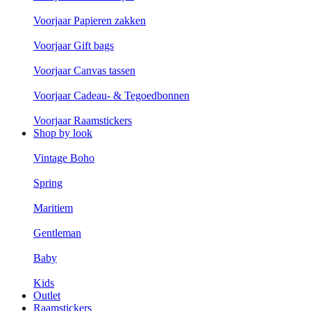
Voorjaar Papieren zakken
Voorjaar Gift bags
Voorjaar Canvas tassen
Voorjaar Cadeau- & Tegoedbonnen
Voorjaar Raamstickers
Shop by look
Vintage Boho
Spring
Maritiem
Gentleman
Baby
Kids
Outlet
Raamstickers