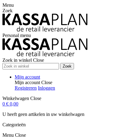
Menu
Zoek
Personal menu
Zoek in winkel
Close
Zoek
Mijn account
Mijn account
Close
Registreren
Inloggen
Winkelwagen
Close
0
€ 0,00
U heeft geen artikelen in uw winkelwagen
Categorieën
Menu
Close