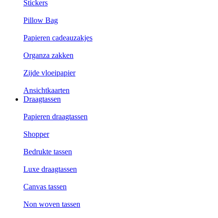
Stickers
Pillow Bag
Papieren cadeauzakjes
Organza zakken
Zijde vloeipapier
Ansichtkaarten
Draagtassen
Papieren draagtassen
Shopper
Bedrukte tassen
Luxe draagtassen
Canvas tassen
Non woven tassen