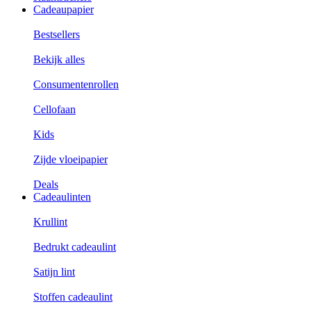
Cadeaupapier
Bestsellers
Bekijk alles
Consumentenrollen
Cellofaan
Kids
Zijde vloeipapier
Deals
Cadeaulinten
Krullint
Bedrukt cadeaulint
Satijn lint
Stoffen cadeaulint