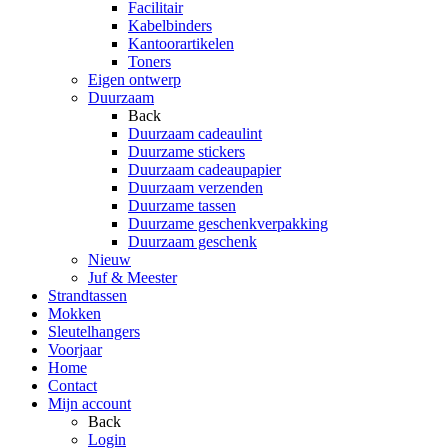
Facilitair
Kabelbinders
Kantoorartikelen
Toners
Eigen ontwerp
Duurzaam
Back
Duurzaam cadeaulint
Duurzame stickers
Duurzaam cadeaupapier
Duurzaam verzenden
Duurzame tassen
Duurzame geschenkverpakking
Duurzaam geschenk
Nieuw
Juf & Meester
Strandtassen
Mokken
Sleutelhangers
Voorjaar
Home
Contact
Mijn account
Back
Login