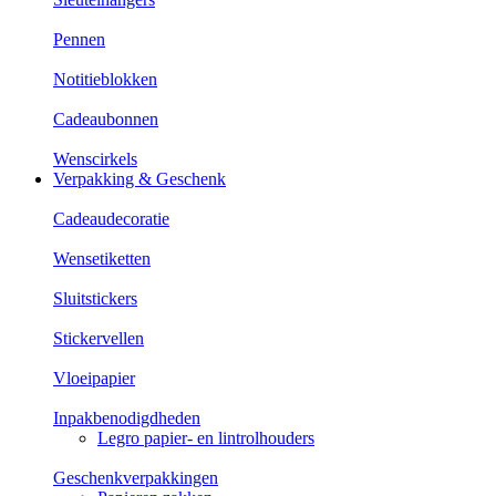
Pennen
Notitieblokken
Cadeaubonnen
Wenscirkels
Verpakking & Geschenk
Cadeaudecoratie
Wensetiketten
Sluitstickers
Stickervellen
Vloeipapier
Inpakbenodigdheden
Legro papier- en lintrolhouders
Geschenkverpakkingen