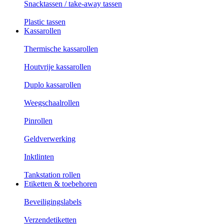
Snacktassen / take-away tassen
Plastic tassen
Kassarollen
Thermische kassarollen
Houtvrije kassarollen
Duplo kassarollen
Weegschaalrollen
Pinrollen
Geldverwerking
Inktlinten
Tankstation rollen
Etiketten & toebehoren
Beveiligingslabels
Verzendetiketten