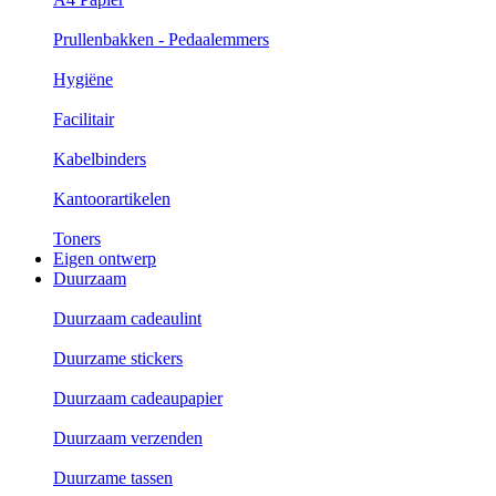
Prullenbakken - Pedaalemmers
Hygiëne
Facilitair
Kabelbinders
Kantoorartikelen
Toners
Eigen ontwerp
Duurzaam
Duurzaam cadeaulint
Duurzame stickers
Duurzaam cadeaupapier
Duurzaam verzenden
Duurzame tassen