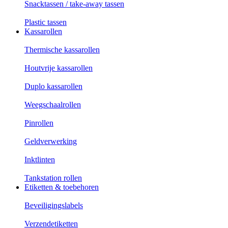
Snacktassen / take-away tassen
Plastic tassen
Kassarollen
Thermische kassarollen
Houtvrije kassarollen
Duplo kassarollen
Weegschaalrollen
Pinrollen
Geldverwerking
Inktlinten
Tankstation rollen
Etiketten & toebehoren
Beveiligingslabels
Verzendetiketten