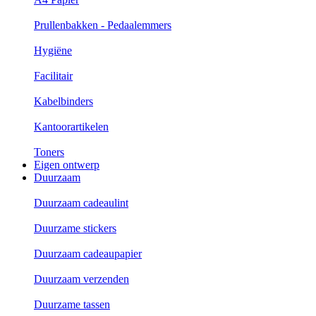
Prullenbakken - Pedaalemmers
Hygiëne
Facilitair
Kabelbinders
Kantoorartikelen
Toners
Eigen ontwerp
Duurzaam
Duurzaam cadeaulint
Duurzame stickers
Duurzaam cadeaupapier
Duurzaam verzenden
Duurzame tassen