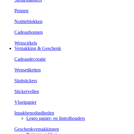
Pennen
Notitieblokken
Cadeaubonnen
Wenscirkels
Verpakking & Geschenk
Cadeaudecoratie
Wensetiketten
Sluitstickers
Stickervellen
Vloeipapier
Inpakbenodigdheden
Legro papier- en lintrolhouders
Geschenkverpakkingen