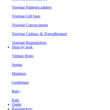
Voorjaar Papieren zakken
Voorjaar Gift bags
Voorjaar Canvas tassen
Voorjaar Cadeau- & Tegoedbonnen
Voorjaar Raamstickers
Shop by look
Vintage Boho
Spring
Maritiem
Gentleman
Baby
Kids
Outlet
Raamstickers