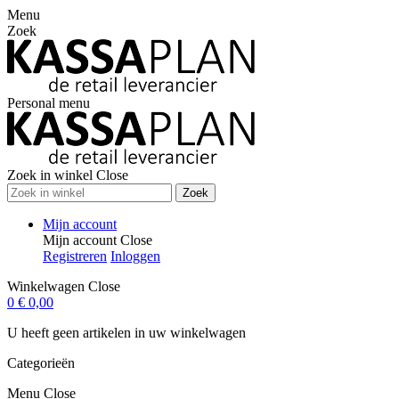
Menu
Zoek
Personal menu
Zoek in winkel
Close
Zoek
Mijn account
Mijn account
Close
Registreren
Inloggen
Winkelwagen
Close
0
€ 0,00
U heeft geen artikelen in uw winkelwagen
Categorieën
Menu
Close