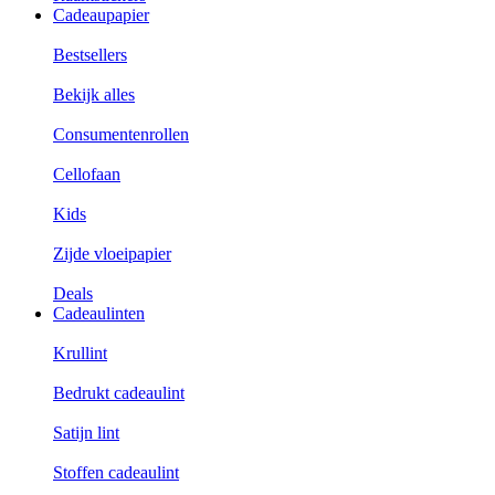
Cadeaupapier
Bestsellers
Bekijk alles
Consumentenrollen
Cellofaan
Kids
Zijde vloeipapier
Deals
Cadeaulinten
Krullint
Bedrukt cadeaulint
Satijn lint
Stoffen cadeaulint