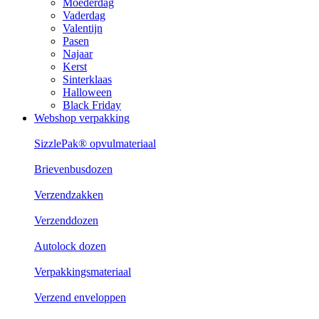
Moederdag
Vaderdag
Valentijn
Pasen
Najaar
Kerst
Sinterklaas
Halloween
Black Friday
Webshop verpakking
SizzlePak® opvulmateriaal
Brievenbusdozen
Verzendzakken
Verzenddozen
Autolock dozen
Verpakkingsmateriaal
Verzend enveloppen