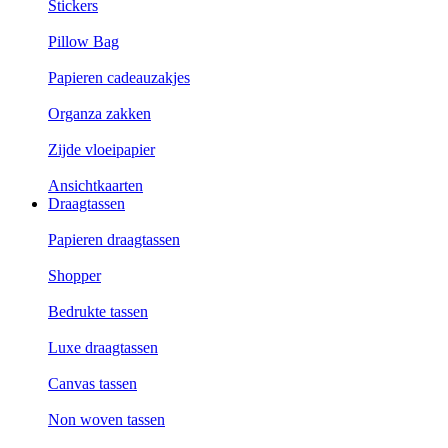
Stickers
Pillow Bag
Papieren cadeauzakjes
Organza zakken
Zijde vloeipapier
Ansichtkaarten
Draagtassen
Papieren draagtassen
Shopper
Bedrukte tassen
Luxe draagtassen
Canvas tassen
Non woven tassen