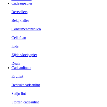
Cadeaupapier
Bestsellers
Bekijk alles
Consumentenrollen
Cellofaan
Kids
Zijde vloeipapier
Deals
Cadeaulinten
Krullint
Bedrukt cadeaulint
Satijn lint
Stoffen cadeaulint