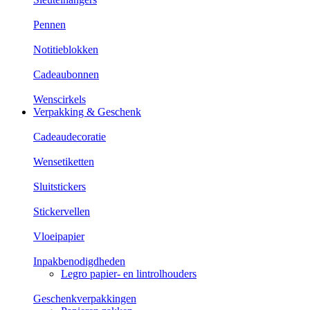
Pennen
Notitieblokken
Cadeaubonnen
Wenscirkels
Verpakking & Geschenk
Cadeaudecoratie
Wensetiketten
Sluitstickers
Stickervellen
Vloeipapier
Inpakbenodigdheden
Legro papier- en lintrolhouders
Geschenkverpakkingen