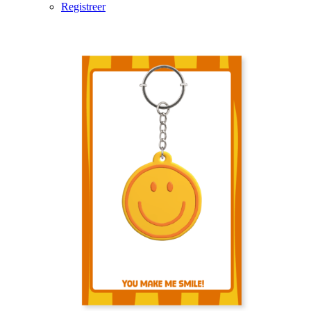
Registreer