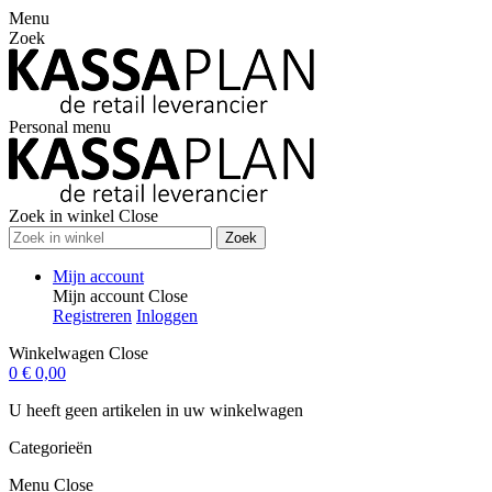
Menu
Zoek
Personal menu
Zoek in winkel
Close
Zoek
Mijn account
Mijn account
Close
Registreren
Inloggen
Winkelwagen
Close
0
€ 0,00
U heeft geen artikelen in uw winkelwagen
Categorieën
Menu
Close