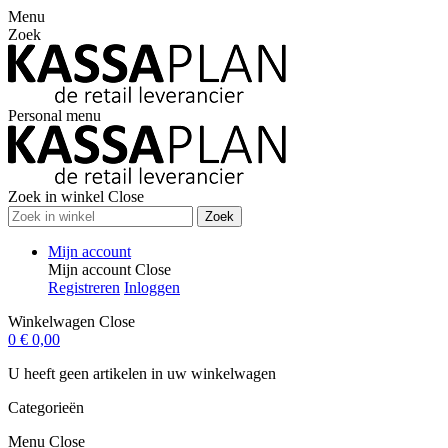
Menu
Zoek
Personal menu
Zoek in winkel
Close
Zoek
Mijn account
Mijn account
Close
Registreren
Inloggen
Winkelwagen
Close
0
€ 0,00
U heeft geen artikelen in uw winkelwagen
Categorieën
Menu
Close