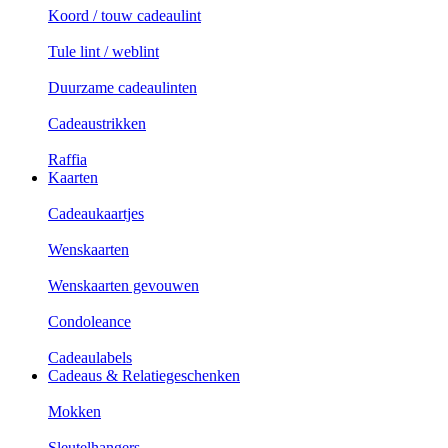
Koord / touw cadeaulint
Tule lint / weblint
Duurzame cadeaulinten
Cadeaustrikken
Raffia
Kaarten
Cadeaukaartjes
Wenskaarten
Wenskaarten gevouwen
Condoleance
Cadeaulabels
Cadeaus & Relatiegeschenken
Mokken
Sleutelhangers