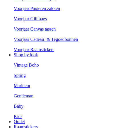
Voorjaar Papieren zakken
Voorjaar Gift bags
Voorjaar Canvas tassen
Voorjaar Cadeau- & Tegoedbonnen
Voorjaar Raamstickers
Shop by look
Vintage Boho
Spring
Maritiem
Gentleman
Baby
Kids
Outlet
Raamstickers