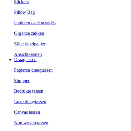
Stickers
Pillow Bag
Papieren cadeauzakjes
Organza zakken
Zijde vloeipapier
Ansichtkaarten
Draagtassen
Papieren draagtassen
Shopper
Bedrukte tassen
Luxe draagtassen
Canvas tassen
Non woven tassen