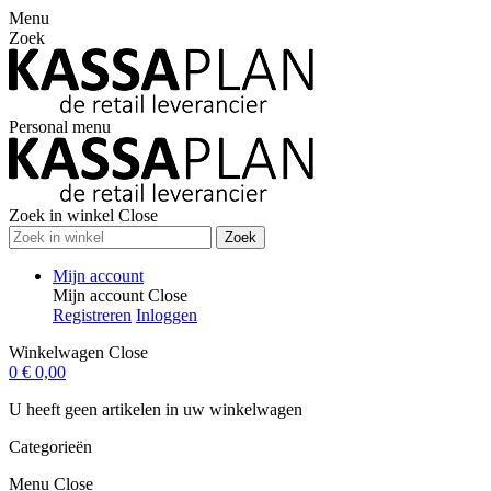
Menu
Zoek
Personal menu
Zoek in winkel
Close
Zoek
Mijn account
Mijn account
Close
Registreren
Inloggen
Winkelwagen
Close
0
€ 0,00
U heeft geen artikelen in uw winkelwagen
Categorieën
Menu
Close