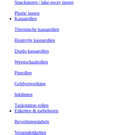
Snacktassen / take-away tassen
Plastic tassen
Kassarollen
Thermische kassarollen
Houtvrije kassarollen
Duplo kassarollen
Weegschaalrollen
Pinrollen
Geldverwerking
Inktlinten
Tankstation rollen
Etiketten & toebehoren
Beveiligingslabels
Verzendetiketten