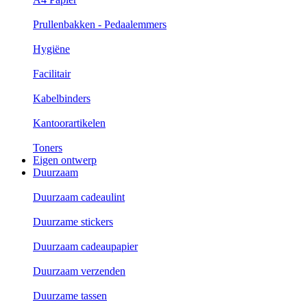
Prullenbakken - Pedaalemmers
Hygiëne
Facilitair
Kabelbinders
Kantoorartikelen
Toners
Eigen ontwerp
Duurzaam
Duurzaam cadeaulint
Duurzame stickers
Duurzaam cadeaupapier
Duurzaam verzenden
Duurzame tassen