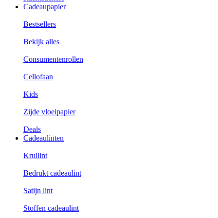
Cadeaupapier
Bestsellers
Bekijk alles
Consumentenrollen
Cellofaan
Kids
Zijde vloeipapier
Deals
Cadeaulinten
Krullint
Bedrukt cadeaulint
Satijn lint
Stoffen cadeaulint