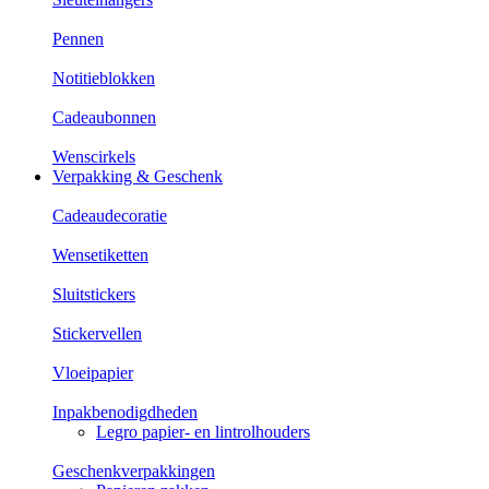
Pennen
Notitieblokken
Cadeaubonnen
Wenscirkels
Verpakking & Geschenk
Cadeaudecoratie
Wensetiketten
Sluitstickers
Stickervellen
Vloeipapier
Inpakbenodigdheden
Legro papier- en lintrolhouders
Geschenkverpakkingen