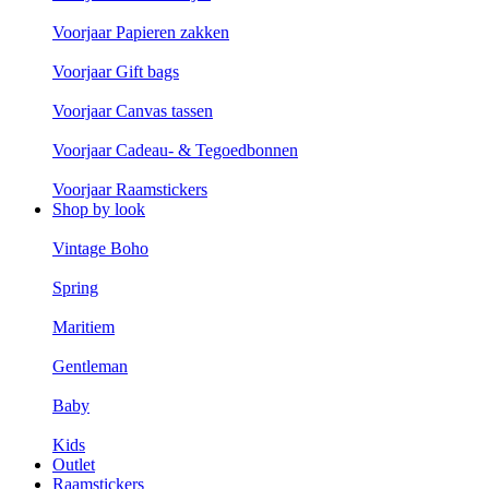
Voorjaar Papieren zakken
Voorjaar Gift bags
Voorjaar Canvas tassen
Voorjaar Cadeau- & Tegoedbonnen
Voorjaar Raamstickers
Shop by look
Vintage Boho
Spring
Maritiem
Gentleman
Baby
Kids
Outlet
Raamstickers