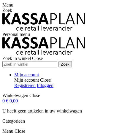
Menu
Zoek
Personal menu
Zoek in winkel
Close
Zoek
Mijn account
Mijn account
Close
Registreren
Inloggen
Winkelwagen
Close
0
€ 0,00
U heeft geen artikelen in uw winkelwagen
Categorieën
Menu
Close