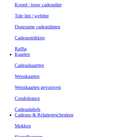
Koord / touw cadeaulint
Tule lint / weblint
Duurzame cadeaulinten
Cadeaustrikken
Raffia
Kaarten
Cadeaukaartjes
Wenskaarten
Wenskaarten gevouwen
Condoleance
Cadeaulabels
Cadeaus & Relatiegeschenken
Mokken
Sleutelhangers