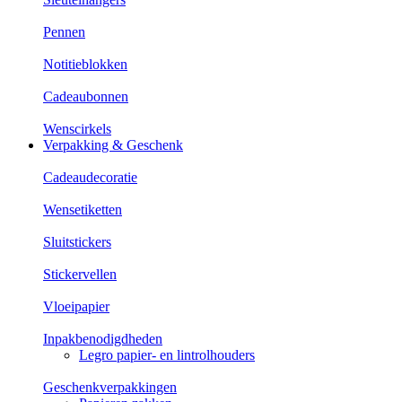
Pennen
Notitieblokken
Cadeaubonnen
Wenscirkels
Verpakking & Geschenk
Cadeaudecoratie
Wensetiketten
Sluitstickers
Stickervellen
Vloeipapier
Inpakbenodigdheden
Legro papier- en lintrolhouders
Geschenkverpakkingen