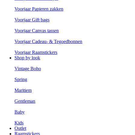
Voorjaar Papieren zakken
Voorjaar Gift bags
Voorjaar Canvas tassen
Voorjaar Cadeau- & Tegoedbonnen
Voorjaar Raamstickers
Shop by look
Vintage Boho
Spring
Maritiem
Gentleman
Baby
Kids
Outlet
Raamstickers