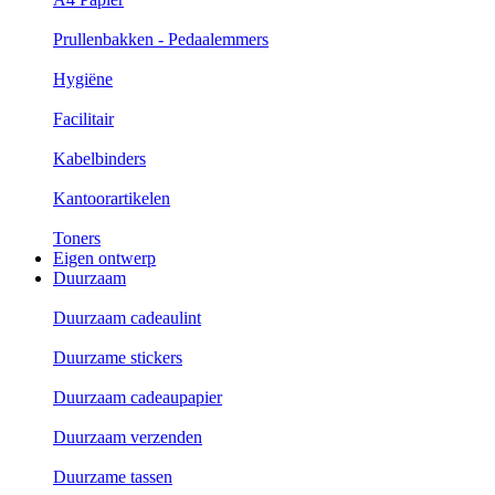
Prullenbakken - Pedaalemmers
Hygiëne
Facilitair
Kabelbinders
Kantoorartikelen
Toners
Eigen ontwerp
Duurzaam
Duurzaam cadeaulint
Duurzame stickers
Duurzaam cadeaupapier
Duurzaam verzenden
Duurzame tassen