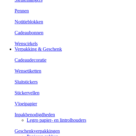
Pennen
Notitieblokken
Cadeaubonnen
Wenscirkels
Verpakking & Geschenk
Cadeaudecoratie
Wensetiketten
Sluitstickers
Stickervellen
Vloeipapier
Inpakbenodigdheden
Legro papier- en lintrolhouders
Geschenkverpakkingen