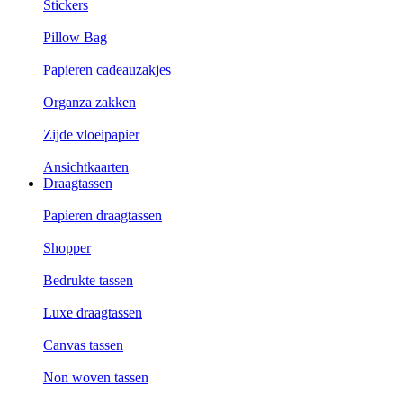
Stickers
Pillow Bag
Papieren cadeauzakjes
Organza zakken
Zijde vloeipapier
Ansichtkaarten
Draagtassen
Papieren draagtassen
Shopper
Bedrukte tassen
Luxe draagtassen
Canvas tassen
Non woven tassen