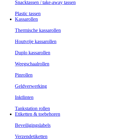
Snacktassen / take-away tassen
Plastic tassen
Kassarollen
Thermische kassarollen
Houtvrije kassarollen
Duplo kassarollen
Weegschaalrollen
Pinrollen
Geldverwerking
Inktlinten
Tankstation rollen
Etiketten & toebehoren
Beveiligingslabels
Verzendetiketten