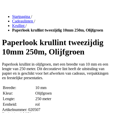
Startpagina
/
Cadeaulinten
/
Krullint
/
Paperlook krullint tweezijdig 10mm 250m, Olijfgroen
Paperlook krullint tweezijdig
10mm 250m, Olijfgroen
Paperlook krullint in olijfgroen, met een breedte van 10 mm en een
lengte van 250 meter. Dit decoratieve lint heeft de uitstraling van
papier en is geschikt voor het afwerken van cadeaus, verpakkingen
en feestelijke presentaties.
Breedte:
10 mm
Kleur:
Olijfgroen
Lengte:
250 meter
Eenheid:
rol
Artikelnummer:
020507