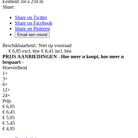
Eenheid:
rol á 250 m
Share:
Share on Twitter
Share on Facebook
Share on Pinterest
Email een vriend
Beschikbaarheid::
Niet op voorraad
€ 6,95
excl. btw
€ 8,41
incl. btw
PRIJS AANBIEDINGEN - Hoe meer u koopt, hoe meer u
bespaart -
Hoeveelheid
1+
3+
6+
12+
24+
Prijs
€ 6,95
€ 6,45
€ 5,95
€ 5,45
€ 4,95