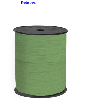
Registreer