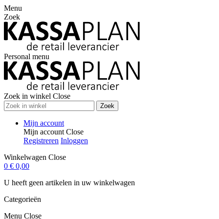
Menu
Zoek
Personal menu
Zoek in winkel
Close
Zoek
Mijn account
Mijn account
Close
Registreren
Inloggen
Winkelwagen
Close
0
€ 0,00
U heeft geen artikelen in uw winkelwagen
Categorieën
Menu
Close