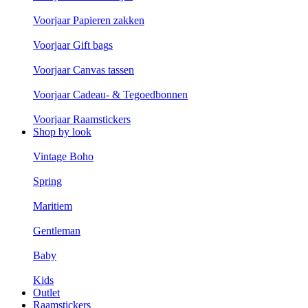
Voorjaar Papieren zakken
Voorjaar Gift bags
Voorjaar Canvas tassen
Voorjaar Cadeau- & Tegoedbonnen
Voorjaar Raamstickers
Shop by look
Vintage Boho
Spring
Maritiem
Gentleman
Baby
Kids
Outlet
Raamstickers