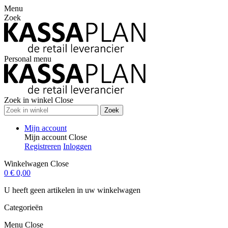
Menu
Zoek
Personal menu
Zoek in winkel
Close
Zoek
Mijn account
Mijn account
Close
Registreren
Inloggen
Winkelwagen
Close
0
€ 0,00
U heeft geen artikelen in uw winkelwagen
Categorieën
Menu
Close