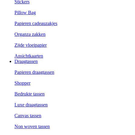
Stickers
Pillow Bag
Papieren cadeauzakjes
Organza zakken
Zijde vloeipapier
Ansichtkaarten
Draagtassen
Papieren draagtassen
Shopper
Bedrukte tassen
Luxe draagtassen
Canvas tassen
Non woven tassen