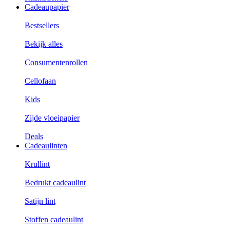
Cadeaupapier
Bestsellers
Bekijk alles
Consumentenrollen
Cellofaan
Kids
Zijde vloeipapier
Deals
Cadeaulinten
Krullint
Bedrukt cadeaulint
Satijn lint
Stoffen cadeaulint