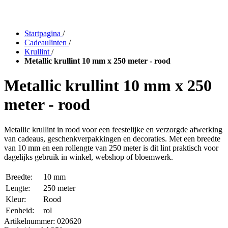
Startpagina
/
Cadeaulinten
/
Krullint
/
Metallic krullint 10 mm x 250 meter - rood
Metallic krullint 10 mm x 250
meter - rood
Metallic krullint in rood voor een feestelijke en verzorgde afwerking
van cadeaus, geschenkverpakkingen en decoraties. Met een breedte
van 10 mm en een rollengte van 250 meter is dit lint praktisch voor
dagelijks gebruik in winkel, webshop of bloemwerk.
Breedte:
10 mm
Lengte:
250 meter
Kleur:
Rood
Eenheid:
rol
Artikelnummer:
020620