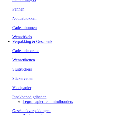
Pennen
Notitieblokken
Cadeaubonnen
Wenscirkels
Verpakking & Geschenk
Cadeaudecoratie
Wensetiketten
Sluitstickers
Stickervellen
Vloeipapier
Inpakbenodigdheden
Legro papier- en lintrolhouders
Geschenkverpakkingen