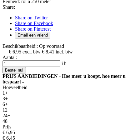
Eenheid:
rol á 250 meter
Share:
Share on Twitter
Share on Facebook
Share on Pinterest
Email een vriend
Beschikbaarheid::
Op voorraad
€ 6,95
excl. btw
€ 8,41
incl. btw
Aantal:
i
h
Bestel nu!
PRIJS AANBIEDINGEN - Hoe meer u koopt, hoe meer u
bespaart -
Hoeveelheid
1+
3+
6+
12+
24+
48+
Prijs
€ 6,95
€ 6,45