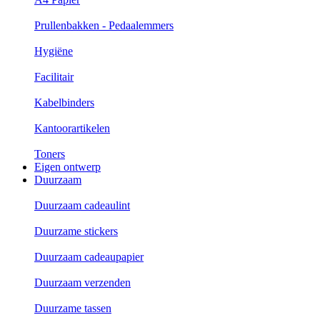
Prullenbakken - Pedaalemmers
Hygiëne
Facilitair
Kabelbinders
Kantoorartikelen
Toners
Eigen ontwerp
Duurzaam
Duurzaam cadeaulint
Duurzame stickers
Duurzaam cadeaupapier
Duurzaam verzenden
Duurzame tassen