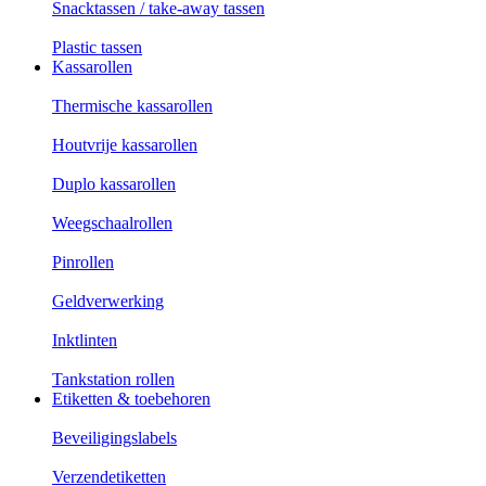
Snacktassen / take-away tassen
Plastic tassen
Kassarollen
Thermische kassarollen
Houtvrije kassarollen
Duplo kassarollen
Weegschaalrollen
Pinrollen
Geldverwerking
Inktlinten
Tankstation rollen
Etiketten & toebehoren
Beveiligingslabels
Verzendetiketten