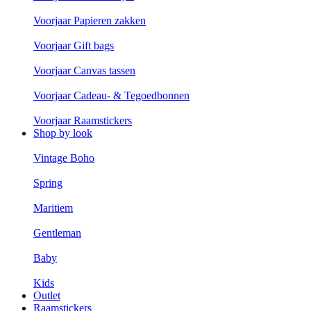
Voorjaar Papieren zakken
Voorjaar Gift bags
Voorjaar Canvas tassen
Voorjaar Cadeau- & Tegoedbonnen
Voorjaar Raamstickers
Shop by look
Vintage Boho
Spring
Maritiem
Gentleman
Baby
Kids
Outlet
Raamstickers