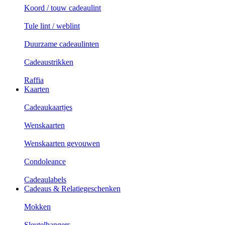
Koord / touw cadeaulint
Tule lint / weblint
Duurzame cadeaulinten
Cadeaustrikken
Raffia
Kaarten
Cadeaukaartjes
Wenskaarten
Wenskaarten gevouwen
Condoleance
Cadeaulabels
Cadeaus & Relatiegeschenken
Mokken
Sleutelhangers