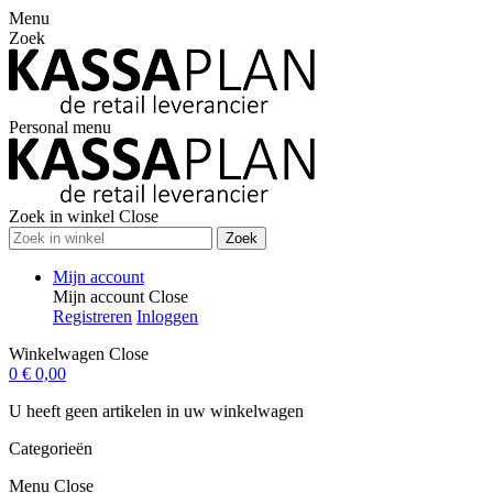
Menu
Zoek
Personal menu
Zoek in winkel
Close
Zoek
Mijn account
Mijn account
Close
Registreren
Inloggen
Winkelwagen
Close
0
€ 0,00
U heeft geen artikelen in uw winkelwagen
Categorieën
Menu
Close