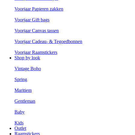
Voorjaar Papieren zakken
Voorjaar Gift bags
Voorjaar Canvas tassen
Voorjaar Cadeau- & Tegoedbonnen
Voorjaar Raamstickers
Shop by look
Vintage Boho
Spring
Maritiem
Gentleman
Baby
Kids
Outlet
Raamstickers