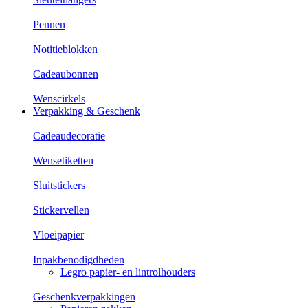
Pennen
Notitieblokken
Cadeaubonnen
Wenscirkels
Verpakking & Geschenk
Cadeaudecoratie
Wensetiketten
Sluitstickers
Stickervellen
Vloeipapier
Inpakbenodigdheden
Legro papier- en lintrolhouders
Geschenkverpakkingen