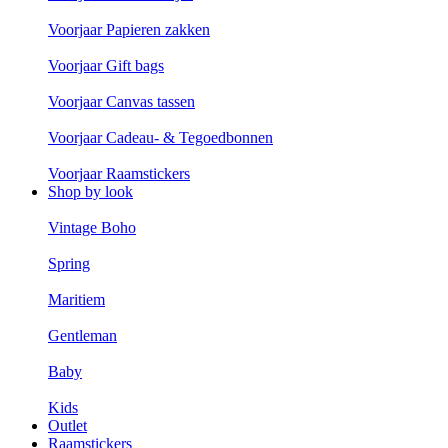
Voorjaar Papieren zakken
Voorjaar Gift bags
Voorjaar Canvas tassen
Voorjaar Cadeau- & Tegoedbonnen
Voorjaar Raamstickers
Shop by look
Vintage Boho
Spring
Maritiem
Gentleman
Baby
Kids
Outlet
Raamstickers