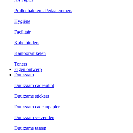
Prullenbakken - Pedaalemmers
Hygiëne
Facilitair
Kabelbinders
Kantoorartikelen
Toners
Eigen ontwerp
Duurzaam
Duurzaam cadeaulint
Duurzame stickers
Duurzaam cadeaupapier
Duurzaam verzenden
Duurzame tassen