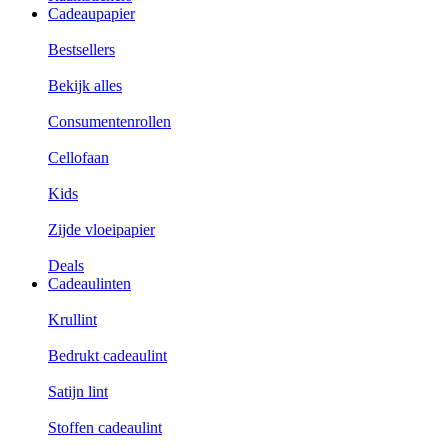
Cadeaupapier
Bestsellers
Bekijk alles
Consumentenrollen
Cellofaan
Kids
Zijde vloeipapier
Deals
Cadeaulinten
Krullint
Bedrukt cadeaulint
Satijn lint
Stoffen cadeaulint