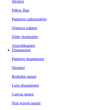
Stickers
Pillow Bag
Papieren cadeauzakjes
Organza zakken
Zijde vloeipapier
Ansichtkaarten
Draagtassen
Papieren draagtassen
Shopper
Bedrukte tassen
Luxe draagtassen
Canvas tassen
Non woven tassen