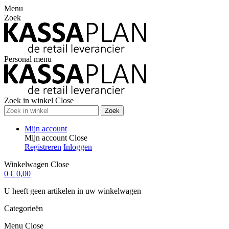
Menu
Zoek
Personal menu
Zoek in winkel
Close
Zoek
Mijn account
Mijn account
Close
Registreren
Inloggen
Winkelwagen
Close
0
€ 0,00
U heeft geen artikelen in uw winkelwagen
Categorieën
Menu
Close