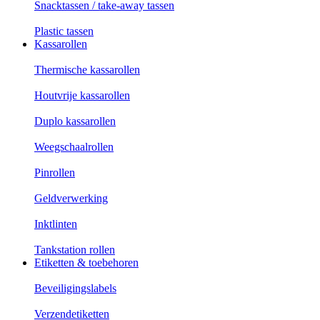
Snacktassen / take-away tassen
Plastic tassen
Kassarollen
Thermische kassarollen
Houtvrije kassarollen
Duplo kassarollen
Weegschaalrollen
Pinrollen
Geldverwerking
Inktlinten
Tankstation rollen
Etiketten & toebehoren
Beveiligingslabels
Verzendetiketten