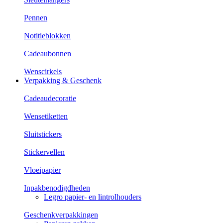
Pennen
Notitieblokken
Cadeaubonnen
Wenscirkels
Verpakking & Geschenk
Cadeaudecoratie
Wensetiketten
Sluitstickers
Stickervellen
Vloeipapier
Inpakbenodigdheden
Legro papier- en lintrolhouders
Geschenkverpakkingen