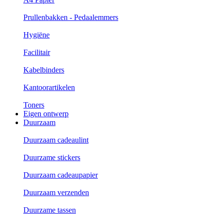
Prullenbakken - Pedaalemmers
Hygiëne
Facilitair
Kabelbinders
Kantoorartikelen
Toners
Eigen ontwerp
Duurzaam
Duurzaam cadeaulint
Duurzame stickers
Duurzaam cadeaupapier
Duurzaam verzenden
Duurzame tassen