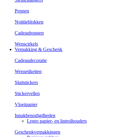
Pennen
Notitieblokken
Cadeaubonnen
Wenscirkels
Verpakking & Geschenk
Cadeaudecoratie
Wensetiketten
Sluitstickers
Stickervellen
Vloeipapier
Inpakbenodigdheden
Legro papier- en lintrolhouders
Geschenkverpakkingen