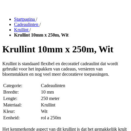
Startpagina
/
Cadeaulinten
/
Krullint
/
Krullint 10mm x 250m, Wit
Krullint 10mm x 250m, Wit
Krullint is standaard flexibel en decoratief cadeaulint dat wordt
gebruikt voor het inpakken van cadeaus, versieren van
bloemstukken en nog veel meer decoratieve toepassingen.
Categorie:
Cadeaulinten
Breedte:
10 mm
Lengte:
250 meter
Materiaal:
Krullint
Kleur:
Wit
Eenheid:
rol a 250m
Het kenmerkende aspect van dit krullint is dat het gemakkelijk krult