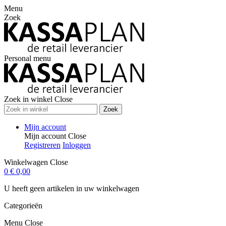
Menu
Zoek
Personal menu
Zoek in winkel
Close
Zoek
Mijn account
Mijn account
Close
Registreren
Inloggen
Winkelwagen
Close
0
€ 0,00
U heeft geen artikelen in uw winkelwagen
Categorieën
Menu
Close