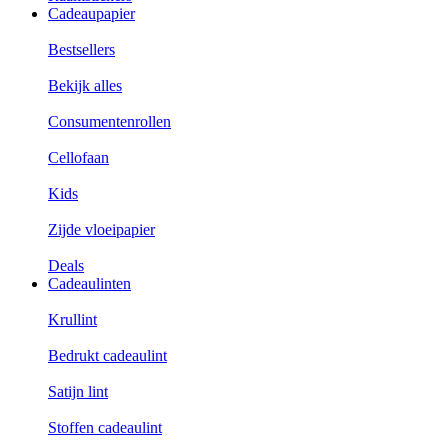
Cadeaupapier
Bestsellers
Bekijk alles
Consumentenrollen
Cellofaan
Kids
Zijde vloeipapier
Deals
Cadeaulinten
Krullint
Bedrukt cadeaulint
Satijn lint
Stoffen cadeaulint