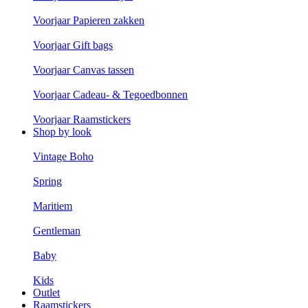
Voorjaar Papieren zakken
Voorjaar Gift bags
Voorjaar Canvas tassen
Voorjaar Cadeau- & Tegoedbonnen
Voorjaar Raamstickers
Shop by look
Vintage Boho
Spring
Maritiem
Gentleman
Baby
Kids
Outlet
Raamstickers