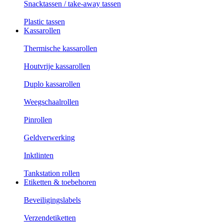
Snacktassen / take-away tassen
Plastic tassen
Kassarollen
Thermische kassarollen
Houtvrije kassarollen
Duplo kassarollen
Weegschaalrollen
Pinrollen
Geldverwerking
Inktlinten
Tankstation rollen
Etiketten & toebehoren
Beveiligingslabels
Verzendetiketten