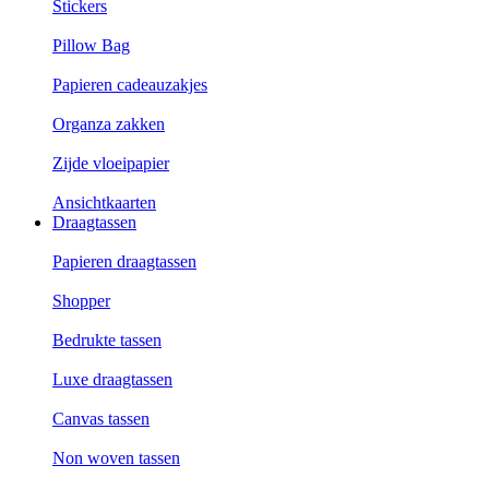
Stickers
Pillow Bag
Papieren cadeauzakjes
Organza zakken
Zijde vloeipapier
Ansichtkaarten
Draagtassen
Papieren draagtassen
Shopper
Bedrukte tassen
Luxe draagtassen
Canvas tassen
Non woven tassen