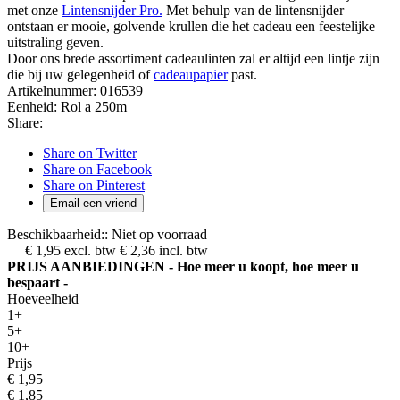
met onze
Lintensnijder Pro
.
Met behulp van de lintensnijder
ontstaan er mooie, golvende krullen die het cadeau een feestelijke
uitstraling geven.
Door ons brede assortiment cadeaulinten zal er altijd een lintje zijn
die bij uw gelegenheid of
cadeaupapier
past.
Artikelnummer:
016539
Eenheid:
Rol a 250m
Share:
Share on Twitter
Share on Facebook
Share on Pinterest
Email een vriend
Beschikbaarheid::
Niet op voorraad
€ 1,95
excl. btw
€ 2,36
incl. btw
PRIJS AANBIEDINGEN - Hoe meer u koopt, hoe meer u
bespaart -
Hoeveelheid
1+
5+
10+
Prijs
€ 1,95
€ 1,85