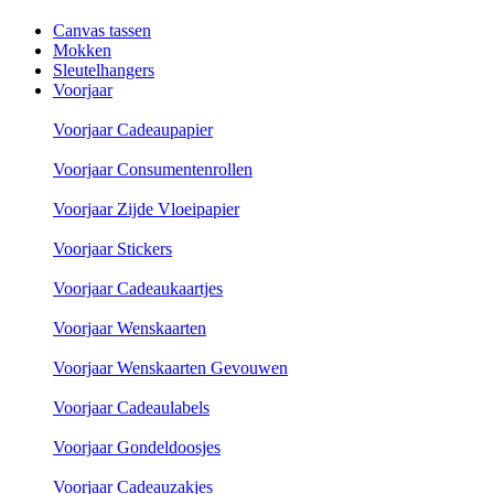
Canvas tassen
Mokken
Sleutelhangers
Voorjaar
Voorjaar Cadeaupapier
Voorjaar Consumentenrollen
Voorjaar Zijde Vloeipapier
Voorjaar Stickers
Voorjaar Cadeaukaartjes
Voorjaar Wenskaarten
Voorjaar Wenskaarten Gevouwen
Voorjaar Cadeaulabels
Voorjaar Gondeldoosjes
Voorjaar Cadeauzakjes