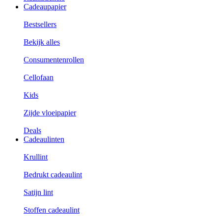
Cadeaupapier
Bestsellers
Bekijk alles
Consumentenrollen
Cellofaan
Kids
Zijde vloeipapier
Deals
Cadeaulinten
Krullint
Bedrukt cadeaulint
Satijn lint
Stoffen cadeaulint