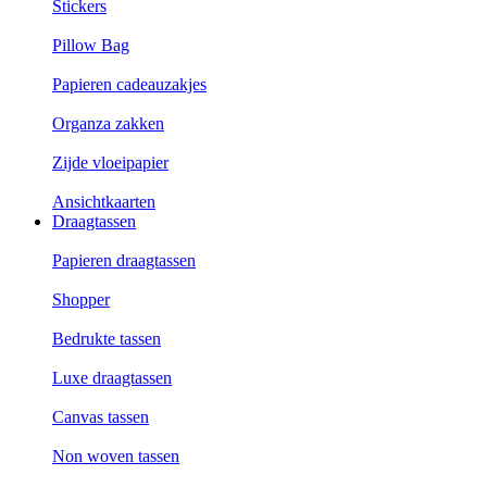
Stickers
Pillow Bag
Papieren cadeauzakjes
Organza zakken
Zijde vloeipapier
Ansichtkaarten
Draagtassen
Papieren draagtassen
Shopper
Bedrukte tassen
Luxe draagtassen
Canvas tassen
Non woven tassen