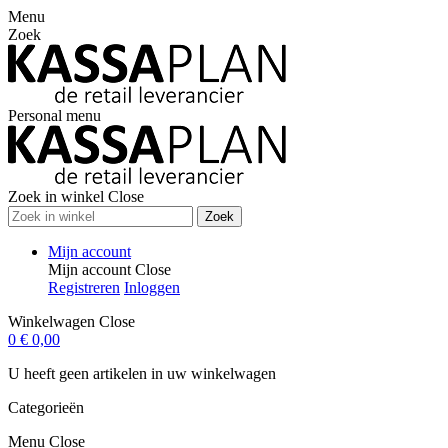
Menu
Zoek
Personal menu
Zoek in winkel
Close
Zoek
Mijn account
Mijn account
Close
Registreren
Inloggen
Winkelwagen
Close
0
€ 0,00
U heeft geen artikelen in uw winkelwagen
Categorieën
Menu
Close