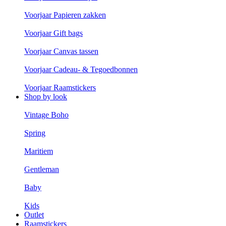
Voorjaar Papieren zakken
Voorjaar Gift bags
Voorjaar Canvas tassen
Voorjaar Cadeau- & Tegoedbonnen
Voorjaar Raamstickers
Shop by look
Vintage Boho
Spring
Maritiem
Gentleman
Baby
Kids
Outlet
Raamstickers