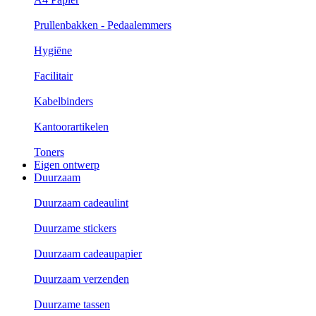
Prullenbakken - Pedaalemmers
Hygiëne
Facilitair
Kabelbinders
Kantoorartikelen
Toners
Eigen ontwerp
Duurzaam
Duurzaam cadeaulint
Duurzame stickers
Duurzaam cadeaupapier
Duurzaam verzenden
Duurzame tassen