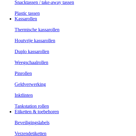
Snacktassen / take-away tassen
Plastic tassen
Kassarollen
Thermische kassarollen
Houtvrije kassarollen
Duplo kassarollen
Weegschaalrollen
Pinrollen
Geldverwerking
Inktlinten
Tankstation rollen
Etiketten & toebehoren
Beveiligingslabels
Verzendetiketten