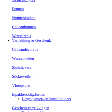
Pennen
Notitieblokken
Cadeaubonnen
Wenscirkels
Verpakking & Geschenk
Cadeaudecoratie
Wensetiketten
Sluitstickers
Stickervellen
Vloeipapier
Inpakbenodigdheden
Legro papier- en lintrolhouders
Geschenkverpakkingen