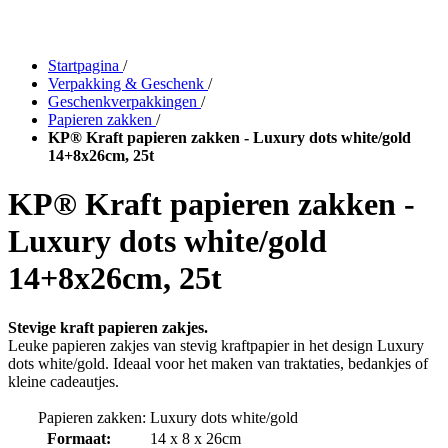
Startpagina
/
Verpakking & Geschenk
/
Geschenkverpakkingen
/
Papieren zakken
/
KP® Kraft papieren zakken - Luxury dots white/gold
14+8x26cm, 25t
KP® Kraft papieren zakken -
Luxury dots white/gold
14+8x26cm, 25t
Stevige kraft papieren zakjes.
Leuke papieren zakjes van stevig kraftpapier in het design Luxury
dots white/gold. Ideaal voor het maken van traktaties, bedankjes of
kleine cadeautjes.
Papieren zakken: Luxury dots white/gold
Formaat:
14 x 8 x 26cm