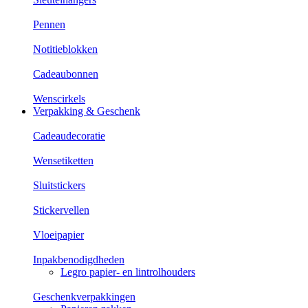
Pennen
Notitieblokken
Cadeaubonnen
Wenscirkels
Verpakking & Geschenk
Cadeaudecoratie
Wensetiketten
Sluitstickers
Stickervellen
Vloeipapier
Inpakbenodigdheden
Legro papier- en lintrolhouders
Geschenkverpakkingen