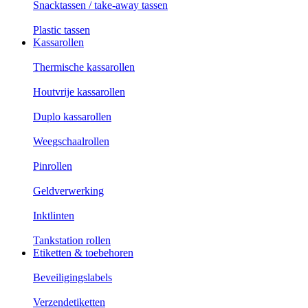
Snacktassen / take-away tassen
Plastic tassen
Kassarollen
Thermische kassarollen
Houtvrije kassarollen
Duplo kassarollen
Weegschaalrollen
Pinrollen
Geldverwerking
Inktlinten
Tankstation rollen
Etiketten & toebehoren
Beveiligingslabels
Verzendetiketten