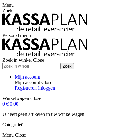
Menu
Zoek
Personal menu
Zoek in winkel
Close
Zoek
Mijn account
Mijn account
Close
Registreren
Inloggen
Winkelwagen
Close
0
€ 0,00
U heeft geen artikelen in uw winkelwagen
Categorieën
Menu
Close