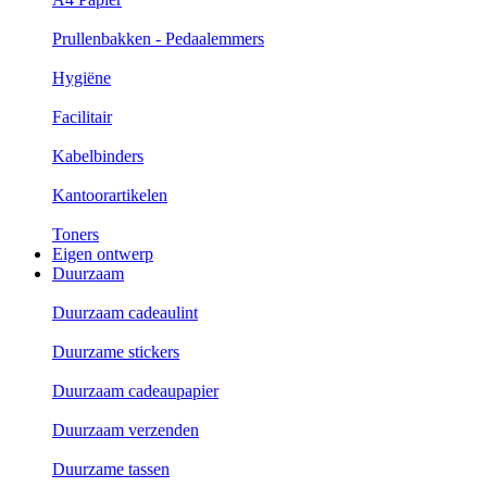
Prullenbakken - Pedaalemmers
Hygiëne
Facilitair
Kabelbinders
Kantoorartikelen
Toners
Eigen ontwerp
Duurzaam
Duurzaam cadeaulint
Duurzame stickers
Duurzaam cadeaupapier
Duurzaam verzenden
Duurzame tassen