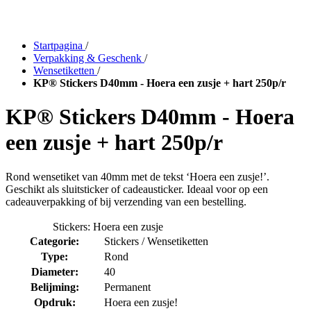
Startpagina
/
Verpakking & Geschenk
/
Wensetiketten
/
KP® Stickers D40mm - Hoera een zusje + hart 250p/r
KP® Stickers D40mm - Hoera
een zusje + hart 250p/r
Rond wensetiket van 40mm met de tekst ‘Hoera een zusje!’.
Geschikt als sluitsticker of cadeausticker. Ideaal voor op een
cadeauverpakking of bij verzending van een bestelling.
Stickers: Hoera een zusje
Categorie:
Stickers / Wensetiketten
Type:
Rond
Diameter:
40
Belijming:
Permanent
Opdruk:
Hoera een zusje!