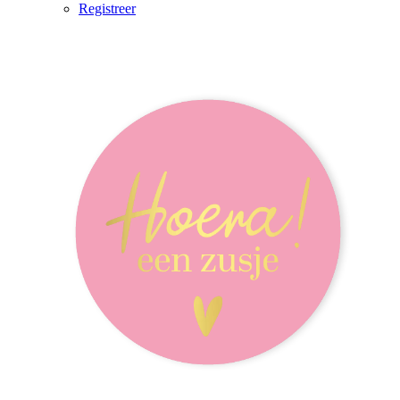
Registreer