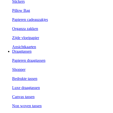
Stickers
Pillow Bag
Papieren cadeauzakjes
Organza zakken
Zijde vloeipapier
Ansichtkaarten
Draagtassen
Papieren draagtassen
Shopper
Bedrukte tassen
Luxe draagtassen
Canvas tassen
Non woven tassen