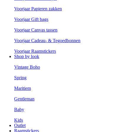
Voorjaar Papieren zakken
Voorjaar Gift bags
Voorjaar Canvas tassen
Voorjaar Cadeau- & Tegoedbonnen
Voorjaar Raamstickers
Shop by look
Vintage Boho
Spring
Maritiem
Gentleman
Baby
Kids
Outlet
Raamstickers