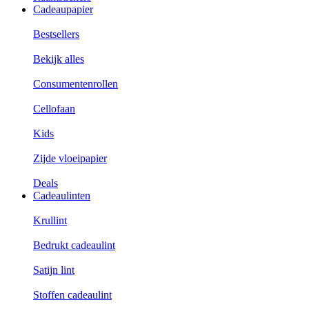
Cadeaupapier
Bestsellers
Bekijk alles
Consumentenrollen
Cellofaan
Kids
Zijde vloeipapier
Deals
Cadeaulinten
Krullint
Bedrukt cadeaulint
Satijn lint
Stoffen cadeaulint