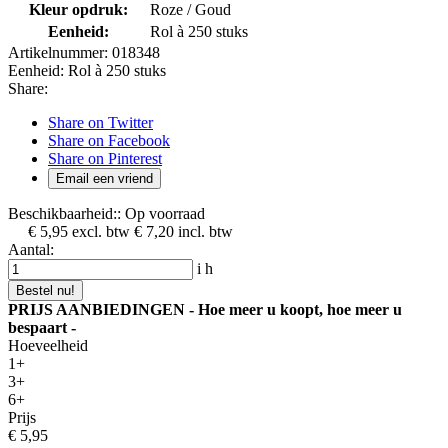
Kleur opdruk:
Roze / Goud
Eenheid:
Rol à 250 stuks
Artikelnummer:
018348
Eenheid:
Rol à 250 stuks
Share:
Share on Twitter
Share on Facebook
Share on Pinterest
Email een vriend
Beschikbaarheid::
Op voorraad
€ 5,95
excl. btw
€ 7,20
incl. btw
Aantal:
i
h
Bestel nu!
PRIJS AANBIEDINGEN - Hoe meer u koopt, hoe meer u
bespaart -
Hoeveelheid
1+
3+
6+
Prijs
€ 5,95