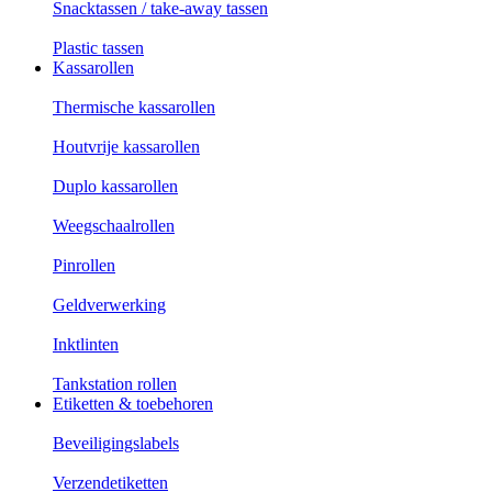
Snacktassen / take-away tassen
Plastic tassen
Kassarollen
Thermische kassarollen
Houtvrije kassarollen
Duplo kassarollen
Weegschaalrollen
Pinrollen
Geldverwerking
Inktlinten
Tankstation rollen
Etiketten & toebehoren
Beveiligingslabels
Verzendetiketten