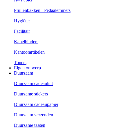
Prullenbakken - Pedaalemmers
Hygiëne
Facilitair
Kabelbinders
Kantoorartikelen
Toners
Eigen ontwerp
Duurzaam
Duurzaam cadeaulint
Duurzame stickers
Duurzaam cadeaupapier
Duurzaam verzenden
Duurzame tassen