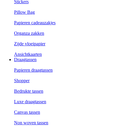
Stickers
Pillow Bag
Papieren cadeauzakjes
Organza zakken
Zijde vloeipapier
Ansichtkaarten
Draagtassen
Papieren draagtassen
Shopper
Bedrukte tassen
Luxe draagtassen
Canvas tassen
Non woven tassen