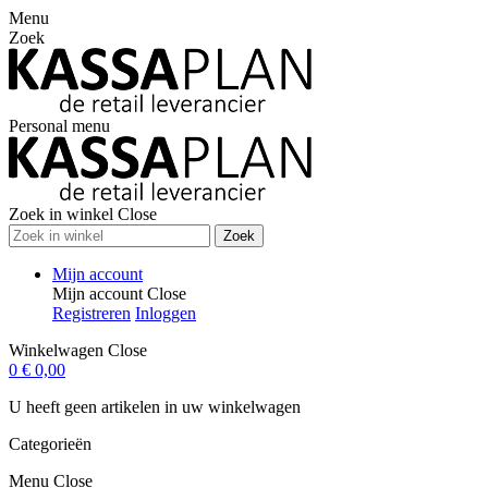
Menu
Zoek
Personal menu
Zoek in winkel
Close
Zoek
Mijn account
Mijn account
Close
Registreren
Inloggen
Winkelwagen
Close
0
€ 0,00
U heeft geen artikelen in uw winkelwagen
Categorieën
Menu
Close