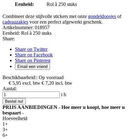
Eenheid:
Rol à 250 stuks
Combineer deze stijlvolle stickers met onze
gondeldoosjes
of
cadeauzakjes
voor een perfect afgewerkt geschenk.
Artikelnummer:
018957
Eenheid:
Rol à 250 stuks
Share:
Share on Twitter
Share on Facebook
Share on Pinterest
Email een vriend
Beschikbaarheid::
Op voorraad
€ 5,95
excl. btw
€ 7,20
incl. btw
Aantal:
i
h
Bestel nu!
PRIJS AANBIEDINGEN - Hoe meer u koopt, hoe meer u
bespaart -
Hoeveelheid
1+
3+
6+