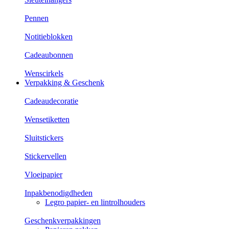
Pennen
Notitieblokken
Cadeaubonnen
Wenscirkels
Verpakking & Geschenk
Cadeaudecoratie
Wensetiketten
Sluitstickers
Stickervellen
Vloeipapier
Inpakbenodigdheden
Legro papier- en lintrolhouders
Geschenkverpakkingen