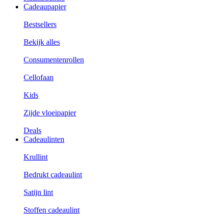
Cadeaupapier
Bestsellers
Bekijk alles
Consumentenrollen
Cellofaan
Kids
Zijde vloeipapier
Deals
Cadeaulinten
Krullint
Bedrukt cadeaulint
Satijn lint
Stoffen cadeaulint