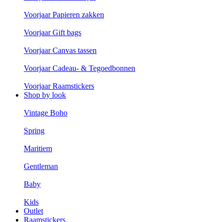
Voorjaar Papieren zakken
Voorjaar Gift bags
Voorjaar Canvas tassen
Voorjaar Cadeau- & Tegoedbonnen
Voorjaar Raamstickers
Shop by look
Vintage Boho
Spring
Maritiem
Gentleman
Baby
Kids
Outlet
Raamstickers