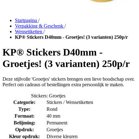
Startpagina
/
Verpakking & Geschenk
/
Wensetiketten
/
KP® Stickers D40mm - Groetjes! (3 varianten) 250p/r
KP® Stickers D40mm -
Groetjes! (3 varianten) 250p/r
Deze stijlvolle 'Groetjes' stickers brengen een lieve boodschap over.
Perfect om cadeaus of bestellingen extra persoonlijk te maken.
Stickers: Groetjes
Categorie:
Stickers / Wensetiketten
Type:
Rond
Formaat:
40 mm
Belijming:
Permanent
Opdruk:
Groetjes
Kleur opdruk:
Diverse kleuren