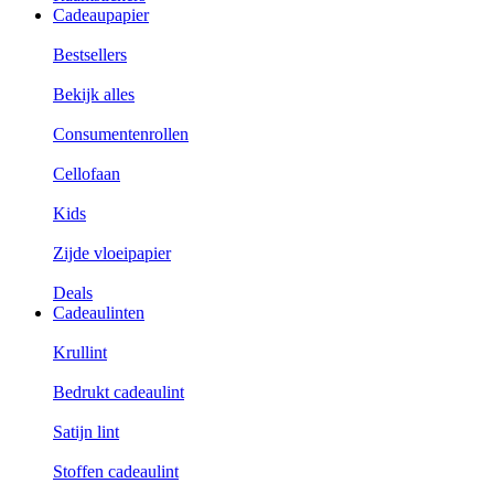
Cadeaupapier
Bestsellers
Bekijk alles
Consumentenrollen
Cellofaan
Kids
Zijde vloeipapier
Deals
Cadeaulinten
Krullint
Bedrukt cadeaulint
Satijn lint
Stoffen cadeaulint