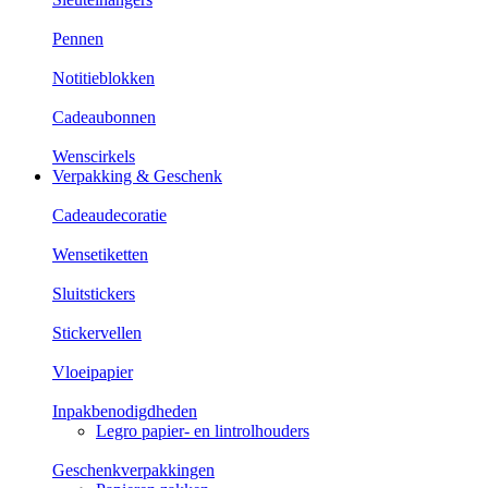
Pennen
Notitieblokken
Cadeaubonnen
Wenscirkels
Verpakking & Geschenk
Cadeaudecoratie
Wensetiketten
Sluitstickers
Stickervellen
Vloeipapier
Inpakbenodigdheden
Legro papier- en lintrolhouders
Geschenkverpakkingen