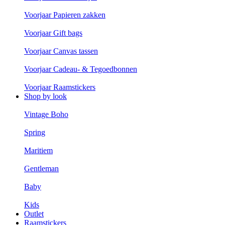
Voorjaar Papieren zakken
Voorjaar Gift bags
Voorjaar Canvas tassen
Voorjaar Cadeau- & Tegoedbonnen
Voorjaar Raamstickers
Shop by look
Vintage Boho
Spring
Maritiem
Gentleman
Baby
Kids
Outlet
Raamstickers