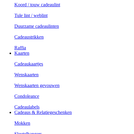
Koord / touw cadeaulint
Tule lint / weblint
Duurzame cadeaulinten
Cadeaustrikken
Raffia
Kaarten
Cadeaukaartjes
Wenskaarten
Wenskaarten gevouwen
Condoleance
Cadeaulabels
Cadeaus & Relatiegeschenken
Mokken
Sleutelhangers