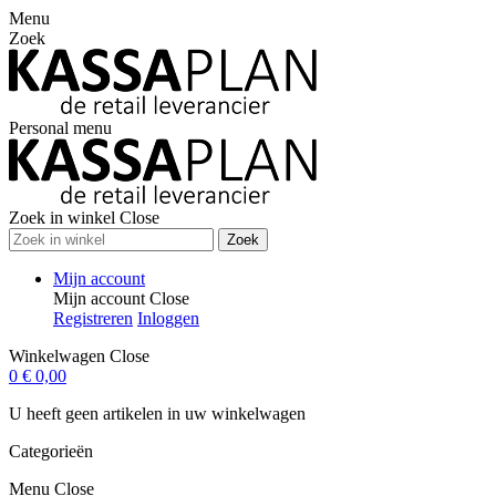
Menu
Zoek
Personal menu
Zoek in winkel
Close
Zoek
Mijn account
Mijn account
Close
Registreren
Inloggen
Winkelwagen
Close
0
€ 0,00
U heeft geen artikelen in uw winkelwagen
Categorieën
Menu
Close