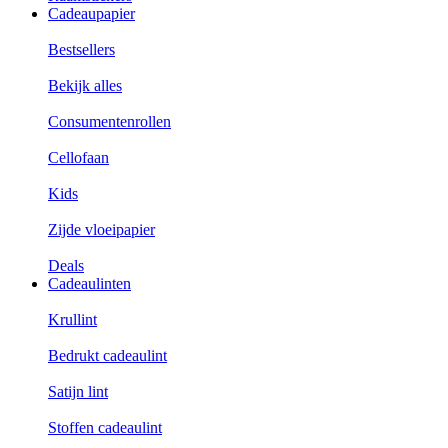
Cadeaupapier
Bestsellers
Bekijk alles
Consumentenrollen
Cellofaan
Kids
Zijde vloeipapier
Deals
Cadeaulinten
Krullint
Bedrukt cadeaulint
Satijn lint
Stoffen cadeaulint