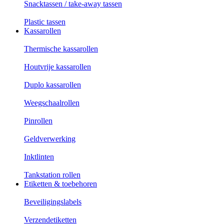
Snacktassen / take-away tassen
Plastic tassen
Kassarollen
Thermische kassarollen
Houtvrije kassarollen
Duplo kassarollen
Weegschaalrollen
Pinrollen
Geldverwerking
Inktlinten
Tankstation rollen
Etiketten & toebehoren
Beveiligingslabels
Verzendetiketten