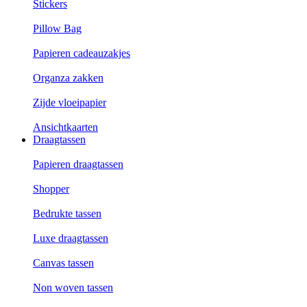
Stickers
Pillow Bag
Papieren cadeauzakjes
Organza zakken
Zijde vloeipapier
Ansichtkaarten
Draagtassen
Papieren draagtassen
Shopper
Bedrukte tassen
Luxe draagtassen
Canvas tassen
Non woven tassen