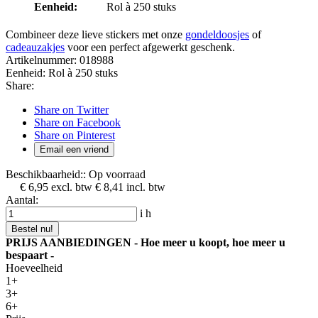
Eenheid:
Rol à 250 stuks
Combineer deze lieve stickers met onze
gondeldoosjes
of
cadeauzakjes
voor een perfect afgewerkt geschenk.
Artikelnummer:
018988
Eenheid:
Rol à 250 stuks
Share:
Share on Twitter
Share on Facebook
Share on Pinterest
Email een vriend
Beschikbaarheid::
Op voorraad
€ 6,95
excl. btw
€ 8,41
incl. btw
Aantal:
i
h
Bestel nu!
PRIJS AANBIEDINGEN - Hoe meer u koopt, hoe meer u
bespaart -
Hoeveelheid
1+
3+
6+