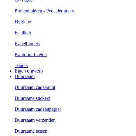
Prullenbakken - Pedaalemmers
Hygiëne
Facilitair
Kabelbinders
Kantoorartikelen
Toners
Eigen ontwerp
Duurzaam
Duurzaam cadeaulint
Duurzame stickers
Duurzaam cadeaupapier
Duurzaam verzenden
Duurzame tassen