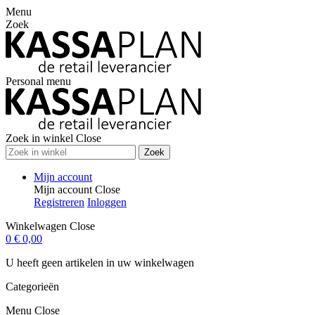
Menu
Zoek
Personal menu
Zoek in winkel
Close
Zoek
Mijn account
Mijn account
Close
Registreren
Inloggen
Winkelwagen
Close
0
€ 0,00
U heeft geen artikelen in uw winkelwagen
Categorieën
Menu
Close