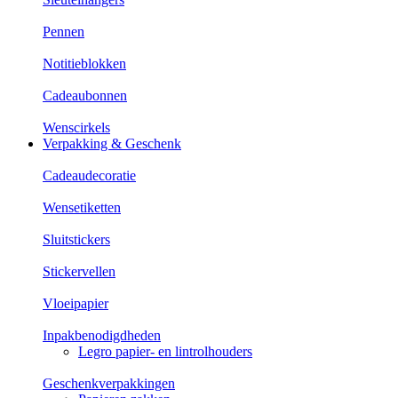
Pennen
Notitieblokken
Cadeaubonnen
Wenscirkels
Verpakking & Geschenk
Cadeaudecoratie
Wensetiketten
Sluitstickers
Stickervellen
Vloeipapier
Inpakbenodigdheden
Legro papier- en lintrolhouders
Geschenkverpakkingen