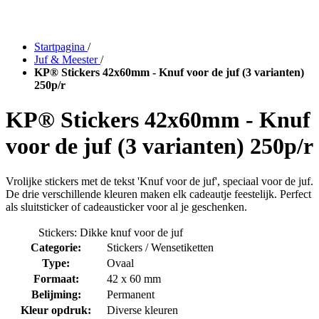
Startpagina
/
Juf & Meester
/
KP® Stickers 42x60mm - Knuf voor de juf (3 varianten)
250p/r
KP® Stickers 42x60mm - Knuf
voor de juf (3 varianten) 250p/r
Vrolijke stickers met de tekst 'Knuf voor de juf', speciaal voor de juf.
De drie verschillende kleuren maken elk cadeautje feestelijk. Perfect
als sluitsticker of cadeausticker voor al je geschenken.
Stickers: Dikke knuf voor de juf
Categorie:
Stickers / Wensetiketten
Type:
Ovaal
Formaat:
42 x 60 mm
Belijming:
Permanent
Kleur opdruk:
Diverse kleuren