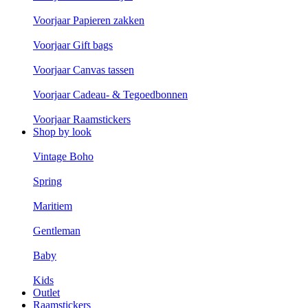
Voorjaar Papieren zakken
Voorjaar Gift bags
Voorjaar Canvas tassen
Voorjaar Cadeau- & Tegoedbonnen
Voorjaar Raamstickers
Shop by look
Vintage Boho
Spring
Maritiem
Gentleman
Baby
Kids
Outlet
Raamstickers